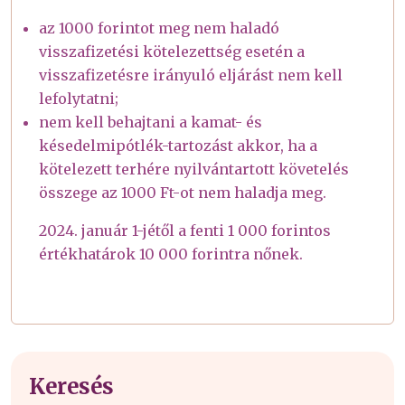
az 1000 forintot meg nem haladó
visszafizetési kötelezettség esetén a
visszafizetésre irányuló eljárást nem kell
lefolytatni;
nem kell behajtani a kamat- és
késedelmipótlék-tartozást akkor, ha a
kötelezett terhére nyilvántartott követelés
összege az 1000 Ft-ot nem haladja meg.
2024. január 1-jétől a fenti 1 000 forintos
értékhatárok 10 000 forintra nőnek.
Keresés