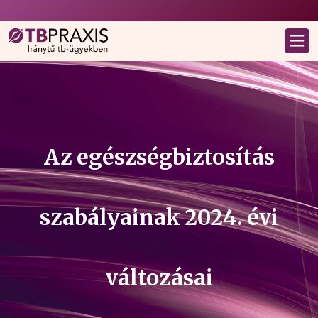
Az egészségbiztosítás
szabályainak 2024. évi
változásai