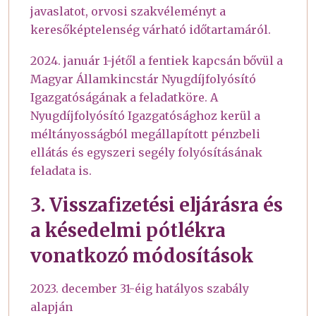
javaslatot, orvosi szakvéleményt a
keresőképtelenség várható időtartamáról.
2024. január 1-jétől a fentiek kapcsán bővül a
Magyar Államkincstár Nyugdíjfolyósító
Igazgatóságának a feladatköre. A
Nyugdíjfolyósító Igazgatósághoz kerül a
méltányosságból megállapított pénzbeli
ellátás és egyszeri segély folyósításának
feladata is.
3. Visszafizetési eljárásra és
a késedelmi pótlékra
vonatkozó módosítások
2023. december 31-éig hatályos szabály
alapján