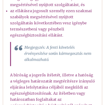
megsértésével nyújtott szolgáltatást, és
az ellátásra jogosult személy ezen szakmai
szabályok megsértésével nyújtott
szolgáltatás következtében vesz igénybe
természetbeni vagy pénzbeli
egészségbiztosítási ellátást.
Megjegyzés: A fenti követelés
érvényesítése során kármegosztás nem
alkalmazható.
A bíróság a jogerős ítéletét, illetve a hatóság
a végleges határozatát megtérítésre irányuló
eljárása lefolytatása céljából megküldi az
egészségbiztosítónak. Az ítéletben vagy
határozatban foglaltakat az