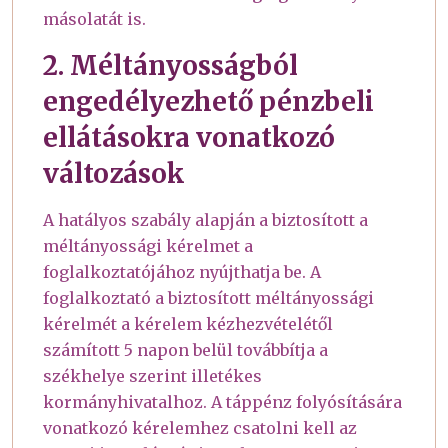
másolatát is.
2. Méltányosságból
engedélyezhető pénzbeli
ellátásokra vonatkozó
változások
A hatályos szabály alapján a biztosított a
méltányossági kérelmet a
foglalkoztatójához nyújthatja be. A
foglalkoztató a biztosított méltányossági
kérelmét a kérelem kézhezvételétől
számított 5 napon belül továbbítja a
székhelye szerint illetékes
kormányhivatalhoz. A táppénz folyósítására
vonatkozó kérelemhez csatolni kell az