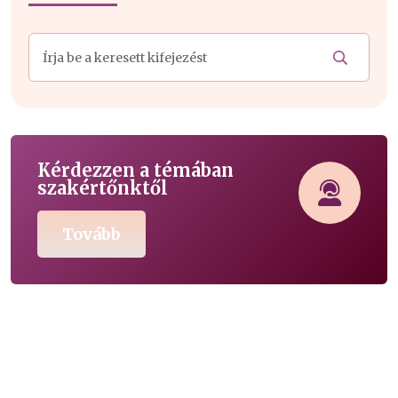
Kérdezzen a témában
szakértőnktől
Tovább