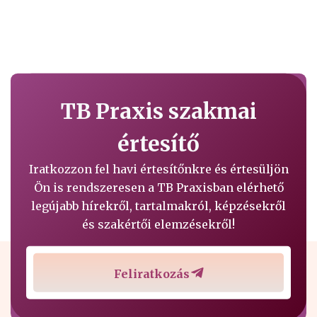
TB Praxis szakmai
értesítő
Iratkozzon fel havi értesítőnkre és értesüljön
Ön is rendszeresen a TB Praxisban elérhető
legújabb hírekről, tartalmakról, képzésekről
és szakértői elemzésekről!
Feliratkozás