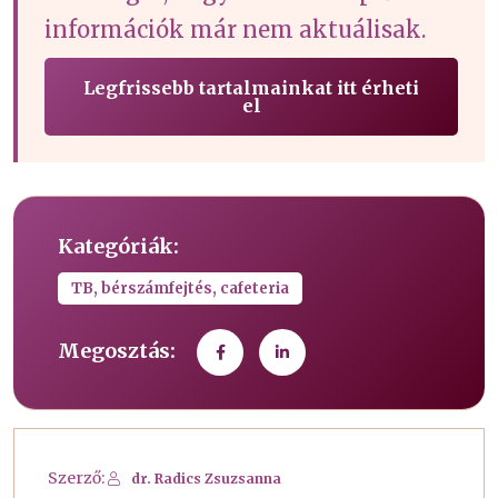
információk már nem aktuálisak.
Legfrissebb tartalmainkat itt érheti
el
Kategóriák:
TB, bérszámfejtés, cafeteria
Megosztás:
Szerző:
dr. Radics Zsuzsanna