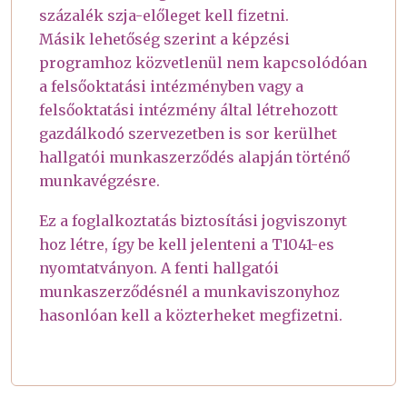
százalék szja-előleget kell fizetni.
Másik lehetőség szerint a képzési
programhoz közvetlenül nem kapcsolódóan
a felsőoktatási intézményben vagy a
felsőoktatási intézmény által létrehozott
gazdálkodó szervezetben is sor kerülhet
hallgatói munkaszerződés alapján történő
munkavégzésre.
Ez a foglalkoztatás biztosítási jogviszonyt
hoz létre, így be kell jelenteni a T1041-es
nyomtatványon. A fenti hallgatói
munkaszerződésnél a munkaviszonyhoz
hasonlóan kell a közterheket megfizetni.