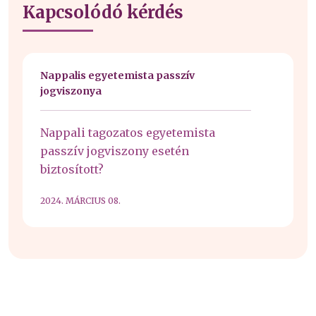
Kapcsolódó kérdés
Nappalis egyetemista passzív
jogviszonya
Nappali tagozatos egyetemista
passzív jogviszony esetén
biztosított?
2024. MÁRCIUS 08.