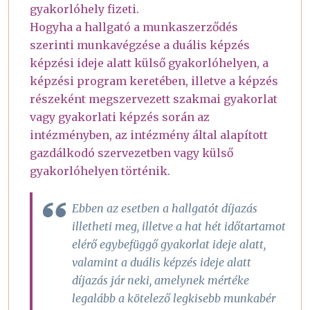
gyakorlóhely fizeti.
Hogyha a hallgató a munkaszerződés
szerinti munkavégzése a duális képzés
képzési ideje alatt külső gyakorlóhelyen, a
képzési program keretében, illetve a képzés
részeként megszervezett szakmai gyakorlat
vagy gyakorlati képzés során az
intézményben, az intézmény által alapított
gazdálkodó szervezetben vagy külső
gyakorlóhelyen történik.
Ebben az esetben a hallgatót díjazás
illetheti meg, illetve a hat hét időtartamot
elérő egybefüggő gyakorlat ideje alatt,
valamint a duális képzés ideje alatt
díjazás jár neki, amelynek mértéke
legalább a kötelező legkisebb munkabér