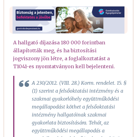
A hallgató díjazása 180 000 forintban
állapították meg, és ha biztosítási
jogviszony jön létre, a foglalkoztatást a
T1041-es nyomtatványon kell bejelenteni.
A 230/2012. (VIII. 28.) Korm. rendelet. 15. §
(1) szerint a felsőoktatási intézmény és a
szakmai gyakorlóhely együttműködési
megállapodást köthet a felsőoktatási
intézmény hallgatóinak szakmai
gyakorlata biztosítására. Tehát, az
együttműködési megállapodás a