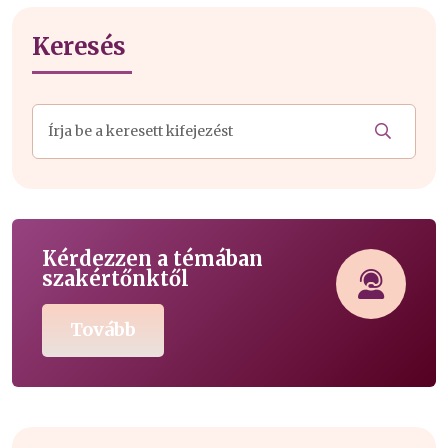
Keresés
Kérdezzen a témában
szakértőnktől
Tovább