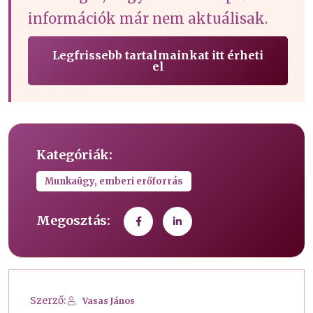
információk már nem aktuálisak.
Legfrissebb tartalmainkat itt érheti
el
Kategóriák:
Munkaügy, emberi erőforrás
Megosztás:
Szerző:
Vasas János