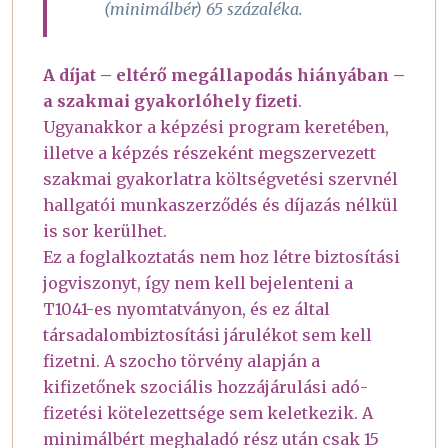
(minimálbér) 65 százaléka.
A díjat – eltérő megállapodás hiányában –
a szakmai gyakorlóhely fizeti
.
Ugyanakkor a képzési program keretében,
illetve a képzés részeként megszervezett
szakmai gyakorlatra költségvetési szervnél
hallgatói munkaszerződés és díjazás nélkül
is sor kerülhet.
Ez a foglalkoztatás nem hoz létre biztosítási
jogviszonyt, így nem kell bejelenteni a
T1041-es nyomtatványon, és ez által
társadalombiztosítási járulékot sem kell
fizetni. A szocho törvény alapján a
kifizetőnek szociális hozzájárulási adó-
fizetési kötelezettsége sem keletkezik. A
minimálbért meghaladó rész után csak 15