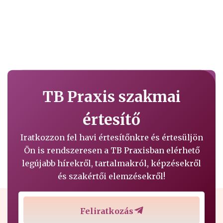
TB Praxis szakmai
értesítő
Iratkozzon fel havi értesítőnkre és értesüljön
Ön is rendszeresen a TB Praxisban elérhető
legújabb hírekről, tartalmakról, képzésekről
és szakértői elemzésekről!
Feliratkozás