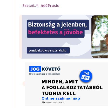
Szerző:
AdóPraxis