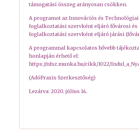
támogatási összeg arányosan csökken.
A programot az Innovációs és Technológiai
foglalkoztatási szervként eljáró fővárosi é
foglalkoztatási szervként eljáró járási (fővá
A programmal kapcsolatos bővebb tájékoztat
honlapján érhető el:
https://nfsz.munka.hu/cikk/1022/Indul_a_
(AdóPraxis Szerkesztőség)
Lezárva: 2020. július 14.