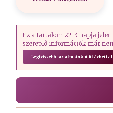
Ez a tartalom 2213 napja jelen
szereplő információk már nem
Legfrissebb tartalmainkat itt érheti el