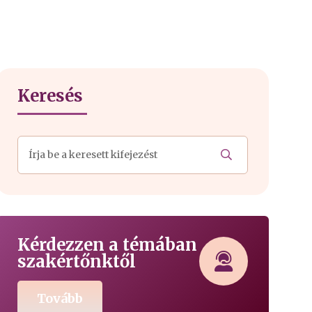
Keresés
Kérdezzen a témában
szakértőnktől
Tovább