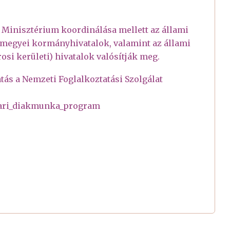
 Minisztérium koordinálása mellett az állami
s megyei kormányhivatalok, valamint az állami
rosi kerületi) hivatalok valósítják meg.
ás a Nemzeti Foglalkoztatási Szolgálat
Nyari_diakmunka_program