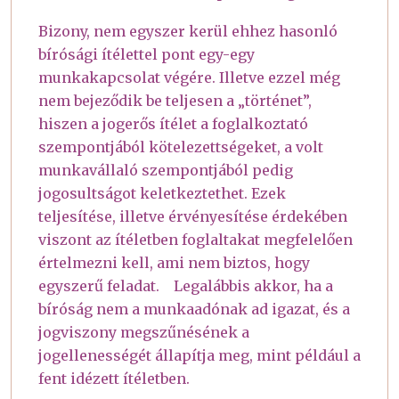
Bizony, nem egyszer kerül ehhez hasonló
bírósági ítélettel pont egy-egy
munkakapcsolat végére. Illetve ezzel még
nem bejeződik be teljesen a „történet”,
hiszen a jogerős ítélet a foglalkoztató
szempontjából kötelezettségeket, a volt
munkavállaló szempontjából pedig
jogosultságot keletkeztethet. Ezek
teljesítése, illetve érvényesítése érdekében
viszont az ítéletben foglaltakat megfelelően
értelmezni kell, ami nem biztos, hogy
egyszerű feladat. Legalábbis akkor, ha a
bíróság nem a munkaadónak ad igazat, és a
jogviszony megszűnésének a
jogellenességét állapítja meg, mint például a
fent idézett ítéletben.