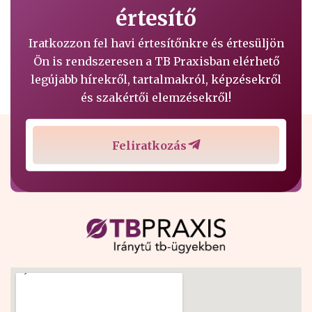
értesítő
Iratkozzon fel havi értesítőnkre és értesüljön
Ön is rendszeresen a TB Praxisban elérhető
legújabb hírekről, tartalmakról, képzésekről
és szakértői elemzésekről!
Feliratkozás