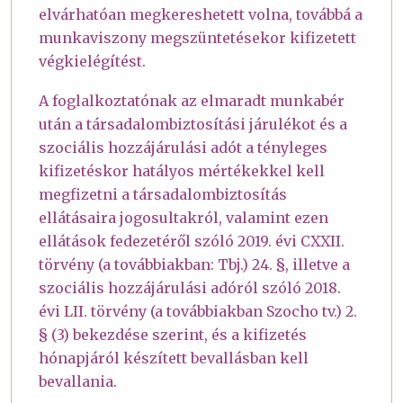
elvárhatóan megkereshetett volna, továbbá a
munkaviszony megszüntetésekor kifizetett
végkielégítést.
A foglalkoztatónak az elmaradt munkabér
után a társadalombiztosítási járulékot és a
szociális hozzájárulási adót a tényleges
kifizetéskor hatályos mértékekkel kell
megfizetni a társadalombiztosítás
ellátásaira jogosultakról, valamint ezen
ellátások fedezetéről szóló 2019. évi CXXII.
törvény (a továbbiakban: Tbj.) 24. §, illetve a
szociális hozzájárulási adóról szóló 2018.
évi LII. törvény (a továbbiakban Szocho tv.) 2.
§ (3) bekezdése szerint, és a kifizetés
hónapjáról készített bevallásban kell
bevallania.