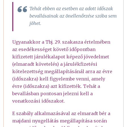
Tehát ebben az esetben az adott időszak
bevallásainak az önellenőrzése szóba sem
jöhet.
Ugyanakkor a Tbj. 29. szakasza értelmében
az esedékességet követő időpontban
kifizetett járulékalapot képező jövedelmet
(elmaradt követelés) a járulékfizetési
kötelezettség megállapításánál arra az évre
(időszakra) kell figyelembe venni, amely
évre (időszakra) azt kifizették. Tehát a
bevallásban pontosan jelezni kell a
vonatkozási időszakot.
E szabály alkalmazásával az elmaradt bér a
majdani nyugellátás megállapítása során