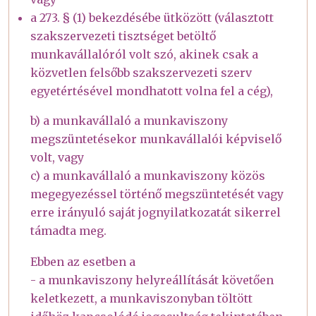
a 273. § (1) bekezdésébe ütközött (választott
szakszervezeti tisztséget betöltő
munkavállalóról volt szó, akinek csak a
közvetlen felsőbb szakszervezeti szerv
egyetértésével mondhatott volna fel a cég),
b) a munkavállaló a munkaviszony
megszüntetésekor munkavállalói képviselő
volt, vagy
c) a munkavállaló a munkaviszony közös
megegyezéssel történő megszüntetését vagy
erre irányuló saját jognyilatkozatát sikerrel
támadta meg.
Ebben az esetben a
- a munkaviszony helyreállítását követően
keletkezett, a munkaviszonyban töltött