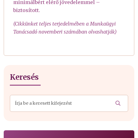
minimálbért elérő jövedelemmel –
biztosított.
(Cikkünket teljes terjedelmében a Munkaügyi
Tanácsadó novemberi számában olvashatják)
Keresés