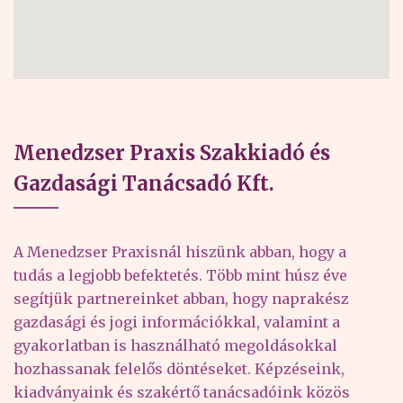
Menedzser Praxis Szakkiadó és
Gazdasági Tanácsadó Kft.
A Menedzser Praxisnál hiszünk abban, hogy a
tudás a legjobb befektetés. Több mint húsz éve
segítjük partnereinket abban, hogy naprakész
gazdasági és jogi információkkal, valamint a
gyakorlatban is használható megoldásokkal
hozhassanak felelős döntéseket. Képzéseink,
kiadványaink és szakértő tanácsadóink közös