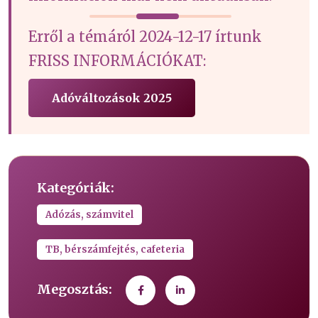
Erről a témáról 2024-12-17 írtunk
FRISS INFORMÁCIÓKAT:
Adóváltozások 2025
Kategóriák:
Adózás, számvitel
TB, bérszámfejtés, cafeteria
Megosztás: