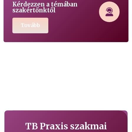
Kérdezzen a témában
szakértőnktől
Tovább
TB Praxis szakmai