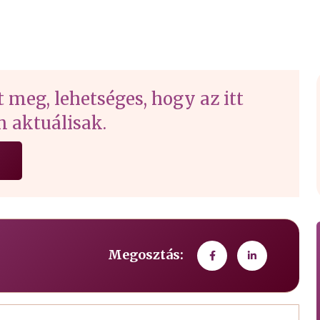
t meg, lehetséges, hogy az itt
 aktuálisak.
Megosztás: