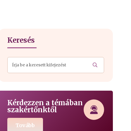
Keresés
Kérdezzen a témában
szakértőnktől
Tovább