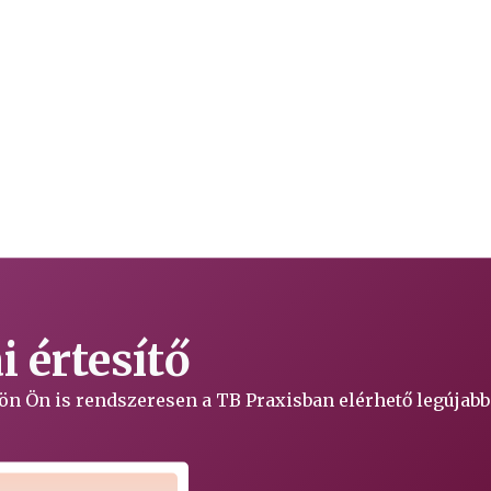
 értesítő
ljön Ön is rendszeresen a TB Praxisban elérhető legújabb