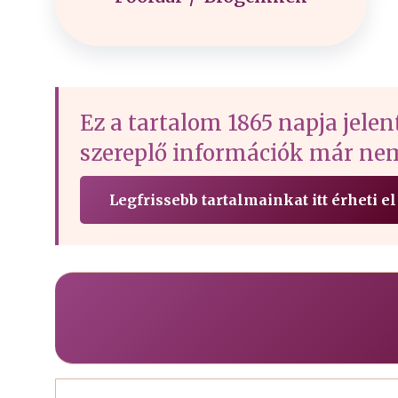
Ez a tartalom 1865 napja jelen
szereplő információk már nem
Legfrissebb tartalmainkat itt érheti el