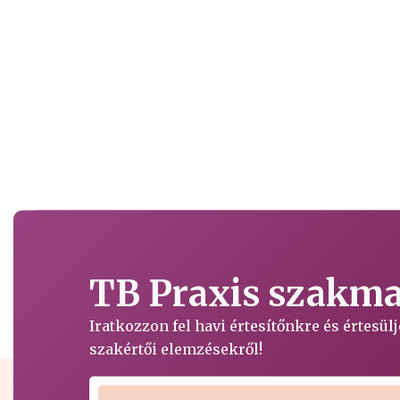
TB Praxis szakmai
Iratkozzon fel havi értesítőnkre és értesü
szakértői elemzésekről!