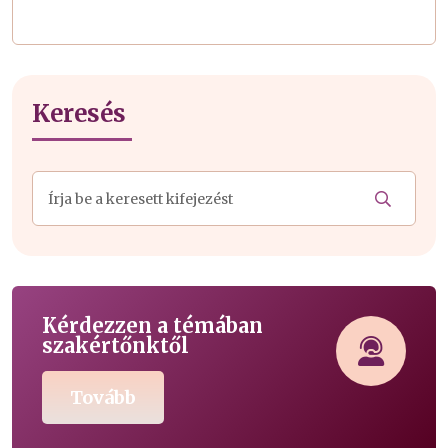
Keresés
Kérdezzen a témában
szakértőnktől
Tovább