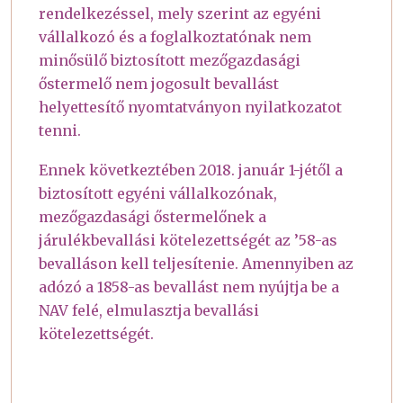
rendelkezéssel, mely szerint az egyéni
vállalkozó és a foglalkoztatónak nem
minősülő biztosított mezőgazdasági
őstermelő nem jogosult bevallást
helyettesítő nyomtatványon nyilatkozatot
tenni.
Ennek következtében 2018. január 1-jétől a
biztosított egyéni vállalkozónak,
mezőgazdasági őstermelőnek a
járulékbevallási kötelezettségét az ’58-as
bevalláson kell teljesítenie. Amennyiben az
adózó a 1858-as bevallást nem nyújtja be a
NAV felé, elmulasztja bevallási
kötelezettségét.