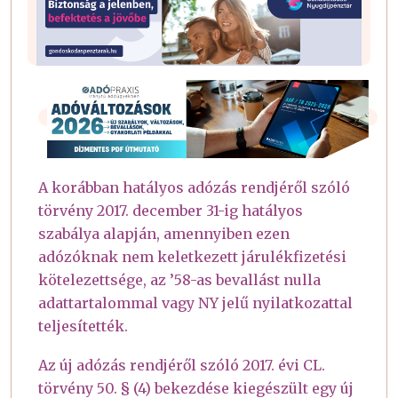
A korábban hatályos adózás rendjéről szóló
törvény 2017. december 31-ig hatályos
szabálya alapján, amennyiben ezen
adózóknak nem keletkezett járulékfizetési
kötelezettsége, az ’58-as bevallást nulla
adattartalommal vagy NY jelű nyilatkozattal
teljesítették.
Az új adózás rendjéről szóló 2017. évi CL.
törvény 50. § (4) bekezdése kiegészült egy új