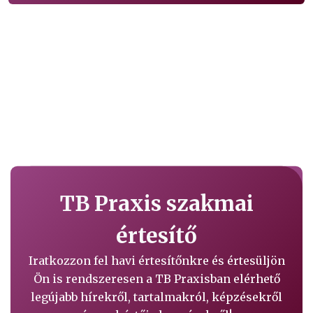
TB Praxis szakmai
értesítő
Iratkozzon fel havi értesítőnkre és értesüljön
Ön is rendszeresen a TB Praxisban elérhető
legújabb hírekről, tartalmakról, képzésekről