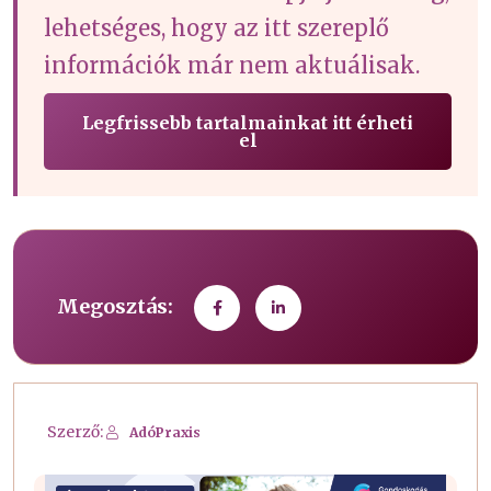
lehetséges, hogy az itt szereplő
információk már nem aktuálisak.
Legfrissebb tartalmainkat itt érheti
el
Megosztás:
Szerző:
AdóPraxis