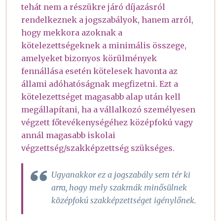
tehát nem a részükre járó díjazásról
rendelkeznek a jogszabályok, hanem arról,
hogy mekkora azoknak a
kötelezettségeknek a minimális összege,
amelyeket bizonyos körülmények
fennállása esetén kötelesek havonta az
állami adóhatóságnak megfizetni. Ezt a
kötelezettséget magasabb alap után kell
megállapítani, ha a vállalkozó személyesen
végzett főtevékenységéhez középfokú vagy
annál magasabb iskolai
végzettség/szakképzettség szükséges.
Ugyanakkor ez a jogszabály sem tér ki
arra, hogy mely szakmák minősülnek
középfokú szakképzettséget igénylőnek.