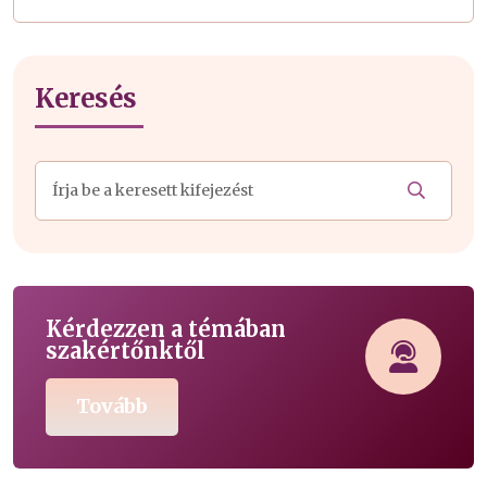
Keresés
Kérdezzen a témában
szakértőnktől
Tovább