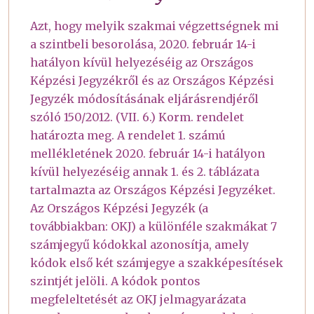
Azt, hogy melyik szakmai végzettségnek mi
a szintbeli besorolása, 2020. február 14-i
hatályon kívül helyezéséig az Országos
Képzési Jegyzékről és az Országos Képzési
Jegyzék módosításának eljárásrendjéről
szóló 150/2012. (VII. 6.) Korm. rendelet
határozta meg. A rendelet 1. számú
mellékletének 2020. február 14-i hatályon
kívül helyezéséig annak 1. és 2. táblázata
tartalmazta az Országos Képzési Jegyzéket.
Az Országos Képzési Jegyzék (a
továbbiakban: OKJ) a különféle szakmákat 7
számjegyű kódokkal azonosítja, amely
kódok első két számjegye a szakképesítések
szintjét jelöli. A kódok pontos
megfeleltetését az OKJ jelmagyarázata