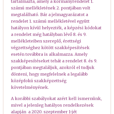
tartalmazta, amely a kormányrendelet 1.
számú mellékletének 2. pontjában volt
megtalálható. Bár a jelmagyarázatot a
rendelet 1. számú mellékletével együtt
hatályon kívül helyezték, a képzési kódokat
a rendelet még hatályban lévő 8. és 9.
mellékleteiben szereplő, érettségi
végzettséghez kötött szakképesítések
esetén továbbra is alkalmazza. Amely
szakképesítéseket tehát a rendelet 8. és 9.
pontjában megtaláljuk, azokról el tudjuk
dönteni, hogy megfelelnek a legalább
középfokú szakképzettség
követelményének.
A korábbi szabályokat azért kell ismernünk,
mivel a jelenleg hatályos rendelkezések
alapján a 2020. szeptember 1-jét