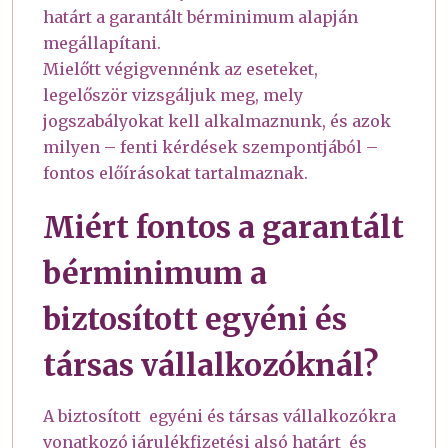
határt a garantált bérminimum alapján
megállapítani.
Mielőtt végigvennénk az eseteket,
legelőször vizsgáljuk meg, mely
jogszabályokat kell alkalmaznunk, és azok
milyen – fenti kérdések szempontjából –
fontos előírásokat tartalmaznak.
Miért fontos a garantált
bérminimum a
biztosított egyéni és
társas vállalkozóknál?
A biztosított egyéni és társas vállalkozókra
vonatkozó járulékfizetési alsó határt és