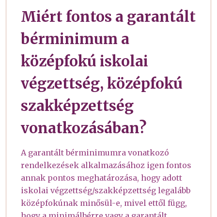
Miért fontos a garantált
bérminimum a
középfokú iskolai
végzettség, középfokú
szakképzettség
vonatkozásában?
A garantált bérminimumra vonatkozó
rendelkezések alkalmazásához igen fontos
annak pontos meghatározása, hogy adott
iskolai végzettség/szakképzettség legalább
középfokúnak minősül-e, mivel ettől függ,
hogy a minimálbérre vagy a garantált