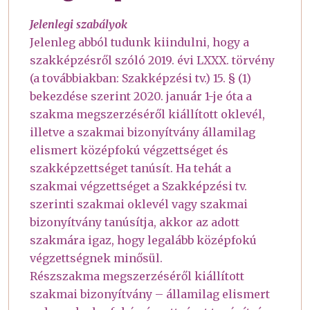
Jelenlegi szabályok
Jelenleg abból tudunk kiindulni, hogy a
szakképzésről szóló 2019. évi LXXX. törvény
(a továbbiakban: Szakképzési tv.) 15. § (1)
bekezdése szerint 2020. január 1-je óta a
szakma megszerzéséről kiállított oklevél,
illetve a szakmai bizonyítvány államilag
elismert középfokú végzettséget és
szakképzettséget tanúsít. Ha tehát a
szakmai végzettséget a Szakképzési tv.
szerinti szakmai oklevél vagy szakmai
bizonyítvány tanúsítja, akkor az adott
szakmára igaz, hogy legalább középfokú
végzettségnek minősül.
Részszakma megszerzéséről kiállított
szakmai bizonyítvány – államilag elismert