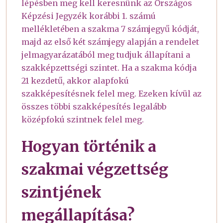
lépésben meg kell keresnünk az Országos
Képzési Jegyzék korábbi 1. számú
mellékletében a szakma 7 számjegyű kódját,
majd az első két számjegy alapján a rendelet
jelmagyarázatából meg tudjuk állapítani a
szakképzettségi szintet. Ha a szakma kódja
21 kezdetű, akkor alapfokú
szakképesítésnek felel meg. Ezeken kívül az
összes többi szakképesítés legalább
középfokú szintnek felel meg.
Hogyan történik a
szakmai végzettség
szintjének
megállapítása?