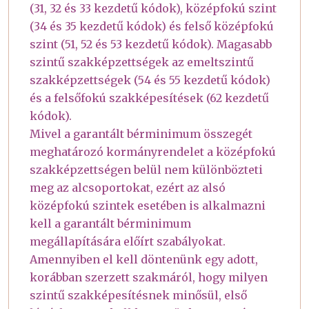
(31, 32 és 33 kezdetű kódok), középfokú szint
(34 és 35 kezdetű kódok) és felső középfokú
szint (51, 52 és 53 kezdetű kódok). Magasabb
szintű szakképzettségek az emeltszintű
szakképzettségek (54 és 55 kezdetű kódok)
és a felsőfokú szakképesítések (62 kezdetű
kódok).
Mivel a garantált bérminimum összegét
meghatározó kormányrendelet a középfokú
szakképzettségen belül nem különbözteti
meg az alcsoportokat, ezért az alsó
középfokú szintek esetében is alkalmazni
kell a garantált bérminimum
megállapítására előírt szabályokat.
Amennyiben el kell döntenünk egy adott,
korábban szerzett szakmáról, hogy milyen
szintű szakképesítésnek minősül, első