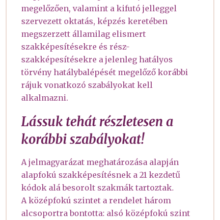
megelőzően, valamint a kifutó jelleggel
szervezett oktatás, képzés keretében
megszerzett államilag elismert
szakképesítésekre és rész-
szakképesítésekre a jelenleg hatályos
törvény hatálybalépését megelőző korábbi
rájuk vonatkozó szabályokat kell
alkalmazni.
Lássuk tehát részletesen a
korábbi szabályokat!
A jelmagyarázat meghatározása alapján
alapfokú szakképesítésnek a 21 kezdetű
kódok alá besorolt szakmák tartoztak.
A középfokú szintet a rendelet három
alcsoportra bontotta: alsó középfokú szint