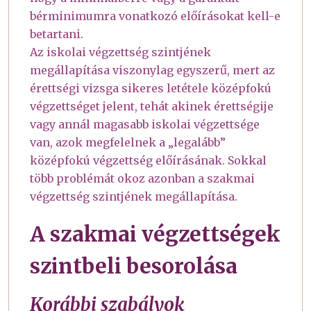
bérminimumra vonatkozó előírásokat kell-e
betartani.
Az iskolai végzettség szintjének
megállapítása viszonylag egyszerű, mert az
érettségi vizsga sikeres letétele középfokú
végzettséget jelent, tehát akinek érettségije
vagy annál magasabb iskolai végzettsége
van, azok megfelelnek a „legalább”
középfokú végzettség előírásának. Sokkal
több problémát okoz azonban a szakmai
végzettség szintjének megállapítása.
A szakmai végzettségek
szintbeli besorolása
Korábbi szabályok