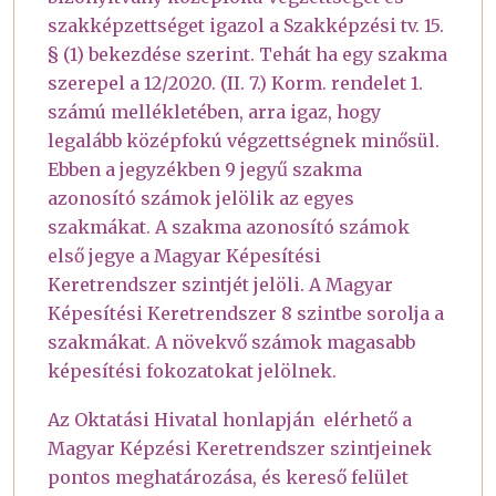
szakképzettséget igazol a Szakképzési tv. 15.
§ (1) bekezdése szerint. Tehát ha egy szakma
szerepel a 12/2020. (II. 7.) Korm. rendelet 1.
számú mellékletében, arra igaz, hogy
legalább középfokú végzettségnek minősül.
Ebben a jegyzékben 9 jegyű szakma
azonosító számok jelölik az egyes
szakmákat. A szakma azonosító számok
első jegye a Magyar Képesítési
Keretrendszer szintjét jelöli. A Magyar
Képesítési Keretrendszer 8 szintbe sorolja a
szakmákat. A növekvő számok magasabb
képesítési fokozatokat jelölnek.
Az Oktatási Hivatal honlapján elérhető a
Magyar Képzési Keretrendszer szintjeinek
pontos meghatározása, és kereső felület