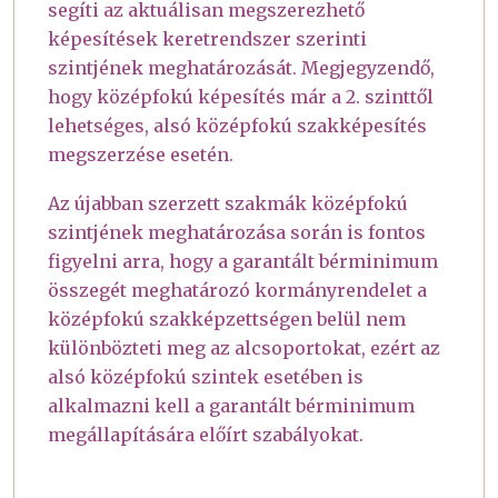
segíti az aktuálisan megszerezhető
képesítések keretrendszer szerinti
szintjének meghatározását. Megjegyzendő,
hogy középfokú képesítés már a 2. szinttől
lehetséges, alsó középfokú szakképesítés
megszerzése esetén.
Az újabban szerzett szakmák középfokú
szintjének meghatározása során is fontos
figyelni arra, hogy a garantált bérminimum
összegét meghatározó kormányrendelet a
középfokú szakképzettségen belül nem
különbözteti meg az alcsoportokat, ezért az
alsó középfokú szintek esetében is
alkalmazni kell a garantált bérminimum
megállapítására előírt szabályokat.