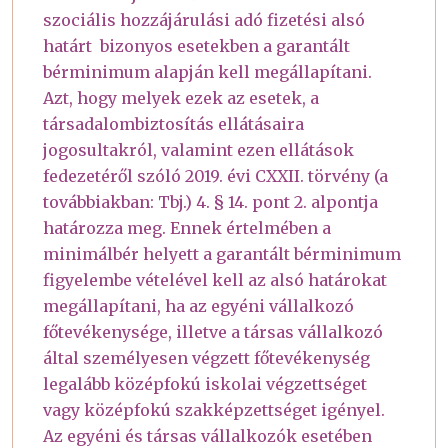
szociális hozzájárulási adó fizetési alsó
határt bizonyos esetekben a garantált
bérminimum alapján kell megállapítani.
Azt, hogy melyek ezek az esetek, a
társadalombiztosítás ellátásaira
jogosultakról, valamint ezen ellátások
fedezetéről szóló 2019. évi CXXII. törvény (a
továbbiakban: Tbj.) 4. § 14. pont 2. alpontja
határozza meg. Ennek értelmében a
minimálbér helyett a garantált bérminimum
figyelembe vételével kell az alsó határokat
megállapítani, ha az egyéni vállalkozó
főtevékenysége, illetve a társas vállalkozó
által személyesen végzett főtevékenység
legalább középfokú iskolai végzettséget
vagy középfokú szakképzettséget igényel.
Az egyéni és társas vállalkozók esetében