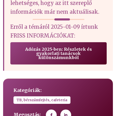
lehetséges, hogy az itt szereplő
információk már nem aktuálisak.
Erről a témáról 2025-01-09 írtunk
FRISS INFORMÁCIÓKAT:
Adózás 2025-ben: Részletek és
gyakorlati tanácsok
különszámunkból
Kategóriák:
TB, bérszámfejtés, cafeteria
Megosztás: