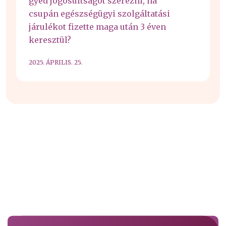
gyed jogosultságot szerezni, ha
csupán egészségügyi szolgáltatási
járulékot fizette maga után 3 éven
keresztül?
2025. ÁPRILIS. 25.