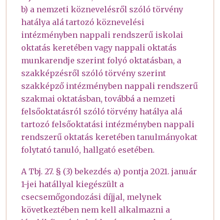
b) a nemzeti köznevelésről szóló törvény
hatálya alá tartozó köznevelési
intézményben nappali rendszerű iskolai
oktatás keretében vagy nappali oktatás
munkarendje szerint folyó oktatásban, a
szakképzésről szóló törvény szerint
szakképző intézményben nappali rendszerű
szakmai oktatásban, továbbá a nemzeti
felsőoktatásról szóló törvény hatálya alá
tartozó felsőoktatási intézményben nappali
rendszerű oktatás keretében tanulmányokat
folytató tanuló, hallgató esetében.
A Tbj. 27. § (3) bekezdés a) pontja 2021. január
1-jei hatállyal kiegészült a
csecsemőgondozási díjjal, melynek
következtében nem kell alkalmazni a