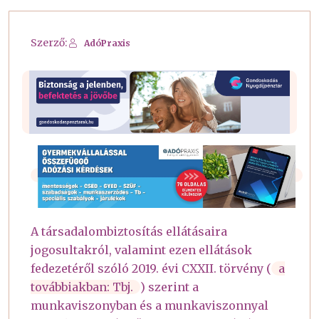
Szerző:
AdóPraxis
A társadalombiztosítás ellátásaira
jogosultakról, valamint ezen ellátások
fedezetéről szóló 2019. évi CXXII. törvény (
a
továbbiakban: Tbj.
) szerint a
munkaviszonyban és a munkaviszonnyal