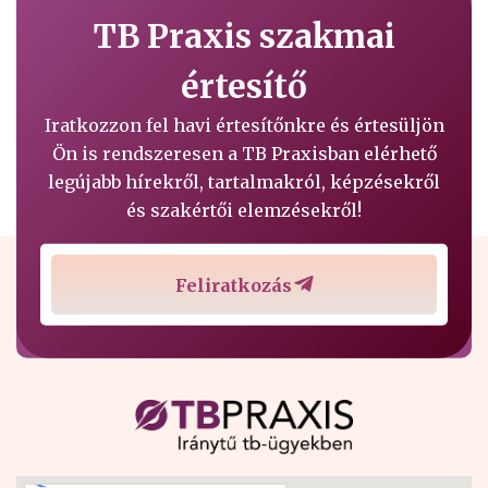
TB Praxis szakmai
értesítő
Iratkozzon fel havi értesítőnkre és értesüljön
Ön is rendszeresen a TB Praxisban elérhető
legújabb hírekről, tartalmakról, képzésekről
és szakértői elemzésekről!
Feliratkozás