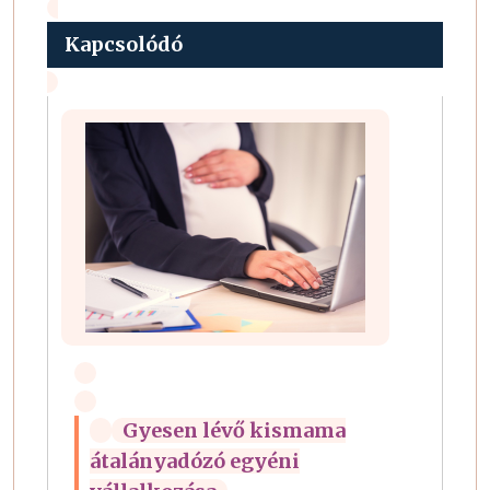
Kapcsolódó
Gyesen lévő kismama
átalányadózó egyéni