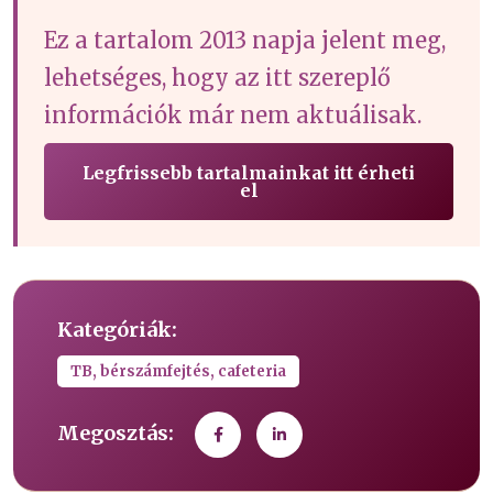
Ez a tartalom 2013 napja jelent meg,
lehetséges, hogy az itt szereplő
információk már nem aktuálisak.
Legfrissebb tartalmainkat itt érheti
el
Kategóriák:
TB, bérszámfejtés, cafeteria
Megosztás: