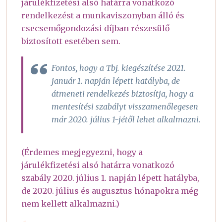
járulékfizetési alsó határra vonatkozó
rendelkezést a munkaviszonyban álló és
csecsemőgondozási díjban részesülő
biztosított esetében sem.
Fontos, hogy a Tbj. kiegészítése 2021.
január 1. napján lépett hatályba, de
átmeneti rendelkezés biztosítja, hogy a
mentesítési szabályt visszamenőlegesen
már 2020. július 1-jétől lehet alkalmazni.
(Érdemes megjegyezni, hogy a
járulékfizetési alsó határra vonatkozó
szabály 2020. július 1. napján lépett hatályba,
de 2020. július és augusztus hónapokra még
nem kellett alkalmazni.)