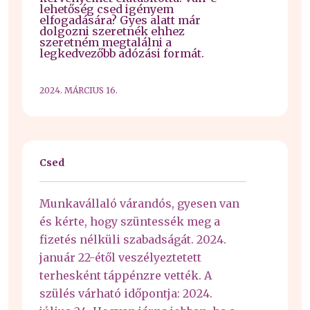
lehetőség csed igényem
elfogadására? Gyes alatt már
dolgozni szeretnék ehhez
szeretném megtalálni a
legkedvezőbb adózási formát.
2024. MÁRCIUS 16.
Csed
Munkavállaló várandós, gyesen van
és kérte, hogy szüntessék meg a
fizetés nélküli szabadságát. 2024.
január 22-étől veszélyeztetett
terhesként táppénzre vették. A
szülés várható időpontja: 2024.