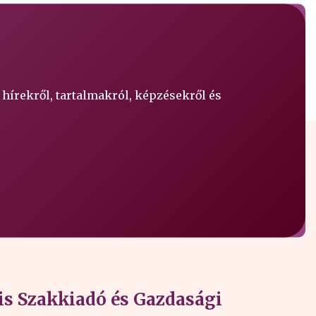
 hírekről, tartalmakról, képzésekről és
s Szakkiadó és Gazdasági