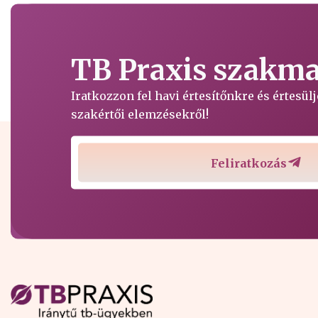
TB Praxis szakmai
Iratkozzon fel havi értesítőnkre és értesü
szakértői elemzésekről!
Feliratkozás