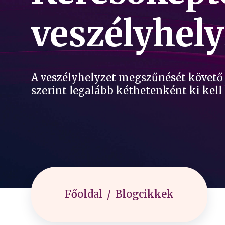
veszélyhely
A veszélyhelyzet megszűnését követő 
szerint legalább kéthetenként ki kell 
Főoldal
Blogcikkek