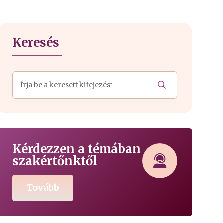
Keresés
Kérdezzen a témában
szakértőnktől
Tovább