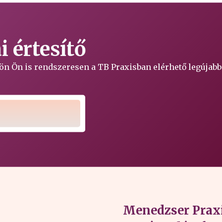
 értesítő
ljön Ön is rendszeresen a TB Praxisban elérhető legújabb
Menedzser Praxi