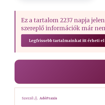
Ez a tartalom 2237 napja jelen
szereplő információk már nem
Legfrissebb tartalmainkat itt érheti el
Szerző:
AdóPraxis