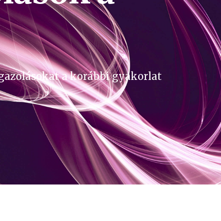
igazolásokat a korábbi gyakorlat