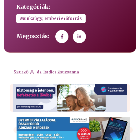
Kategóriák:
Munkaügy, emberi erőforrás
Megosztás:
Szerző:
dr. Radics Zsuzsanna