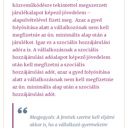
közreműködésre tekintettel megszerzett
járulékalapot képező jövedelem –
alapulvételével fizeti meg. Azaz a gyed
folyósítása alatt a vállalkozónak nem kell
megfizetnie az ún. minimális alap után a
járulékot. Igaz ez a szociális hozzájárulási
adóra is. A vállalkozásnak a szociális
hozzájárulási adóalapot képező jövedelem
után kell megfizetni a szociális
hozzájárulási adót, azaz a gyed folyósítása
alatt a vállalkozásnak nem kell megfizetnie
az ún. minimális alap után a szociális
hozzájárulási adót.
Megjegyzés: A fentiek szerint kell eljárni
akkor is, ha a vállalkozó gyermekeire