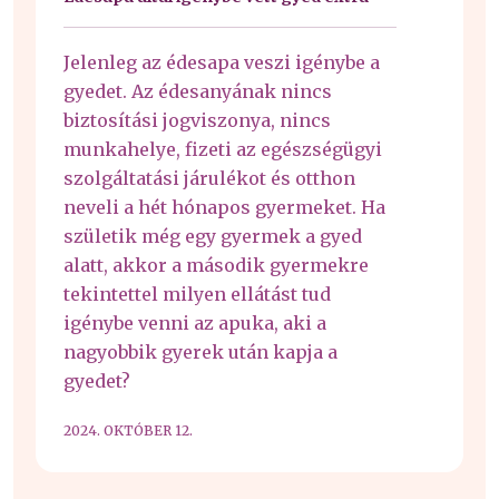
Jelenleg az édesapa veszi igénybe a
gyedet. Az édesanyának nincs
biztosítási jogviszonya, nincs
munkahelye, fizeti az egészségügyi
szolgáltatási járulékot és otthon
neveli a hét hónapos gyermeket. Ha
születik még egy gyermek a gyed
alatt, akkor a második gyermekre
tekintettel milyen ellátást tud
igénybe venni az apuka, aki a
nagyobbik gyerek után kapja a
gyedet?
2024. OKTÓBER 12.