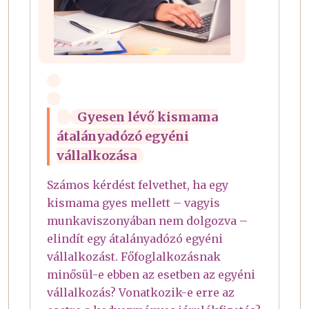
Gyesen lévő kismama
átalányadózó egyéni
vállalkozása
Számos kérdést felvethet, ha egy
kismama gyes mellett – vagyis
munkaviszonyában nem dolgozva –
elindít egy átalányadózó egyéni
vállalkozást. Főfoglalkozásnak
minősül-e ebben az esetben az egyéni
vállalkozás? Vonatkozik-e erre az