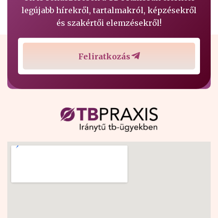
legújabb hírekről, tartalmakról, képzésekről
és szakértői elemzésekről!
Feliratkozás