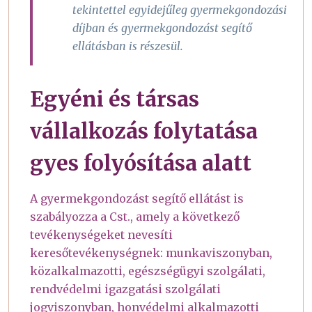
tekintettel egyidejűleg gyermekgondozási
díjban és gyermekgondozást segítő
ellátásban is részesül.
Egyéni és társas
vállalkozás folytatása
gyes folyósítása alatt
A gyermekgondozást segítő ellátást is
szabályozza a Cst., amely a következő
tevékenységeket nevesíti
keresőtevékenységnek: munkaviszonyban,
közalkalmazotti, egészségügyi szolgálati,
rendvédelmi igazgatási szolgálati
jogviszonyban, honvédelmi alkalmazotti