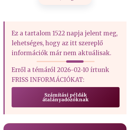
Ez a tartalom 1522 napja jelent meg,
lehetséges, hogy az itt szereplő
információk már nem aktuálisak.
Erről a témáról 2026-02-10 írtunk
FRISS INFORMÁCIÓKAT:
Számítási példák
átalányadózóknak