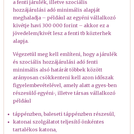
a fenti járulék, illetve szociális
hozzájárulási adó minimális alapját
meghaladja – például az egyéni vállalkozó
kivétje havi 300 000 forint – akkor ez a
jövedelem/kivét lesz a fenti tb közterhek
alapja.
Végezetül meg kell említeni, hogy a járulék
és szociális hozzájárulási adó fenti
minimális alsó határát többek között
arányosan csökkenteni kell azon időszak
figyelembevételével, amely alatt a gyes-ben
részesülő egyéni-, illetve társas vállalkozó
például
táppénzben, baleseti táppénzben részesül,
katonai szolgálatot teljesítő önkéntes
tartalékos katona,