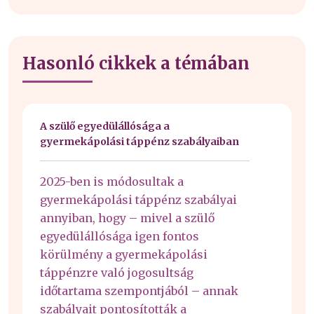
Hasonló cikkek a témában
A szülő egyedülállósága a
gyermekápolási táppénz szabályaiban
2025-ben is módosultak a
gyermekápolási táppénz szabályai
annyiban, hogy – mivel a szülő
egyedülállósága igen fontos
körülmény a gyermekápolási
táppénzre való jogosultság
időtartama szempontjából – annak
szabályait pontosították a