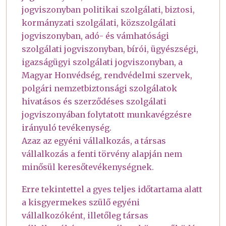
jogviszonyban politikai szolgálati, biztosi,
kormányzati szolgálati, közszolgálati
jogviszonyban, adó- és vámhatósági
szolgálati jogviszonyban, bírói, ügyészségi,
igazságügyi szolgálati jogviszonyban, a
Magyar Honvédség, rendvédelmi szervek,
polgári nemzetbiztonsági szolgálatok
hivatásos és szerződéses szolgálati
jogviszonyában folytatott munkavégzésre
irányuló tevékenység.
Azaz az egyéni vállalkozás, a társas
vállalkozás a fenti törvény alapján nem
minősül keresőtevékenységnek.
Erre tekintettel a gyes teljes időtartama alatt
a kisgyermekes szülő egyéni
vállalkozóként, illetőleg társas