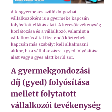
A kisgyermekes szülő dolgozhat
vállalkozóként is a gyermeke kapcsán
folyósított ellátás alatt. A keresőtevékenység
korlátozása és a vállalkozó, valamint a
vállalkozás által fizetendő közterhek
kapcsán más szabályt kell alkalmazni
akkor, ha a vállalkozásra a gyed folyósítása
alatt vagy a gyes alatt kerül sor.
A gyermekgondozási
díj (gyed) folyósítása
mellett folytatott
vállalkozói tevékenység