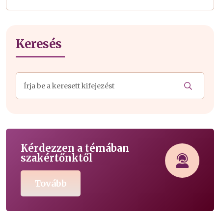
Keresés
Kérdezzen a témában
szakértőnktől
Tovább