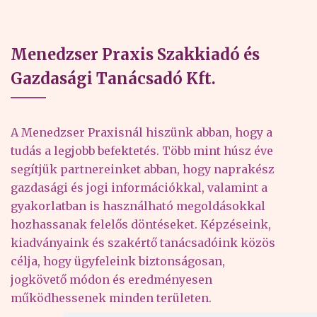
Menedzser Praxis Szakkiadó és
Gazdasági Tanácsadó Kft.
A Menedzser Praxisnál hiszünk abban, hogy a
tudás a legjobb befektetés. Több mint húsz éve
segítjük partnereinket abban, hogy naprakész
gazdasági és jogi információkkal, valamint a
gyakorlatban is használható megoldásokkal
hozhassanak felelős döntéseket. Képzéseink,
kiadványaink és szakértő tanácsadóink közös
célja, hogy ügyfeleink biztonságosan,
jogkövető módon és eredményesen
működhessenek minden területen.