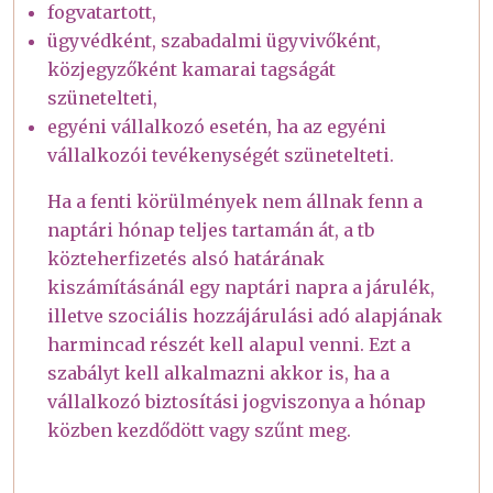
fogvatartott,
ügyvédként, szabadalmi ügyvivőként,
közjegyzőként kamarai tagságát
szünetelteti,
egyéni vállalkozó esetén, ha az egyéni
vállalkozói tevékenységét szünetelteti.
Ha a fenti körülmények nem állnak fenn a
naptári hónap teljes tartamán át, a tb
közteherfizetés alsó határának
kiszámításánál egy naptári napra a járulék,
illetve szociális hozzájárulási adó alapjának
harmincad részét kell alapul venni. Ezt a
szabályt kell alkalmazni akkor is, ha a
vállalkozó biztosítási jogviszonya a hónap
közben kezdődött vagy szűnt meg.