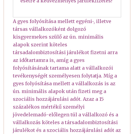
esetre a kedvezményes járulékfizetés?
A gyes folyósítása mellett egyéni-, illetve
társas vállalkozóként dolgozó
kisgyermekes szülő az ún. minimális
alapok szerint köteles
társadalombiztosítási járulékot fizetni arra
az időtartamra is, amíg a gyes
folyósításának tartama alatt a vállalkozói
tevékenységét személyesen folytatja. Míg a
gyes folyósítása mellett a vállalkozás is az
ún. minimális alapok után fizeti meg a
szociális hozzájárulási adót. Azaz a 15
százalékos mértékű személyi
jövedelemadó-előlegen túl a vállalkozó és a
vállalkozás köteles a társadalombiztosítási
járulékot és a szociális hozzájárulási adót az