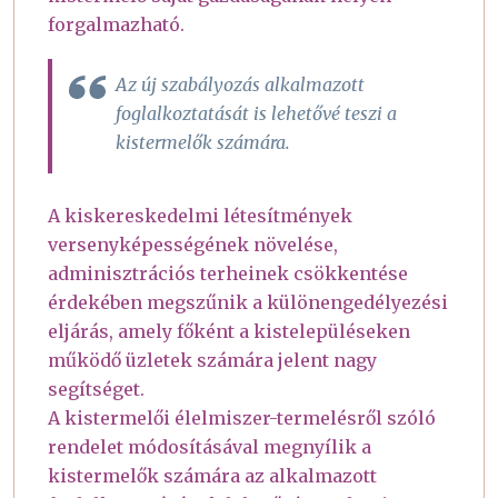
forgalmazható.
Az új szabályozás alkalmazott
foglalkoztatását is lehetővé teszi a
kistermelők számára.
A kiskereskedelmi létesítmények
versenyképességének növelése,
adminisztrációs terheinek csökkentése
érdekében megszűnik a különengedélyezési
eljárás, amely főként a kistelepüléseken
működő üzletek számára jelent nagy
segítséget.
A kistermelői élelmiszer-termelésről szóló
rendelet módosításával megnyílik a
kistermelők számára az alkalmazott