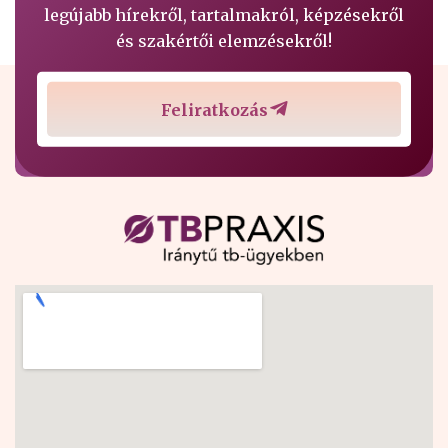
legújabb hírekről, tartalmakról, képzésekről
és szakértői elemzésekről!
Feliratkozás