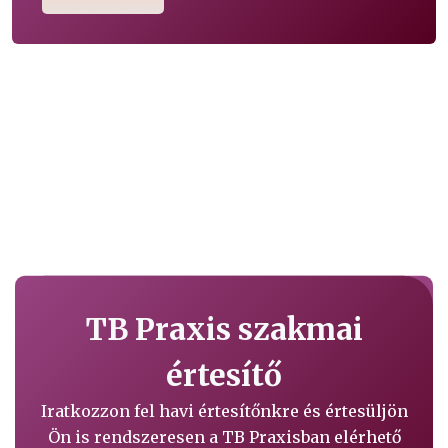
TB Praxis szakmai
értesítő
Iratkozzon fel havi értesítőnkre és értesüljön
Ön is rendszeresen a TB Praxisban elérhető