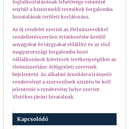
foglalkoztatásának lehetősége valamint
enyhül a kistermelői termékek forgalomba
hozatalának területi korlátozása.
Az új rendelet szerint az élelmiszerekkel
rendeltetésszerűen érintkezésbe kerülő
anyagokat és tárgyakat előállító és az első
magyarországi forgalomba hozó
vállalkozások kötelesek tevékenységüket az
élelmiszerlánc-felügyeleti szervnek
bejelenteni. Az alkalmi árusításra irányuló
rendezvényt a szervezőnek szintén be kell
jelentenie a rendezvény helye szerint
illetékes járási hivatalnak.
Kapcsolódó