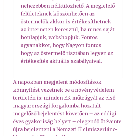
nehezebben nélkülözhető. A megfelelő
felületeknek köszönhetően az
őstermelők akkor is értékesíthetnek
az interneten keresztül, ha nincs saját
honlapjuk, webshopjuk. Fontos
ugyanakkor, hogy Nagyon fontos,
hogy az őstermelő tisztában legyen az
értékesítés aktuális szabályaival.
A napokban megjelent módosítások
könnyítést vezetnek be a növényvédelem
területén is: minden EK-műtrágyát az első
magyarországi forgalomba hozatalt
megelőző bejelentést követően – az eddigi
éves gyakoriság helyett – elegendő ötévente
újra bejelenteni a Nemzeti Élelmiszerlánc-