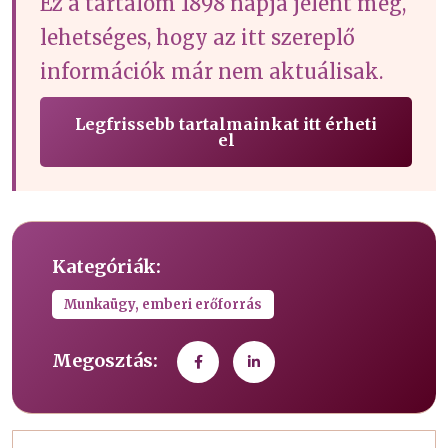
Ez a tartalom 1898 napja jelent meg,
lehetséges, hogy az itt szereplő
információk már nem aktuálisak.
Legfrissebb tartalmainkat itt érheti
el
Kategóriák:
Munkaügy, emberi erőforrás
Megosztás: