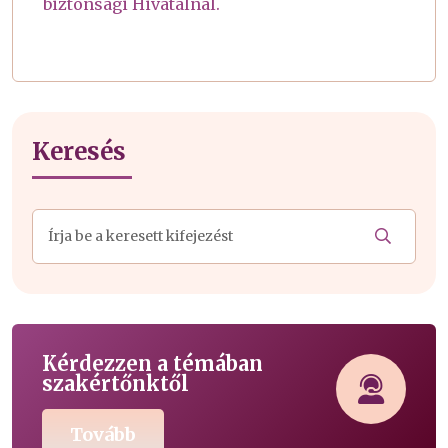
biztonsági Hivatalnál.
Keresés
Kérdezzen a témában
szakértőnktől
Tovább