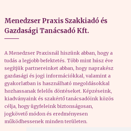
Menedzser Praxis Szakkiadó és
Gazdasági Tanácsadó Kft.
A Menedzser Praxisnál hiszünk abban, hogy a
tudás a legjobb befektetés. Több mint húsz éve
segítjük partnereinket abban, hogy naprakész
gazdasági és jogi információkkal, valamint a
gyakorlatban is használható megoldásokkal
hozhassanak felelős döntéseket. Képzéseink,
kiadványaink és szakértő tanácsadóink közös
célja, hogy ügyfeleink biztonságosan,
jogkövető módon és eredményesen
működhessenek minden területen.