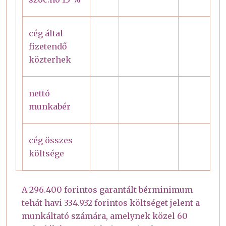
cég által
fizetendő
közterhek
nettó
munkabér
cég összes
költsége
A 296.400 forintos garantált bérminimum
tehát havi 334.932 forintos költséget jelent a
munkáltató számára, amelynek közel 60