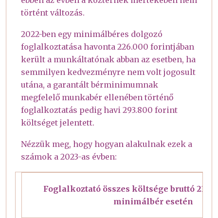
történt változás.
2022-ben egy minimálbéres dolgozó
foglalkoztatása havonta 226.000 forintjában
került a munkáltatónak abban az esetben, ha
semmilyen kedvezményre nem volt jogosult
utána, a garantált bérminimumnak
megfelelő munkabér ellenében történő
foglalkoztatás pedig havi 293.800 forint
költséget jelentett.
Nézzük meg, hogy hogyan alakulnak ezek a
számok a 2023-as évben:
Foglalkoztató összes költsége bruttó 232 0
minimálbér esetén