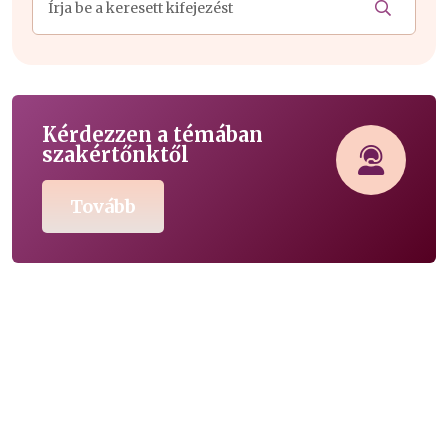
Kérdezzen a témában
szakértőnktől
Tovább