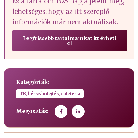
Ez a tartalom 1325 napja jelent meg,
lehetséges, hogy az itt szereplő
információk már nem aktuálisak.
Legfrissebb tartalmainkat itt érheti
el
Kategóriák:
TB, bérszámfejtés, cafeteria
Megosztás: