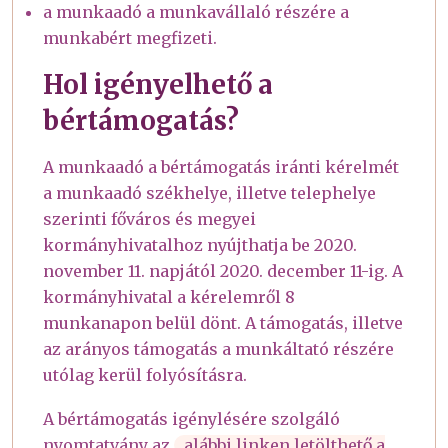
a munkaadó a munkavállaló részére a
munkabért megfizeti.
Hol igényelhető a
bértámogatás?
A munkaadó a bértámogatás iránti kérelmét
a munkaadó székhelye, illetve telephelye
szerinti főváros és megyei
kormányhivatalhoz nyújthatja be 2020.
november 11. napjától 2020. december 11-ig. A
kormányhivatal a kérelemről 8
munkanapon belül dönt. A támogatás, illetve
az arányos támogatás a munkáltató részére
utólag kerül folyósításra.
A bértámogatás igénylésére szolgáló
nyomtatvány az
alábbi linken letölthető a