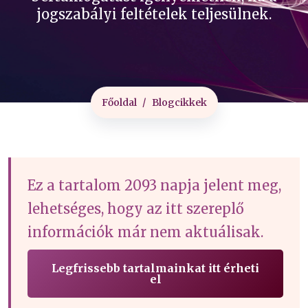
jogszabályi feltételek teljesülnek.
Főoldal
Blogcikkek
Ez a tartalom 2093 napja jelent meg,
lehetséges, hogy az itt szereplő
információk már nem aktuálisak.
Legfrissebb tartalmainkat itt érheti
el