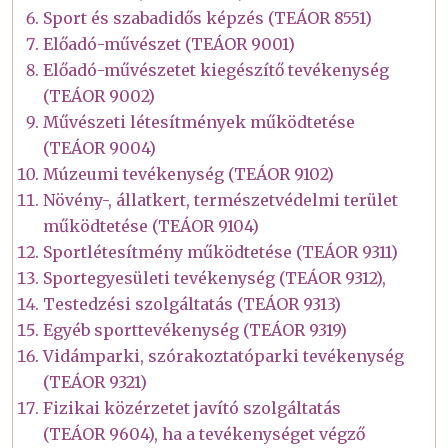
Sport és szabadidős képzés (TEÁOR 8551)
Előadó-művészet (TEÁOR 9001)
Előadó-művészetet kiegészítő tevékenység
(TEÁOR 9002)
Művészeti létesítmények működtetése
(TEÁOR 9004)
Múzeumi tevékenység (TEÁOR 9102)
Növény-, állatkert, természetvédelmi terület
működtetése (TEÁOR 9104)
Sportlétesítmény működtetése (TEÁOR 9311)
Sportegyesületi tevékenység (TEÁOR 9312),
Testedzési szolgáltatás (TEÁOR 9313)
Egyéb sporttevékenység (TEÁOR 9319)
Vidámparki, szórakoztatóparki tevékenység
(TEÁOR 9321)
Fizikai közérzetet javító szolgáltatás
(TEÁOR 9604), ha a tevékenységet végző