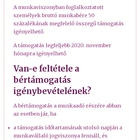
A munkaviszonyban foglalkoztatott
személyek bruttó munkabére 50
százalékának megfelelő összegű támogatás
igényelhető.
A támogatás legfeljebb 2020. november
hónapra igényelhető.
Van-e feltétele a
bértámogatás
igénybevételének?
A bértámogatás a munkaadó részére abban
az esetben jár, ha
a támogatás időtartamának utolsó napján a
munkavállaló jogviszonya fennáll, és