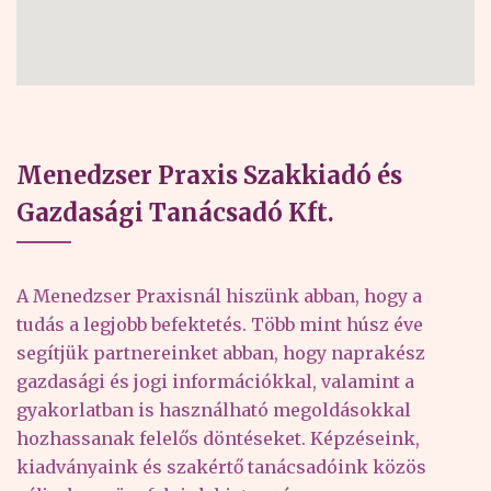
Menedzser Praxis Szakkiadó és
Gazdasági Tanácsadó Kft.
A Menedzser Praxisnál hiszünk abban, hogy a
tudás a legjobb befektetés. Több mint húsz éve
segítjük partnereinket abban, hogy naprakész
gazdasági és jogi információkkal, valamint a
gyakorlatban is használható megoldásokkal
hozhassanak felelős döntéseket. Képzéseink,
kiadványaink és szakértő tanácsadóink közös