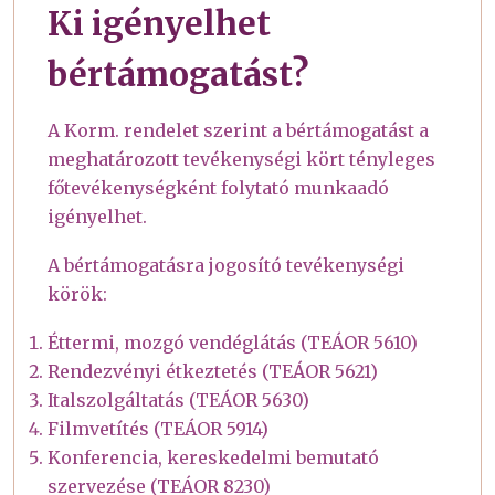
Ki igényelhet
bértámogatást?
A Korm. rendelet szerint a bértámogatást a
meghatározott tevékenységi kört tényleges
főtevékenységként folytató munkaadó
igényelhet.
A bértámogatásra jogosító tevékenységi
körök:
Éttermi, mozgó vendéglátás (TEÁOR 5610)
Rendezvényi étkeztetés (TEÁOR 5621)
Italszolgáltatás (TEÁOR 5630)
Filmvetítés (TEÁOR 5914)
Konferencia, kereskedelmi bemutató
szervezése (TEÁOR 8230)