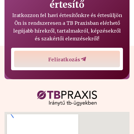
értesítő
Iratkozzon fel havi értesítőnkre és értesüljön
Ön is rendszeresen a TB Praxisban elérhető
legújabb hírekről, tartalmakról, képzésekről
és szakértői elemzésekről!
Feliratkozás