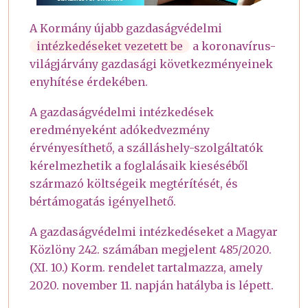
A Kormány újabb gazdaságvédelmi
intézkedéseket vezetett be
a koronavírus-
világjárvány gazdasági következményeinek
enyhítése érdekében.
A gazdaságvédelmi intézkedések
eredményeként adókedvezmény
érvényesíthető, a szálláshely-szolgáltatók
kérelmezhetik a foglalásaik kieséséből
származó költségeik megtérítését, és
bértámogatás igényelhető.
A gazdaságvédelmi intézkedéseket a Magyar
Közlöny 242. számában megjelent 485/2020.
(XI. 10.) Korm. rendelet tartalmazza, amely
2020. november 11. napján hatályba is lépett.