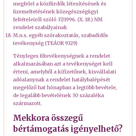
megfelel a közfürdők létesítésének és
üzemeltetésének közegészségügyi
feltételeiről szóló 37/1996. (X. 18.) NM
rendelet szabályainak
M.n.s. egyéb szórakoztatás, szabadidős
tevékenység (TEÁOR 9329)
Tényleges főtevékenységnek a rendelet
alkalmazásában azt a tevékenységet kell
érteni, amelyből a kifizetőnek, kisvállalati
adóalanynak a rendelet hatálybalépését
megelőző hat hónapban a legtöbb bevétele,
de legalább bevételének 30 százaléka
származott.
Mekkora összegű
bértámogatás igényelhető?