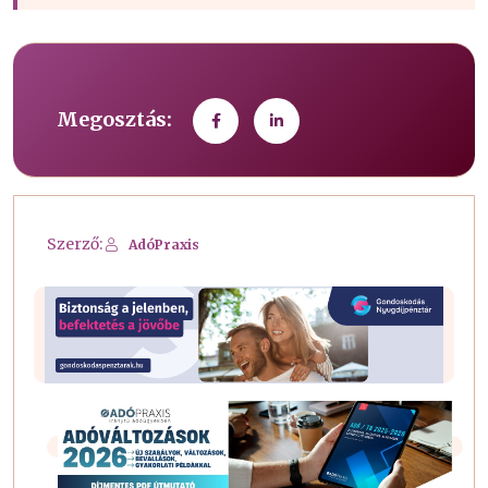
Megosztás:
Szerző:
AdóPraxis