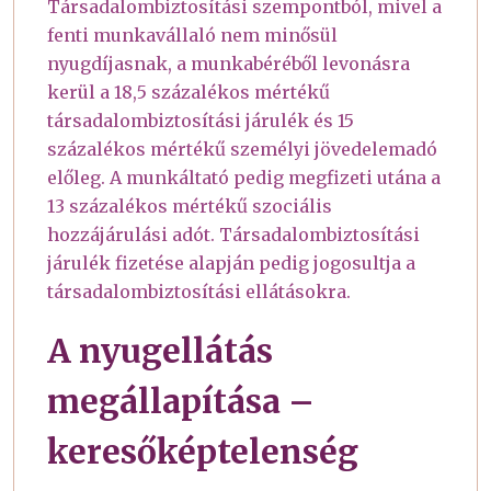
Társadalombiztosítási szempontból, mivel a
fenti munkavállaló nem minősül
nyugdíjasnak, a munkabéréből levonásra
kerül a 18,5 százalékos mértékű
társadalombiztosítási járulék és 15
százalékos mértékű személyi jövedelemadó
előleg. A munkáltató pedig megfizeti utána a
13 százalékos mértékű szociális
hozzájárulási adót. Társadalombiztosítási
járulék fizetése alapján pedig jogosultja a
társadalombiztosítási ellátásokra.
A nyugellátás
megállapítása –
keresőképtelenség