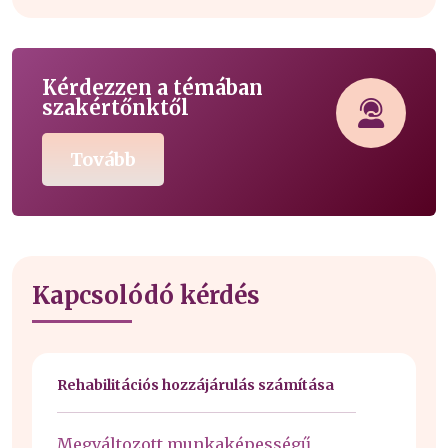
Kérdezzen a témában
szakértőnktől
Tovább
Kapcsolódó kérdés
Rehabilitációs hozzájárulás számítása
Megváltozott munkaképességű