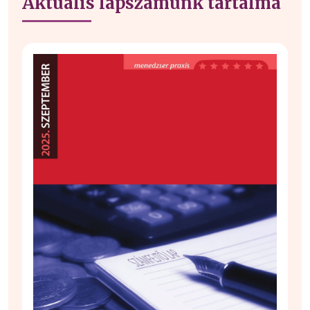
Aktuális lapszámunk tartalma