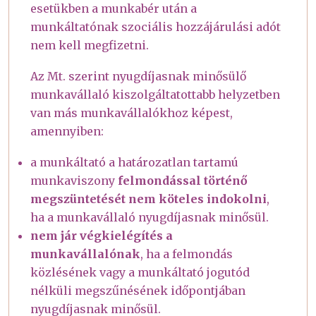
esetükben a munkabér után a
munkáltatónak szociális hozzájárulási adót
nem kell megfizetni.
Az Mt. szerint nyugdíjasnak minősülő
munkavállaló kiszolgáltatottabb helyzetben
van más munkavállalókhoz képest,
amennyiben:
a munkáltató a határozatlan tartamú
munkaviszony
felmondással történő
megszüntetését nem köteles indokolni
,
ha a munkavállaló nyugdíjasnak minősül.
nem jár végkielégítés a
munkavállalónak
, ha a felmondás
közlésének vagy a munkáltató jogutód
nélküli megszűnésének időpontjában
nyugdíjasnak minősül.