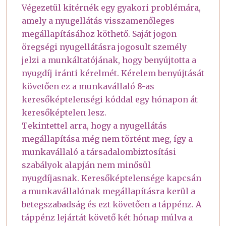
Végezetül kitérnék egy gyakori problémára,
amely a nyugellátás visszamenőleges
megállapításához köthető. Saját jogon
öregségi nyugellátásra jogosult személy
jelzi a munkáltatójának, hogy benyújtotta a
nyugdíj iránti kérelmét. Kérelem benyújtását
követően ez a munkavállaló 8-as
keresőképtelenségi kóddal egy hónapon át
keresőképtelen lesz.
Tekintettel arra, hogy a nyugellátás
megállapítása még nem történt meg, így a
munkavállaló a társadalombiztosítási
szabályok alapján nem minősül
nyugdíjasnak. Keresőképtelensége kapcsán
a munkavállalónak megállapításra kerül a
betegszabadság és ezt követően a táppénz. A
táppénz lejártát követő két hónap múlva a