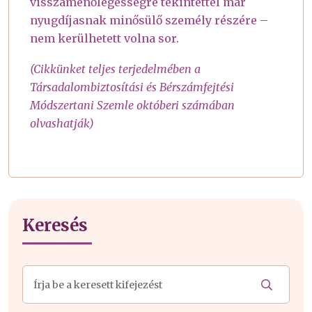
visszamenőlegességre tekintettel már
nyugdíjasnak minősülő személy részére –
nem kerülhetett volna sor.
(Cikkünket teljes terjedelmében a
Társadalombiztosítási és Bérszámfejtési
Módszertani Szemle októberi számában
olvashatják)
Keresés