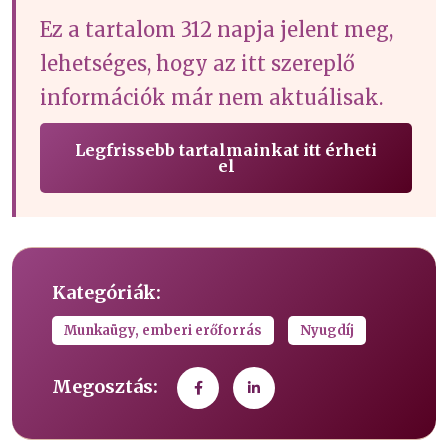
Ez a tartalom 312 napja jelent meg,
lehetséges, hogy az itt szereplő
információk már nem aktuálisak.
Legfrissebb tartalmainkat itt érheti
el
Kategóriák:
Munkaügy, emberi erőforrás
Nyugdíj
Megosztás: