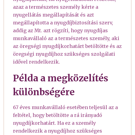
azaz a természetes személy kérte a
nyugellátás megállapítását és azt
megállapította a nyugdíjbiztosítási szerv,
addig az Mt. azt rögzíti, hogy nyugdíjas
munkavállaló az a természetes személy, aki
az öregségi nyugdíjkorhatárt betöltötte és az
öregségi nyugdíjhoz szükséges szolgálati
idővel rendelkezik.
Példa a megközelítés
különbségére
67 éves munkavállaló esetében teljesül az a
feltétel, hogy betöltötte a rá irányadó
nyugdíjkorhatárt. Ha ez a személy
rendelkezik a nyugdíjhoz szükséges