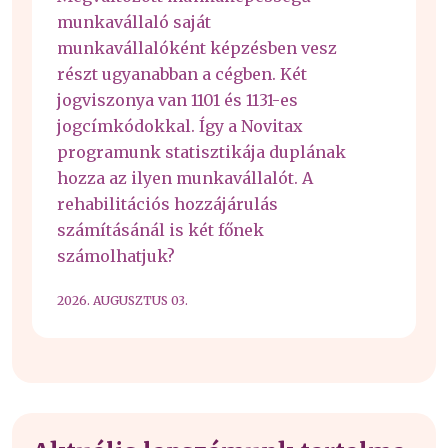
munkavállaló saját
munkavállalóként képzésben vesz
részt ugyanabban a cégben. Két
jogviszonya van 1101 és 1131-es
jogcímkódokkal. Így a Novitax
programunk statisztikája duplának
hozza az ilyen munkavállalót. A
rehabilitációs hozzájárulás
számításánál is két főnek
számolhatjuk?
2026. AUGUSZTUS 03.