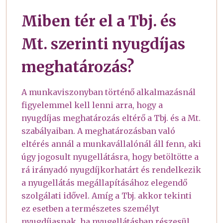
Miben tér el a Tbj. és
Mt. szerinti nyugdíjas
meghatározás?
A munkaviszonyban történő alkalmazásnál
figyelemmel kell lenni arra, hogy a
nyugdíjas meghatározás eltérő a Tbj. és a Mt.
szabályaiban. A meghatározásban való
eltérés annál a munkavállalónál áll fenn, aki
úgy jogosult nyugellátásra, hogy betöltötte a
rá irányadó nyugdíjkorhatárt és rendelkezik
a nyugellátás megállapításához elegendő
szolgálati idővel. Amíg a Tbj. akkor tekinti
ez esetben a természetes személyt
nyugdíjasnak, ha nyugellátásban részesül,