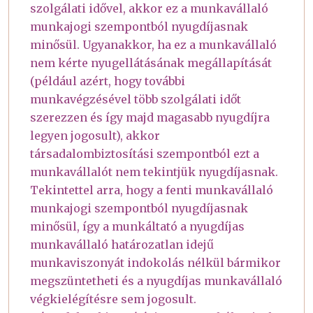
szolgálati idővel, akkor ez a munkavállaló
munkajogi szempontból nyugdíjasnak
minősül. Ugyanakkor, ha ez a munkavállaló
nem kérte nyugellátásának megállapítását
(például azért, hogy további
munkavégzésével több szolgálati időt
szerezzen és így majd magasabb nyugdíjra
legyen jogosult), akkor
társadalombiztosítási szempontból ezt a
munkavállalót nem tekintjük nyugdíjasnak.
Tekintettel arra, hogy a fenti munkavállaló
munkajogi szempontból nyugdíjasnak
minősül, így a munkáltató a nyugdíjas
munkavállaló határozatlan idejű
munkaviszonyát indokolás nélkül bármikor
megszüntetheti és a nyugdíjas munkavállaló
végkielégítésre sem jogosult.