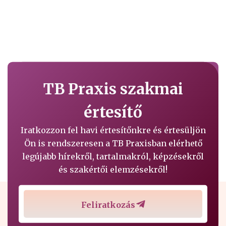
TB Praxis szakmai
értesítő
Iratkozzon fel havi értesítőnkre és értesüljön
Ön is rendszeresen a TB Praxisban elérhető
legújabb hírekről, tartalmakról, képzésekről
és szakértői elemzésekről!
Feliratkozás