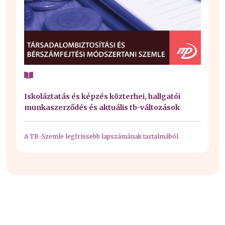
Iskoláztatás és képzés közterhei, hallgatói
munkaszerződés és aktuális tb-változások
A TB-Szemle legfrissebb lapszámának tartalmából