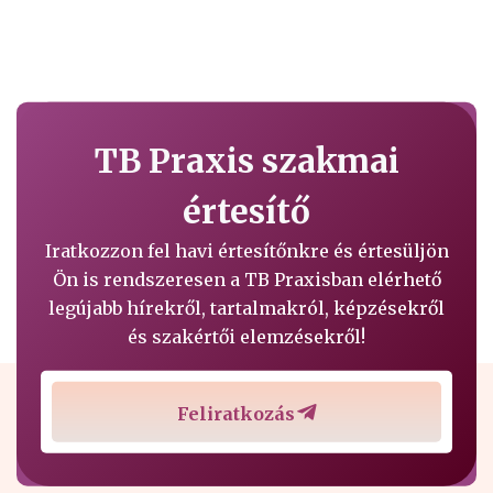
TB Praxis szakmai
értesítő
Iratkozzon fel havi értesítőnkre és értesüljön
Ön is rendszeresen a TB Praxisban elérhető
legújabb hírekről, tartalmakról, képzésekről
és szakértői elemzésekről!
Feliratkozás