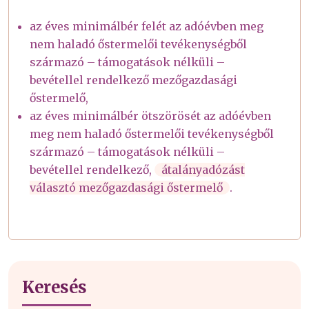
az éves minimálbér felét az adóévben meg
nem haladó őstermelői tevékenységből
származó – támogatások nélküli –
bevétellel rendelkező mezőgazdasági
őstermelő,
az éves minimálbér ötszörösét az adóévben
meg nem haladó őstermelői tevékenységből
származó – támogatások nélküli –
bevétellel rendelkező,
átalányadózást
választó mezőgazdasági őstermelő
.
Keresés