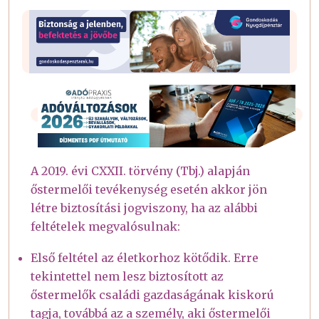
A 2019. évi CXXII. törvény (Tbj.) alapján
őstermelői tevékenység esetén akkor jön
létre biztosítási jogviszony, ha az alábbi
feltételek megvalósulnak:
Első feltétel az életkorhoz kötődik. Erre
tekintettel nem lesz biztosított az
őstermelők családi gazdaságának kiskorú
tagja, továbbá az a személy, aki őstermelői