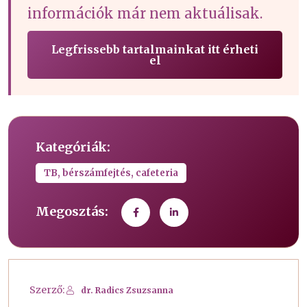
információk már nem aktuálisak.
Legfrissebb tartalmainkat itt érheti
el
Kategóriák:
TB, bérszámfejtés, cafeteria
Megosztás:
Szerző:
dr. Radics Zsuzsanna