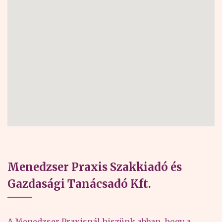
Menedzser Praxis Szakkiadó és
Gazdasági Tanácsadó Kft.
A Menedzser Praxisnál hiszünk abban, hogy a