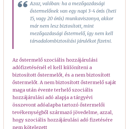
Azaz, valóban: ha a mezőgazdasági
őstermelőnek van egy napi 3-4 órás (heti
15, vagy 20 órás) munkaviszonya, akkor
már nem lesz biztosított, mint
mezőgazdasági őstermelő, így nem kell
társadalombiztosítási járulékot fizetni.
Az őstermelő szociális hozzájárulási
adófizetésénél el kell különíteni a
biztosított őstermelőt, és a nem biztosított
őstermelőt. A nem biztosított őstermelő saját
maga után évente terhelő szociális
hozzájárulási adó alapja a tárgyévi
összevont adóalapba tartozó őstermelői
tevékenységből származó jövedelme, azzal,
hogy szociális hozzájárulási adó fizetésére
nem kötelezett