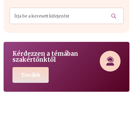
Kérdezzen a témában
szakértőnktől
Tovább