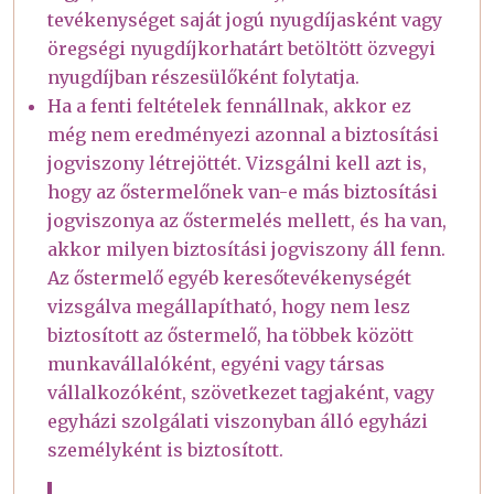
tevékenységet saját jogú nyugdíjasként vagy
öregségi nyugdíjkorhatárt betöltött özvegyi
nyugdíjban részesülőként folytatja.
Ha a fenti feltételek fennállnak, akkor ez
még nem eredményezi azonnal a biztosítási
jogviszony létrejöttét. Vizsgálni kell azt is,
hogy az őstermelőnek van-e más biztosítási
jogviszonya az őstermelés mellett, és ha van,
akkor milyen biztosítási jogviszony áll fenn.
Az őstermelő egyéb keresőtevékenységét
vizsgálva megállapítható, hogy nem lesz
biztosított az őstermelő, ha többek között
munkavállalóként, egyéni vagy társas
vállalkozóként, szövetkezet tagjaként, vagy
egyházi szolgálati viszonyban álló egyházi
személyként is biztosított.