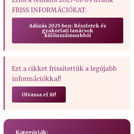
FRISS INFORMÁCIÓKAT:
Adózás 2025-ben: Részletek és
gyakorlati tanácsok
különszámunkból
Ezt a cikket frissítettük a legújabb
információkkal!
Olvassa el itt!
Kategóriák: