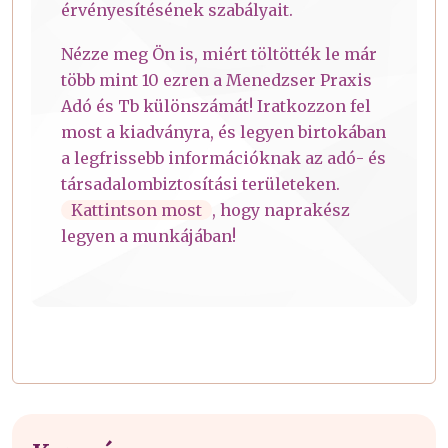
érvényesítésének szabályait.
Nézze meg Ön is, miért töltötték le már
több mint 10 ezren a Menedzser Praxis
Adó és Tb különszámát! Iratkozzon fel
most a kiadványra, és legyen birtokában
a legfrissebb információknak az adó- és
társadalombiztosítási területeken.
Kattintson most
, hogy naprakész
legyen a munkájában!