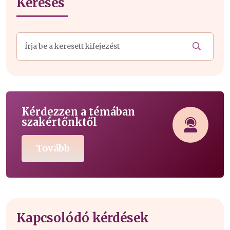
Keresés
Kérdezzen a témában
szakértőnktől
Tovább
Kapcsolódó kérdések