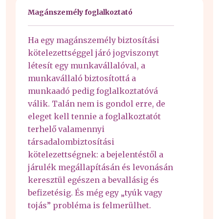
Magánszemély foglalkoztató
Ha egy magánszemély biztosítási
kötelezettséggel járó jogviszonyt
létesít egy munkavállalóval, a
munkavállaló biztosítottá a
munkaadó pedig foglalkoztatóvá
válik. Talán nem is gondol erre, de
eleget kell tennie a foglalkoztatót
terhelő valamennyi
társadalombiztosítási
kötelezettségnek: a bejelentéstől a
járulék megállapításán és levonásán
keresztül egészen a bevallásig és
befizetésig. És még egy „tyúk vagy
tojás” probléma is felmerülhet.