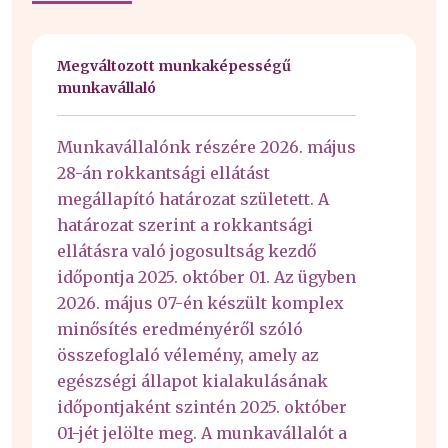
Megváltozott munkaképességű
munkavállaló
Munkavállalónk részére 2026. május
28-án rokkantsági ellátást
megállapító határozat született. A
határozat szerint a rokkantsági
ellátásra való jogosultság kezdő
időpontja 2025. október 01. Az ügyben
2026. május 07-én készült komplex
minősítés eredményéről szóló
összefoglaló vélemény, amely az
egészségi állapot kialakulásának
időpontjaként szintén 2025. október
01-jét jelölte meg. A munkavállalót a