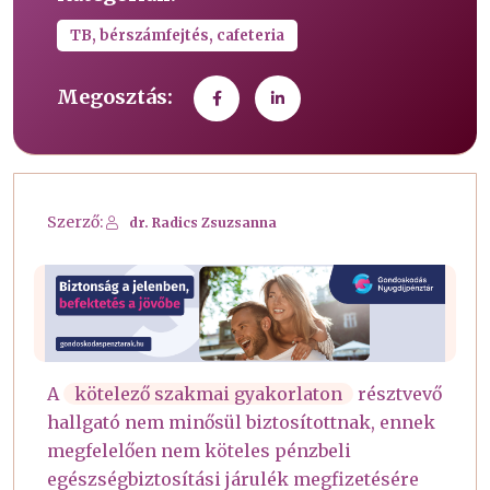
TB, bérszámfejtés, cafeteria
Megosztás:
Szerző:
dr. Radics Zsuzsanna
A
kötelező szakmai gyakorlaton
résztvevő
hallgató nem minősül biztosítottnak, ennek
megfelelően nem köteles pénzbeli
egészségbiztosítási járulék megfizetésére