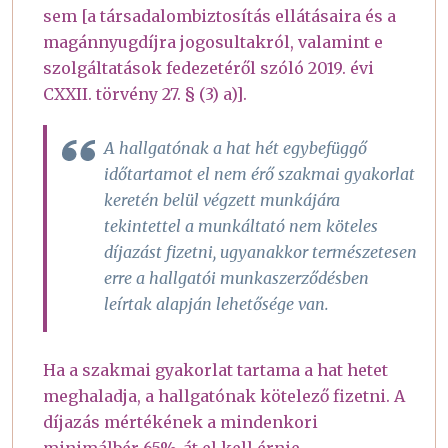
sem [a társadalombiztosítás ellátásaira és a
magánnyugdíjra jogosultakról, valamint e
szolgáltatások fedezetéről szóló 2019. évi
CXXII. törvény 27. § (3) a)].
A hallgatónak a hat hét egybefüggő
időtartamot el nem érő szakmai gyakorlat
keretén belül végzett munkájára
tekintettel a munkáltató nem köteles
díjazást fizetni, ugyanakkor természetesen
erre a hallgatói munkaszerződésben
leírtak alapján lehetősége van.
Ha a szakmai gyakorlat tartama a hat hetet
meghaladja, a hallgatónak kötelező fizetni. A
díjazás mértékének a mindenkori