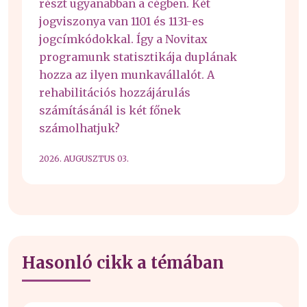
részt ugyanabban a cégben. Két
jogviszonya van 1101 és 1131-es
jogcímkódokkal. Így a Novitax
programunk statisztikája duplának
hozza az ilyen munkavállalót. A
rehabilitációs hozzájárulás
számításánál is két főnek
számolhatjuk?
2026. AUGUSZTUS 03.
Hasonló cikk a témában