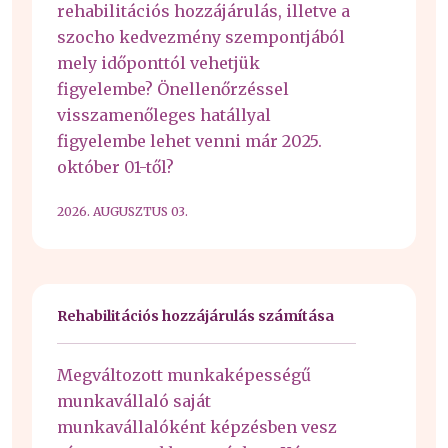
rehabilitációs hozzájárulás, illetve a
szocho kedvezmény szempontjából
mely időponttól vehetjük
figyelembe? Önellenőrzéssel
visszamenőleges hatállyal
figyelembe lehet venni már 2025.
október 01-től?
2026. AUGUSZTUS 03.
Rehabilitációs hozzájárulás számítása
Megváltozott munkaképességű
munkavállaló saját
munkavállalóként képzésben vesz