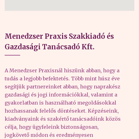
Menedzser Praxis Szakkiadó és
Gazdasági Tanácsadó Kft.
A Menedzser Praxisnál hiszünk abban, hogy a
tudás a legjobb befektetés. Több mint húsz éve
segítjük partnereinket abban, hogy naprakész
gazdasági és jogi információkkal, valamint a
gyakorlatban is használható megoldásokkal
hozhassanak felelős döntéseket. Képzéseink,
kiadványaink és szakértő tanácsadóink közös
célja, hogy ügyfeleink biztonságosan,
jogkövető módon és eredményesen