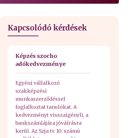
Kapcsolódó kérdések
Képzés szocho
adókedvezménye
Egyéni vállalkozó
szakképzési
munkaszerződéssel
foglalkoztat tanulókat. A
kedvezményt visszaigényli, a
bankszámlájára jóváírásra
kerül. Az Szja tv. 10. számú