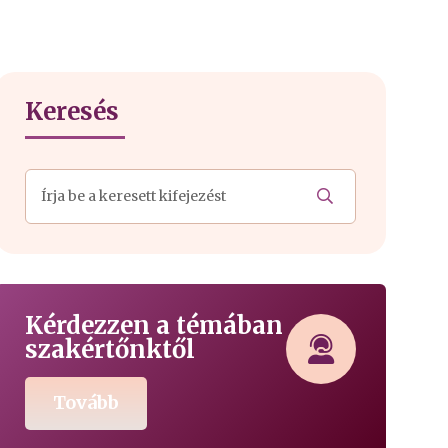
Keresés
Kérdezzen a témában
szakértőnktől
Tovább