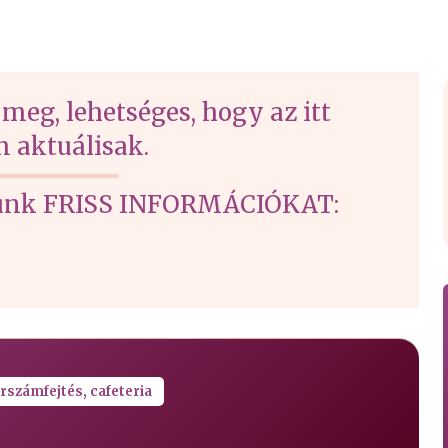
 meg, lehetséges, hogy az itt
 aktuálisak.
írtunk FRISS INFORMÁCIÓKAT:
rszámfejtés, cafeteria