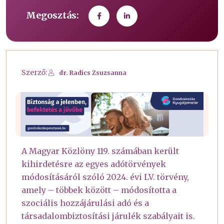
Megosztás:
Szerző:
dr. Radics Zsuzsanna
A Magyar Közlöny 119. számában került
kihirdetésre az egyes adótörvények
módosításáról szóló 2024. évi LV. törvény,
amely – többek között – módosította a
szociális hozzájárulási adó és a
társadalombiztosítási járulék szabályait is.