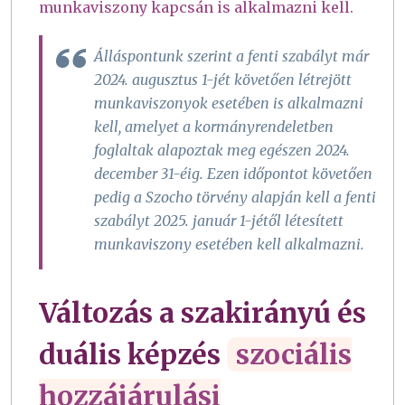
munkaviszony kapcsán is alkalmazni kell.
Álláspontunk szerint a fenti szabályt már
2024. augusztus 1-jét követően létrejött
munkaviszonyok esetében is alkalmazni
kell, amelyet a kormányrendeletben
foglaltak alapoztak meg egészen 2024.
december 31-éig. Ezen időpontot követően
pedig a Szocho törvény alapján kell a fenti
szabályt 2025. január 1-jétől létesített
munkaviszony esetében kell alkalmazni.
Változás a szakirányú és
duális képzés
szociális
hozzájárulási