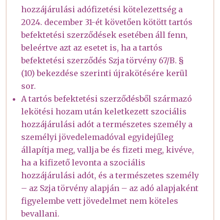
hozzájárulási adófizetési kötelezettség a
2024. december 31-ét követően kötött tartós
befektetési szerződések esetében áll fenn,
beleértve azt az esetet is, ha a tartós
befektetési szerződés Szja törvény 67/B. §
(10) bekezdése szerinti újrakötésére kerül
sor.
A tartós befektetési szerződésből származó
lekötési hozam után keletkezett szociális
hozzájárulási adót a természetes személy a
személyi jövedelemadóval egyidejűleg
állapítja meg, vallja be és fizeti meg, kivéve,
ha a kifizető levonta a szociális
hozzájárulási adót, és a természetes személy
– az Szja törvény alapján – az adó alapjaként
figyelembe vett jövedelmet nem köteles
bevallani.