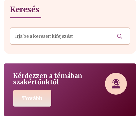
Keresés
Kérdezzen a témában
szakértőnktől
Tovább