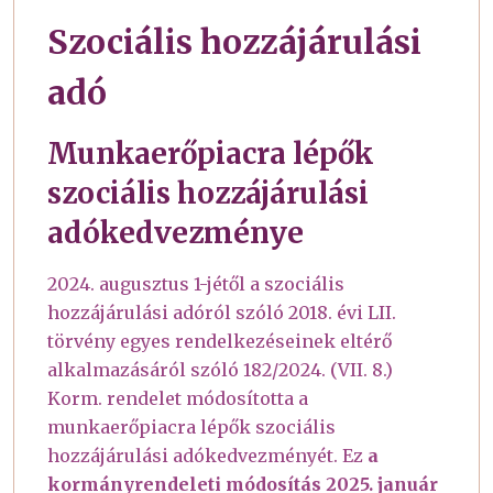
Szociális hozzájárulási
adó
Munkaerőpiacra lépők
szociális hozzájárulási
adókedvezménye
2024. augusztus 1-jétől a szociális
hozzájárulási adóról szóló 2018. évi LII.
törvény egyes rendelkezéseinek eltérő
alkalmazásáról szóló 182/2024. (VII. 8.)
Korm. rendelet módosította a
munkaerőpiacra lépők szociális
hozzájárulási adókedvezményét. Ez
a
kormányrendeleti módosítás 2025. január