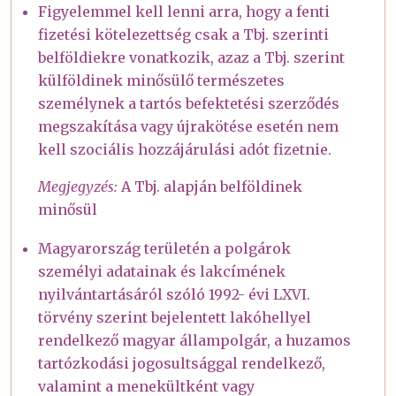
Figyelemmel kell lenni arra, hogy a fenti
fizetési kötelezettség csak a Tbj. szerinti
belföldiekre vonatkozik, azaz a Tbj. szerint
külföldinek minősülő természetes
személynek a tartós befektetési szerződés
megszakítása vagy újrakötése esetén nem
kell szociális hozzájárulási adót fizetnie.
Megjegyzés:
A Tbj. alapján belföldinek
minősül
Magyarország területén a polgárok
személyi adatainak és lakcímének
nyilvántartásáról szóló 1992- évi LXVI.
törvény szerint bejelentett lakóhellyel
rendelkező magyar állampolgár, a huzamos
tartózkodási jogosultsággal rendelkező,
valamint a menekültként vagy