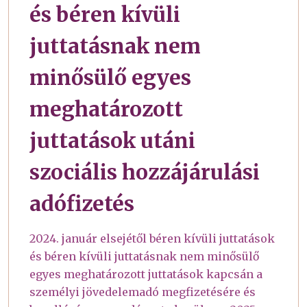
és béren kívüli
juttatásnak nem
minősülő egyes
meghatározott
juttatások utáni
szociális hozzájárulási
adófizetés
2024. január elsejétől béren kívüli juttatások
és béren kívüli juttatásnak nem minősülő
egyes meghatározott juttatások kapcsán a
személyi jövedelemadó megfizetésére és