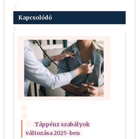
Kapcsolódó
Táppénz szabályok
változása 2025-ben