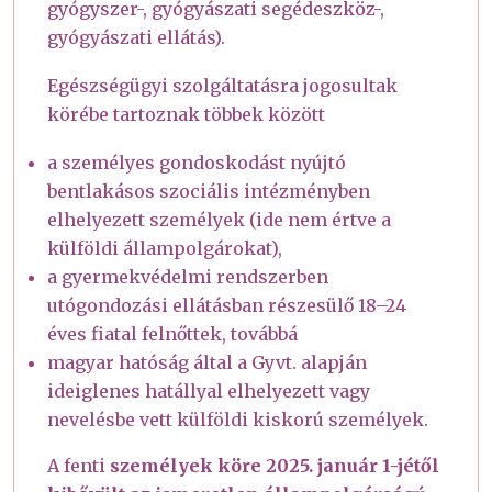
gyógyszer-, gyógyászati segédeszköz-,
gyógyászati ellátás).
Egészségügyi szolgáltatásra jogosultak
körébe tartoznak többek között
a személyes gondoskodást nyújtó
bentlakásos szociális intézményben
elhelyezett személyek (ide nem értve a
külföldi állampolgárokat),
a gyermekvédelmi rendszerben
utógondozási ellátásban részesülő 18–24
éves fiatal felnőttek, továbbá
magyar hatóság által a Gyvt. alapján
ideiglenes hatállyal elhelyezett vagy
nevelésbe vett külföldi kiskorú személyek.
A fenti
személyek köre 2025. január 1-jétől