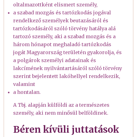
oltalmazottként elismert személy,
a szabad mozgás és tartózkodás jogával
rendelkező személyek beutazásáról és
tartózkodásáról szóló törvény hatálya alá
tartozó személy, aki a szabad mozgás és a
három hónapot meghaladó tartózkodás
jogát Magyarország területén gyakorolja, és
a polgárok személyi adatainak és
lakcímének nyilvántartásáról szóló törvény
szerint bejelentett lakóhellyel rendelkezik,
valamint
a hontalan.
A Tbj. alapján külföldi az a természetes
személy, aki nem minősül belföldinek.
Béren kívüli juttatások