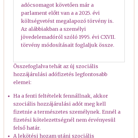
adócsomagot követően már a
parlament előtt van a a 2025. évi
költségvetést megalapozó törvény is.
Az alábbiakban a személyi
jövedelemadóról szóló 1995. évi CXVII.
törvény módosításait foglaljuk össze.
Összefoglalva tehát az új szociális
hozzájárulási adófizetés legfontosabb
elemei:
Ha a fenti feltételek fennállnak, akkor
szociális hozzájárulási adót meg kell
fizetnie a természetes személynek. Ennél a
fizetési kötelezettségnél nem érvényesül
felső határ.
A lekötési hozam utáni szociális