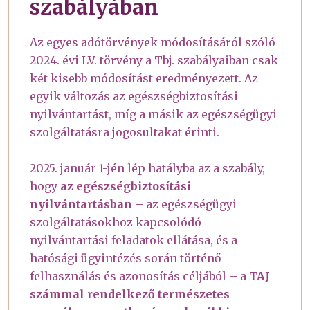
szabályában
Az egyes adótörvények módosításáról szóló
2024. évi LV. törvény a Tbj. szabályaiban csak
két kisebb módosítást eredményezett. Az
egyik változás az egészségbiztosítási
nyilvántartást, míg a másik az egészségügyi
szolgáltatásra jogosultakat érinti.
2025. január 1-jén lép hatályba az a szabály,
hogy
az egészségbiztosítási
nyilvántartásban
– az egészségügyi
szolgáltatásokhoz kapcsolódó
nyilvántartási feladatok ellátása, és a
hatósági ügyintézés során történő
felhasználás és azonosítás céljából – a
TAJ
számmal rendelkező természetes