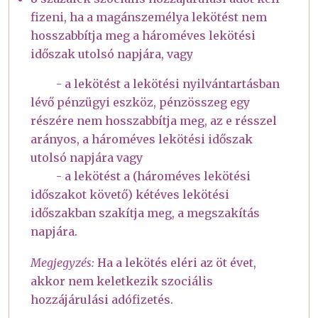
fizeni, ha a magánszemélya lekötést nem
hosszabbítja meg a hároméves lekötési
időszak utolsó napjára, vagy
- a lekötést a lekötési nyilvántartásban
lévő pénzügyi eszköz, pénzösszeg egy
részére nem hosszabbítja meg, az e résszel
arányos, a hároméves lekötési időszak
utolsó napjára vagy
- a lekötést a (hároméves lekötési
időszakot követő) kétéves lekötési
időszakban szakítja meg, a megszakítás
napjára.
Megjegyzés:
Ha a lekötés eléri az öt évet,
akkor nem keletkezik szociális
hozzájárulási adófizetés.