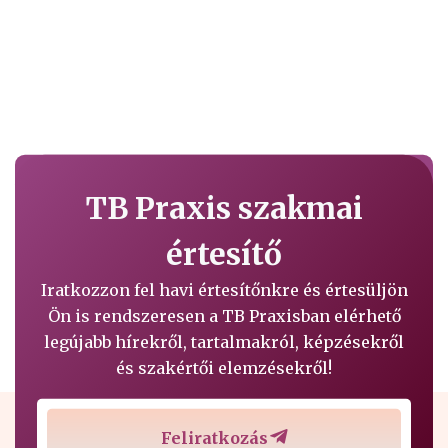
TB Praxis szakmai
értesítő
Iratkozzon fel havi értesítőnkre és értesüljön
Ön is rendszeresen a TB Praxisban elérhető
legújabb hírekről, tartalmakról, képzésekről
és szakértői elemzésekről!
Feliratkozás