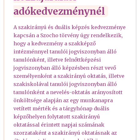
adókedvezménynél
A szakirányú és duális képzés kedvezménye
kapcsán a Szocho törvény úgy rendelkezik,
hogy a kedvezmény a szakképző
intézménnyel tanulói jogviszonyban álló
tanulónként, illetve felnőttképzési
jogviszonyban álló képzésben részt vevő
személyenként a szakirányú oktatás, illetve
szakiskolával tanulói jogviszonyban álló
tanulónként a nevelés-oktatás arányosított
önköltsége alapján az egy munkanapra
vetített mérték és a tárgyhónap duális
képzőhelyen folytatott szakirányú
oktatással érintett napjai számának
szorzataként a szakirányú oktatásnak az