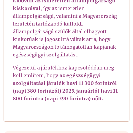
kibővült az ismeretlen állampolgárságú
kiskorúval
, így az ismeretlen
állampolgárságú, valamint a Magyarország
területén tartózkodó külföldi
állampolgárságú szülők által elhagyott
kiskorúak is jogosulttá váltak arra, hogy
Magyarországon tb támogatottan kapjanak
egészségügyi szolgáltatást.
Végezetül a járulékhoz kapcsolódóan meg
kell említeni, hogy
az egészségügyi
szolgáltatási járulék havi 11 300 forintról
(napi 380 forintról) 2025. januártól havi 11
800 forintra (napi 390 forintra) nőtt.