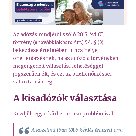
Az adózás rendjéről szóló 2017. évi CL.
törvény (a továbbiakban: Art.) 54. § (3)
bekezdése értelmében nincs helye
önellenőrzésnek, ha az adózó a törvényben
megengedett választási lehetőséggel
jogszerűen élt, és ezt az önellenőrzéssel
változtatná meg.
A kisadózók választása
Kezdjük egy e körbe tartozó problémával.
A közelmúltban több kérdés érkezett arra