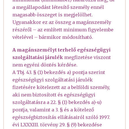
a megállapodást létesítő személy ennél
magasabb összeget is megjelölhet.
Ugyanakkor ez az összeg a magánszemély
részéről – az említett minimum figyelembe
vételével – bármikor módosítható.
A magánszemélyt terhelő egészségügyi
szolgáltatási járulék
megfizetése viszont
nem egyéni döntés kérdése.
A Tbj. 43. § (1) bekezdés a) pontja szerint
egészségügyi szolgáltatási járulék
fizetésére kötelezett az a belföldi személy,
aki nem biztosított és egészségügyi
szolgáltatásra a 22. § (1) bekezdés a)-u)
pontja, valamint a 3. § és a kötelező
egészségbiztosítás ellátásairól szóló 1997.
évi LXXXIII. törvény 29. § (9) bekezdése