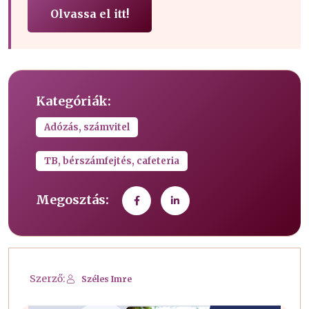
Olvassa el itt!
Kategóriák:
Adózás, számvitel
TB, bérszámfejtés, cafeteria
Megosztás:
Szerző:
Széles Imre