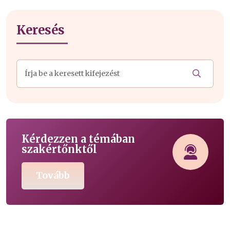
Keresés
Kérdezzen a témában
szakértőnktől
Tovább