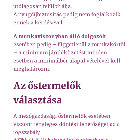
utólagosan felülbírálja.
A nyugdíjbiztosítás pedig nem foglalkozik
ennek a kérdésével.
A munkaviszonyban álló dolgozók
esetében pedig – függetlenül a munkakörtől
– a minimum járulékfizetést minden
esetben a minimálbér alapul vételével kell
meghatározni.
Az őstermelők
választása
A mezőgazdasági őstermelők esetében
viszont tényleges döntési lehetőséget ad a
jogszabály.