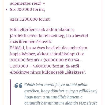
adómentes rész) +
8 x 300.000 forint,
azaz 3.200.000 forint.
Ettől eltérően csak akkor alakul a
járulékfizetési kötelezettség, ha a bevétel
más ütemben érkezik.
Például, ha az éves bevételt decemberben
kapja kézhez, akkor a járulékalap: (11 x
200.000 forint) + (6.000.000 x 60 %) -
1.200.000 = 4.600.000 forint, de ettől
eltekintve nincs különösebb „játéktere”.
Kérdésként merül fel, ez utóbbi példa
esetében, hogy dönthet-e úgy a vállalkozó,
hogy nem a minimálbér, hanem a
garantált bérminimum alapján tesz eleget