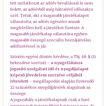
tett nyilatkozat az adóév bevallással le nem
fedett, az adóévből még hátralévő időszakra
szól. Tehát, aki a magasabb járulékalapot
választotta, az adóév egészére annak
megfelelően kell a járulékot fizetnie. A
magasabb járulékalap választása egyben
magasabb összegű szociális hozzájárulási
adófizetéssel is jár.
Szintén egyéni döntés kérdése, a Tbj. 48. § (1)
bekezdése szerinti –
a nyugellátásra
jogosító szolgálati idő és nyugdíjalapot
képező jövedelem szerzése céljából
létesített
– megállapodás alapján fizetendő
22 százalékos nyugdíjjárulék alapjának az
összege.
A jogszabály a járulékalapnak csak a havi
minimumát (minimálbér) határozza meg, de