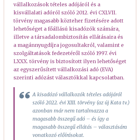
vállalkozások tételes adójáról és a
kisvállalati adóról szóló 2012. évi CXLVII.
törvény magasabb közteher fizetésére adott
lehetőséget a főállású kisadózók számára,
illetve a társadalombiztosítás ellátásaira és
a magánnyugdíjra jogosultakról, valamint e
szolgáltatások fedezetéről szóló 1997. évi
LXXX. törvény is biztosított ilyen lehetőséget
az egyszerűsített vállalkozási adó (EVA)
szerinti adózást választókkal kapcsolatban.
A kisadózó vállalkozók tételes adójáról
szóló 2022. évi XIII. törvény (az új Kata tv.)
azonban már nem tartalmazza a
magasabb összegű adó – és így a
magasabb összegű ellátás – választására
vonatkozó előírásokat.