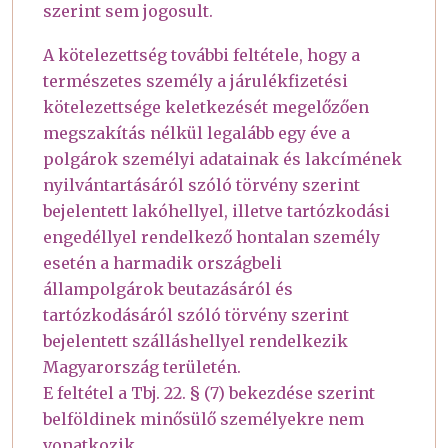
szerint sem jogosult.
A kötelezettség további feltétele, hogy a
természetes személy a járulékfizetési
kötelezettsége keletkezését megelőzően
megszakítás nélkül legalább egy éve a
polgárok személyi adatainak és lakcímének
nyilvántartásáról szóló törvény szerint
bejelentett lakóhellyel, illetve tartózkodási
engedéllyel rendelkező hontalan személy
esetén a harmadik országbeli
állampolgárok beutazásáról és
tartózkodásáról szóló törvény szerint
bejelentett szálláshellyel rendelkezik
Magyarország területén.
E feltétel a Tbj. 22. § (7) bekezdése szerint
belföldinek minősülő személyekre nem
vonatkozik.