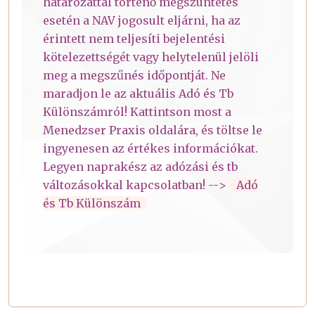
határozattal történő megszüntetés
esetén a NAV jogosult eljárni, ha az
érintett nem teljesíti bejelentési
kötelezettségét vagy helytelenül jelöli
meg a megszűnés időpontját. Ne
maradjon le az aktuális Adó és Tb
Különszámról! Kattintson most a
Menedzser Praxis oldalára, és töltse le
ingyenesen az értékes információkat.
Legyen naprakész az adózási és tb
változásokkal kapcsolatban! -->
Adó
és Tb Különszám