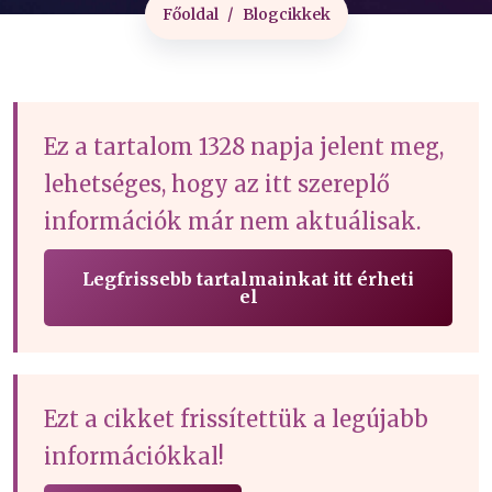
Főoldal
Blogcikkek
Ez a tartalom 1328 napja jelent meg,
lehetséges, hogy az itt szereplő
információk már nem aktuálisak.
Legfrissebb tartalmainkat itt érheti
el
Ezt a cikket frissítettük a legújabb
információkkal!