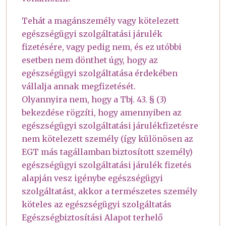
Tehát a magánszemély vagy kötelezett
egészségügyi szolgáltatási járulék
fizetésére, vagy pedig nem, és ez utóbbi
esetben nem dönthet úgy, hogy az
egészségügyi szolgáltatása érdekében
vállalja annak megfizetését.
Olyannyira nem, hogy a Tbj. 43. § (3)
bekezdése rögzíti, hogy amennyiben az
egészségügyi szolgáltatási járulékfizetésre
nem kötelezett személy (így különösen az
EGT más tagállamban biztosított személy)
egészségügyi szolgáltatási járulék fizetés
alapján vesz igénybe egészségügyi
szolgáltatást, akkor a természetes személy
köteles az egészségügyi szolgáltatás
Egészségbiztosítási Alapot terhelő