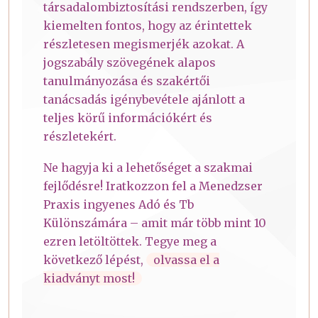
társadalombiztosítási rendszerben, így
kiemelten fontos, hogy az érintettek
részletesen megismerjék azokat. A
jogszabály szövegének alapos
tanulmányozása és szakértői
tanácsadás igénybevétele ajánlott a
teljes körű információkért és
részletekért.
Ne hagyja ki a lehetőséget a szakmai
fejlődésre! Iratkozzon fel a Menedzser
Praxis ingyenes Adó és Tb
Különszámára – amit már több mint 10
ezren letöltöttek. Tegye meg a
következő lépést,
olvassa el a
kiadványt most!