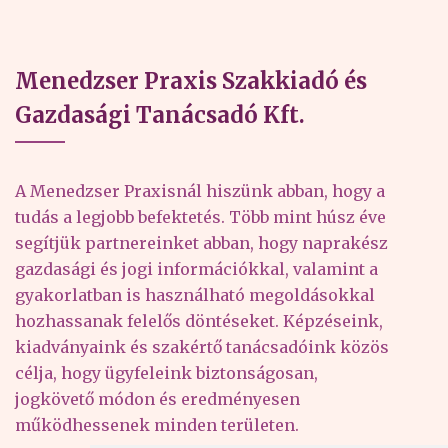
Menedzser Praxis Szakkiadó és
Gazdasági Tanácsadó Kft.
A Menedzser Praxisnál hiszünk abban, hogy a
tudás a legjobb befektetés. Több mint húsz éve
segítjük partnereinket abban, hogy naprakész
gazdasági és jogi információkkal, valamint a
gyakorlatban is használható megoldásokkal
hozhassanak felelős döntéseket. Képzéseink,
kiadványaink és szakértő tanácsadóink közös
célja, hogy ügyfeleink biztonságosan,
jogkövető módon és eredményesen
működhessenek minden területen.