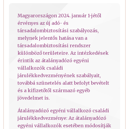
Magyarországon 2024. január 1-jétől
érvényes az új adó- és
társadalombiztosítási szabályozás,
melynek jelentős hatása van a
társadalombiztosítási rendszer
különböző területeire. Az intézkedések
érintik az átalányadózó egyéni
vállalkozók családi
járulékkedvezményének szabályait,
továbbá szünetelés alatt befolyt bevételt
és a kifizetőtől származó egyéb
jövedelmet is.
Átalányadózó egyéni vállalkozó családi
járulékkedvezménye: Az átalányadózó
egyéni vállalkozók esetében módosítják