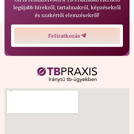
legújabb hírekről, tartalmakról, képzésekről
és szakértői elemzésekről!
Feliratkozás