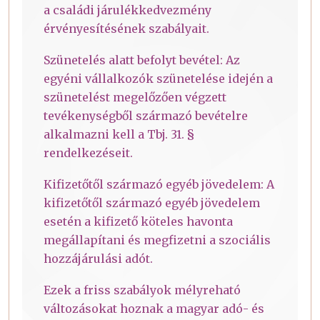
a családi járulékkedvezmény
érvényesítésének szabályait.
Szünetelés alatt befolyt bevétel: Az
egyéni vállalkozók szünetelése idején a
szünetelést megelőzően végzett
tevékenységből származó bevételre
alkalmazni kell a Tbj. 31. §
rendelkezéseit.
Kifizetőtől származó egyéb jövedelem: A
kifizetőtől származó egyéb jövedelem
esetén a kifizető köteles havonta
megállapítani és megfizetni a szociális
hozzájárulási adót.
Ezek a friss szabályok mélyreható
változásokat hoznak a magyar adó- és