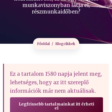
munkaviszonyban látja el,
részmunkaidőben?
Főoldal
Blogcikkek
Ez a tartalom 1580 napja jelent meg,
lehetséges, hogy az itt szereplő
információk már nem aktuálisak.
Legfrissebb tartalmainkat itt érheti
el