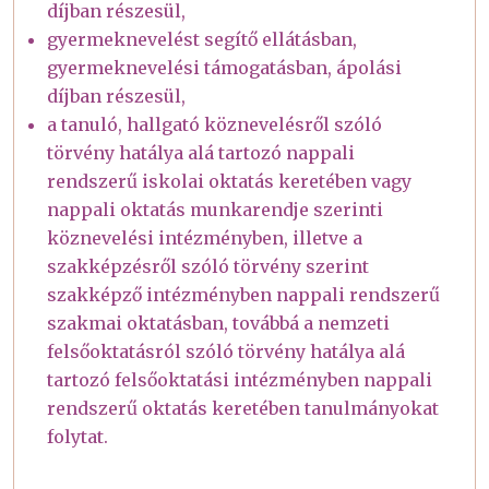
díjban részesül,
gyermeknevelést segítő ellátásban,
gyermeknevelési támogatásban, ápolási
díjban részesül,
a tanuló, hallgató köznevelésről szóló
törvény hatálya alá tartozó nappali
rendszerű iskolai oktatás keretében vagy
nappali oktatás munkarendje szerinti
köznevelési intézményben, illetve a
szakképzésről szóló törvény szerint
szakképző intézményben nappali rendszerű
szakmai oktatásban, továbbá a nemzeti
felsőoktatásról szóló törvény hatálya alá
tartozó felsőoktatási intézményben nappali
rendszerű oktatás keretében tanulmányokat
folytat.