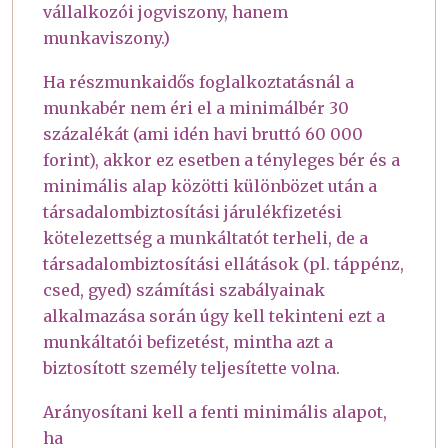
vállalkozói jogviszony, hanem
munkaviszony.)
Ha részmunkaidős foglalkoztatásnál a
munkabér nem éri el a minimálbér 30
százalékát (ami idén havi bruttó 60 000
forint), akkor ez esetben a tényleges bér és a
minimális alap közötti különbözet után a
társadalombiztosítási járulékfizetési
kötelezettség a munkáltatót terheli, de a
társadalombiztosítási ellátások (pl. táppénz,
csed, gyed) számítási szabályainak
alkalmazása során úgy kell tekinteni ezt a
munkáltatói befizetést, mintha azt a
biztosított személy teljesítette volna.
Arányosítani kell a fenti minimális alapot,
ha