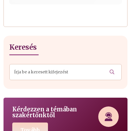
Keresés
Kérdezzen a témában
szakértőnktől
Tovább