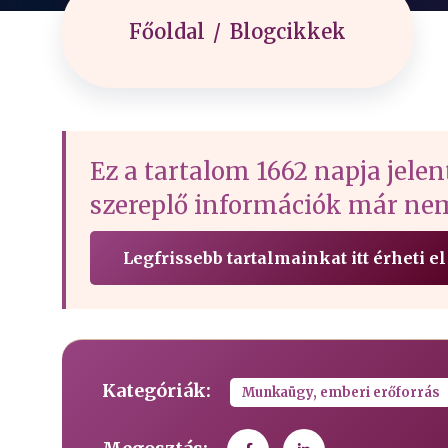
Főoldal
Blogcikkek
Ez a tartalom 1662 napja jelen
szereplő információk már nem
Legfrissebb tartalmainkat itt érheti el
Kategóriák:
Munkaügy, emberi erőforrás