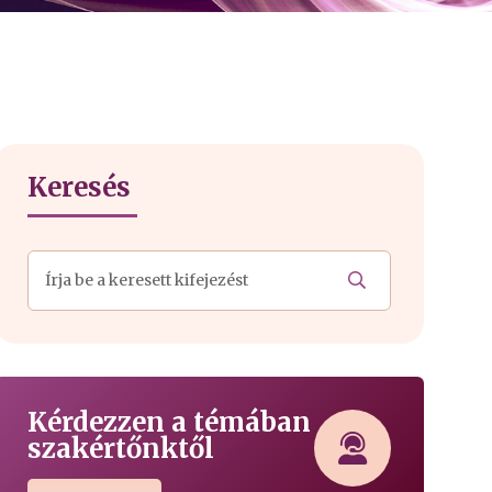
Keresés
Kérdezzen a témában
szakértőnktől