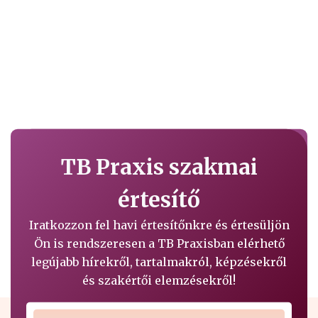
TB Praxis szakmai
értesítő
Iratkozzon fel havi értesítőnkre és értesüljön
Ön is rendszeresen a TB Praxisban elérhető
legújabb hírekről, tartalmakról, képzésekről
és szakértői elemzésekről!