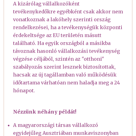
A kizárólag vállalkozóként
tevékenykedőkre egyébként csak akkor nem
vonatkoznak a lakóhely szerinti ország
rendelkezései, ha a tevékenységük központi
érdekeltsége az EU területén másutt
található. Ha egyik országból a másikba
távoznak hasonló vállalkozási tevékenység
végzése céljából, szintén az "otthoni"
szabályozás szerint lesznek biztosítottak,
hacsak az új tagállamban való működésük
időtartama várhatóan nem haladja meg a 24
hónapot.
Nézzünk néhány példát!
A magyarországi társas vállalkozó
egyidejűleg Ausztriában munkaviszonyban