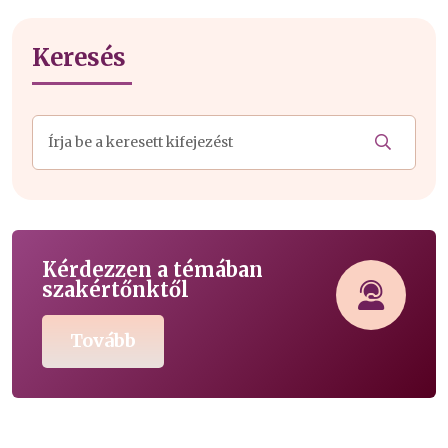
Keresés
Kérdezzen a témában
szakértőnktől
Tovább