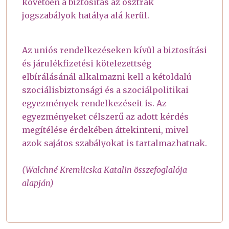
követően a biztosítás az osztrák
jogszabályok hatálya alá kerül.
Az uniós rendelkezéseken kívül a biztosítási
és járulékfizetési kötelezettség
elbírálásánál alkalmazni kell a kétoldalú
szociálisbiztonsági és a szociálpolitikai
egyezmények rendelkezéseit is. Az
egyezményeket célszerű az adott kérdés
megítélése érdekében áttekinteni, mivel
azok sajátos szabályokat is tartalmazhatnak.
(Walchné Kremlicska Katalin összefoglalója
alapján)