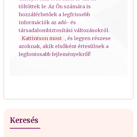
töltöttek le. Az Ön számára is
hozzáférhetőek a legfrissebb
információk az adó- és
társadalombiztosítási változásokról.
Kattintson most
, és legyen részese
azoknak, akik elsőként értesülnek a
legfontosabb fejleményekről!
Keresés