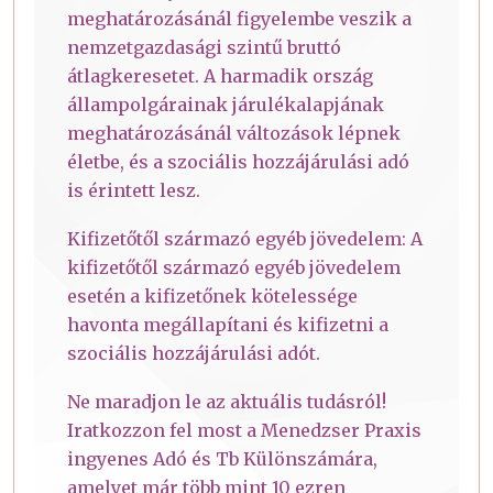
meghatározásánál figyelembe veszik a
nemzetgazdasági szintű bruttó
átlagkeresetet. A harmadik ország
állampolgárainak járulékalapjának
meghatározásánál változások lépnek
életbe, és a szociális hozzájárulási adó
is érintett lesz.
Kifizetőtől származó egyéb jövedelem: A
kifizetőtől származó egyéb jövedelem
esetén a kifizetőnek kötelessége
havonta megállapítani és kifizetni a
szociális hozzájárulási adót.
Ne maradjon le az aktuális tudásról!
Iratkozzon fel most a Menedzser Praxis
ingyenes Adó és Tb Különszámára,
amelyet már több mint 10 ezren