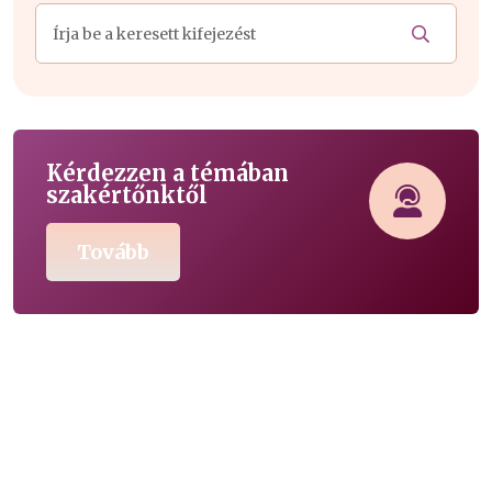
Kérdezzen a témában
szakértőnktől
Tovább