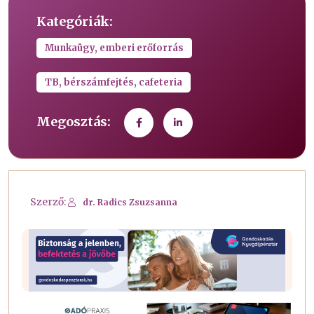
Kategóriák:
Munkaügy, emberi erőforrás
TB, bérszámfejtés, cafeteria
Megosztás:
Szerző:
dr. Radics Zsuzsanna