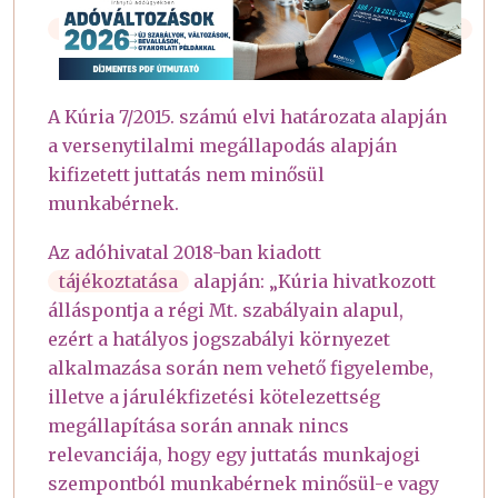
A Kúria 7/2015. számú elvi határozata alapján
a versenytilalmi megállapodás alapján
kifizetett juttatás nem minősül
munkabérnek.
Az adóhivatal 2018-ban kiadott
tájékoztatása
alapján: „Kúria hivatkozott
álláspontja a régi Mt. szabályain alapul,
ezért a hatályos jogszabályi környezet
alkalmazása során nem vehető figyelembe,
illetve a járulékfizetési kötelezettség
megállapítása során annak nincs
relevanciája, hogy egy juttatás munkajogi
szempontból munkabérnek minősül-e vagy