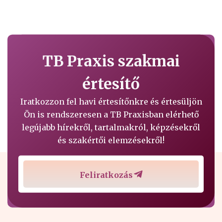
TB Praxis szakmai
értesítő
Iratkozzon fel havi értesítőnkre és értesüljön
Ön is rendszeresen a TB Praxisban elérhető
legújabb hírekről, tartalmakról, képzésekről
és szakértői elemzésekről!
Feliratkozás