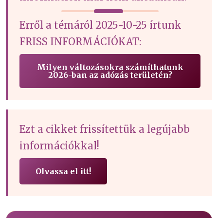
Erről a témáról 2025-10-25 írtunk
FRISS INFORMÁCIÓKAT:
Milyen változásokra számíthatunk
2026-ban az adózás területén?
Ezt a cikket frissítettük a legújabb
információkkal!
Olvassa el itt!