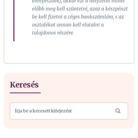
elenyészőek), akkor ezt a helyzetet minél
előbb meg kell szüntetni, azaz a készpénzt
be kell fizetni a céges bankszámlára, s az
osztalékot onnan kell elutalni a
tulajdonos részére.
Keresés