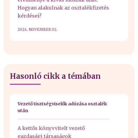
Hogyan alakulnak az osztalékfizetés
kérdései?
2024. NOVEMBER 02.
Hasonló cikk a témában
Vezető tisztségviselők adózása osztalék
után
A kettős könyvvitelt vezető
gazdasági társaságok