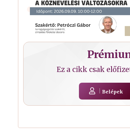
Prémium
Ez a cikk csak előfiz
Belépek