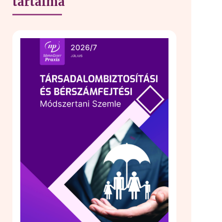
tartalma