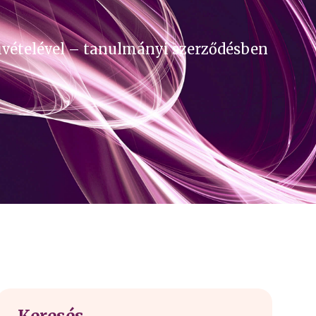
ivételével – tanulmányi szerződésben