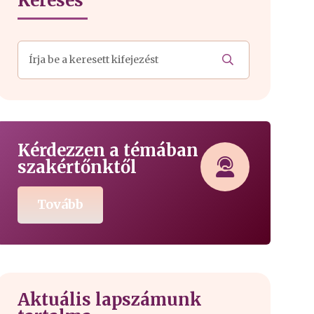
Keresés
Kérdezzen a témában
szakértőnktől
Tovább
Aktuális lapszámunk