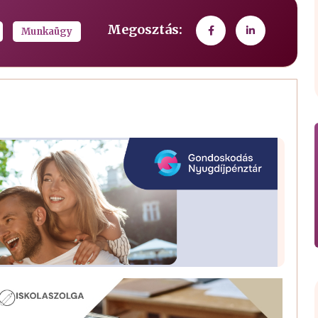
Megosztás:
Munkaügy