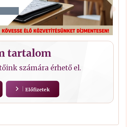
 tartalom
etőink számára érhető el.
Előfizetek