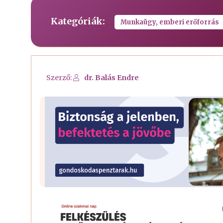
Kategóriák:
Munkaügy, emberi erőforrás
Szerző:
dr. Balás Endre