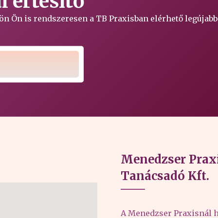
 értesítő
ljön Ön is rendszeresen a TB Praxisban elérhető legújabb
Menedzser Praxi
Tanácsadó Kft.
A Menedzser Praxisnál h