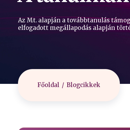
Az Mt. alapján a továbbtanulás támog
elfogadott megállapodás alapján tört
Főoldal
Blogcikkek