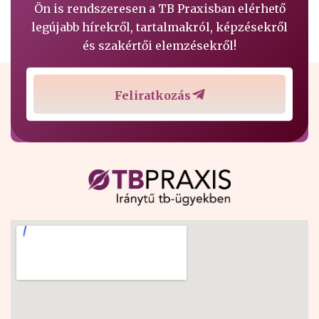
Ön is rendszeresen a TB Praxisban elérhető
legújabb hírekről, tartalmakról, képzésekről
és szakértői elemzésekről!
Feliratkozás