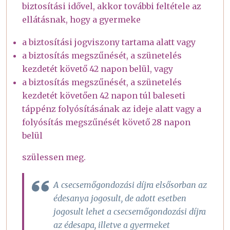
biztosítási idővel, akkor további feltétele az
ellátásnak, hogy a gyermeke
a biztosítási jogviszony tartama alatt vagy
a biztosítás megszűnését, a szünetelés
kezdetét követő 42 napon belül, vagy
a biztosítás megszűnését, a szünetelés
kezdetét követően 42 napon túl baleseti
táppénz folyósításának az ideje alatt vagy a
folyósítás megszűnését követő 28 napon
belül
szülessen meg.
A csecsemőgondozási díjra elsősorban az
édesanya jogosult, de adott esetben
jogosult lehet a csecsemőgondozási díjra
az édesapa, illetve a gyermeket