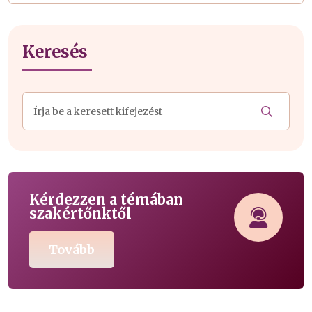
Keresés
Kérdezzen a témában
szakértőnktől
Tovább