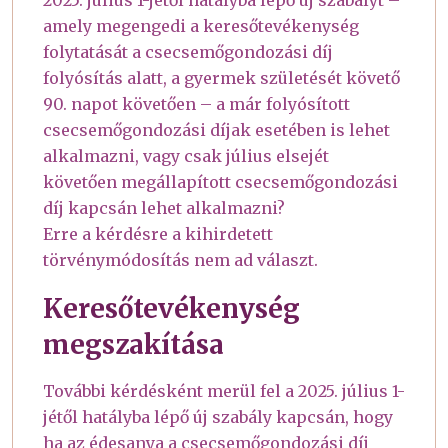
amely megengedi a keresőtevékenység
folytatását a csecsemőgondozási díj
folyósítás alatt, a gyermek születését követő
90. napot követően – a már folyósított
csecsemőgondozási díjak esetében is lehet
alkalmazni, vagy csak július elsejét
követően megállapított csecsemőgondozási
díj kapcsán lehet alkalmazni?
Erre a kérdésre a kihirdetett
törvénymódosítás nem ad választ.
Keresőtevékenység
megszakítása
További kérdésként merül fel a 2025. július 1-
jétől hatályba lépő új szabály kapcsán, hogy
ha az édesanya a csecsemőgondozási díj