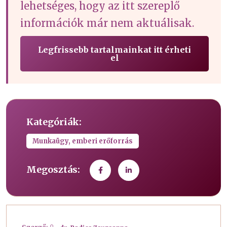
lehetséges, hogy az itt szereplő
információk már nem aktuálisak.
Legfrissebb tartalmainkat itt érheti
el
Kategóriák:
Munkaügy, emberi erőforrás
Megosztás: