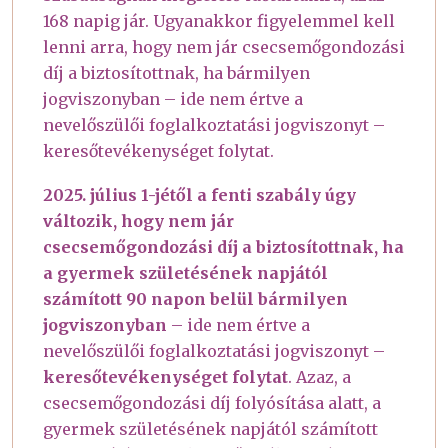
168 napig jár. Ugyanakkor figyelemmel kell
lenni arra, hogy nem jár csecsemőgondozási
díj a biztosítottnak, ha bármilyen
jogviszonyban – ide nem értve a
nevelőszülői foglalkoztatási jogviszonyt –
keresőtevékenységet folytat.
2025. július 1-jétől a fenti szabály úgy
változik, hogy nem jár
csecsemőgondozási díj a biztosítottnak, ha
a gyermek születésének napjától
számított 90 napon belül bármilyen
jogviszonyban
– ide nem értve a
nevelőszülői foglalkoztatási jogviszonyt –
keresőtevékenységet folytat
. Azaz, a
csecsemőgondozási díj folyósítása alatt, a
gyermek születésének napjától számított