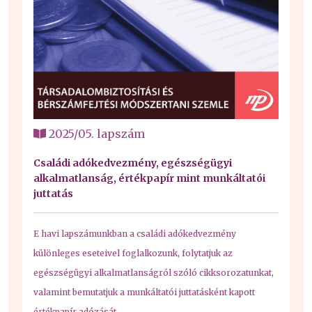
2025/05. lapszám
Családi adókedvezmény, egészségügyi
alkalmatlanság, értékpapír mint munkáltatói
juttatás
E havi lapszámunkban a családi adókedvezmény
különleges eseteivel foglalkozunk, folytatjuk az
egészségügyi alkalmatlanságról szóló cikksorozatunkat,
valamint bemutatjuk a munkáltatói juttatásként kapott
értékpapír adózását.