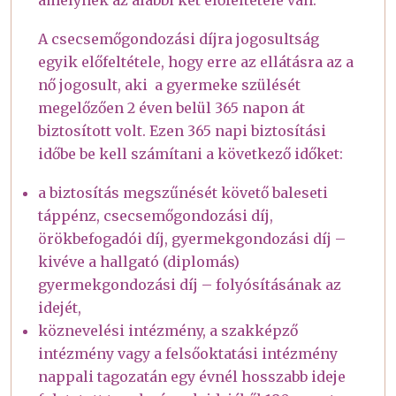
A csecsemőgondozási díjra jogosultság
egyik előfeltétele, hogy erre az ellátásra az a
nő jogosult, aki a gyermeke szülését
megelőzően 2 éven belül 365 napon át
biztosított volt. Ezen 365 napi biztosítási
időbe be kell számítani a következő időket:
a biztosítás megszűnését követő baleseti
táppénz, csecsemőgondozási díj,
örökbefogadói díj, gyermekgondozási díj –
kivéve a hallgató (diplomás)
gyermekgondozási díj – folyósításának az
idejét,
köznevelési intézmény, a szakképző
intézmény vagy a felsőoktatási intézmény
nappali tagozatán egy évnél hosszabb ideje