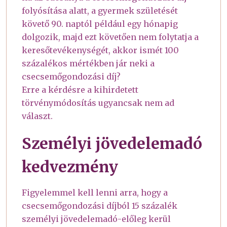
folyósítása alatt, a gyermek születését
követő 90. naptól például egy hónapig
dolgozik, majd ezt követően nem folytatja a
keresőtevékenységét, akkor ismét 100
százalékos mértékben jár neki a
csecsemőgondozási díj?
Erre a kérdésre a kihirdetett
törvénymódosítás ugyancsak nem ad
választ.
Személyi jövedelemadó
kedvezmény
Figyelemmel kell lenni arra, hogy a
csecsemőgondozási díjból 15 százalék
személyi jövedelemadó-előleg kerül