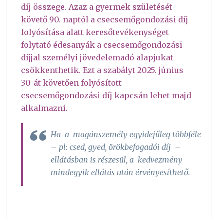
díj összege. Azaz a gyermek születését
követő 90. naptól a csecsemőgondozási díj
folyósítása alatt keresőtevékenységet
folytató édesanyák a csecsemőgondozási
díjjal személyi jövedelemadó alapjukat
csökkenthetik. Ezt a szabályt 2025. június
30-át követően folyósított
csecsemőgondozási díj kapcsán lehet majd
alkalmazni.
Ha a magánszemély egyidejűleg többféle
– pl: csed, gyed, örökbefogadói díj –
ellátásban is részesül, a kedvezmény
mindegyik ellátás után érvényesíthető.