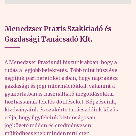
Menedzser Praxis Szakkiadó és
Gazdasági Tanácsadó Kft.
A Menedzser Praxisnál hiszünk abban, hogy a
tudás a legjobb befektetés. Több mint húsz éve
segítjük partnereinket abban, hogy naprakész
gazdasági és jogi információkkal, valamint a
gyakorlatban is használható megoldásokkal
hozhassanak felelős döntéseket. Képzéseink,
kiadványaink és szakértő tanácsadóink közös
célja, hogy ügyfeleink biztonságosan,
jogkövető módon és eredményesen
működhessenek minden területen.