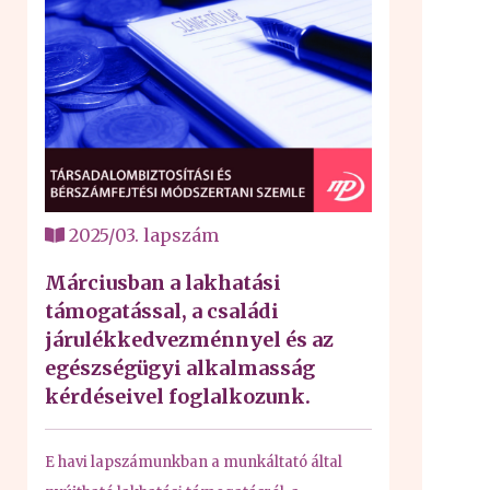
2025/03. lapszám
Márciusban a lakhatási
támogatással, a családi
járulékkedvezménnyel és az
egészségügyi alkalmasság
kérdéseivel foglalkozunk.
E havi lapszámunkban a munkáltató által