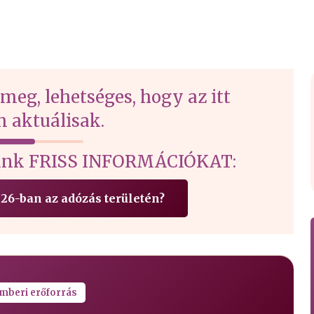
 meg, lehetséges, hogy az itt
 aktuálisak.
írtunk FRISS INFORMÁCIÓKAT:
26-ban az adózás területén?
mberi erőforrás