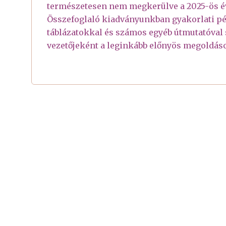
természetesen nem megkerülve a 2025-ös év
Összefoglaló kiadványunkban gyakorlati pé
táblázatokkal és számos egyéb útmutatóval s
vezetőjeként a leginkább előnyös megoldáso