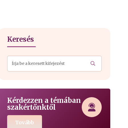
Keresés
Kérdezzen a témában
szakértőnktől
Tovább