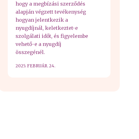
hogy a megbízási szerződés
alapján végzett tevékenység
hogyan jelentkezik a
nyugdíjnál, keletkeztet-e
szolgálati időt, és figyelembe
vehető-e a nyugdíj
összegénél.
2025. FEBRUÁR. 24.