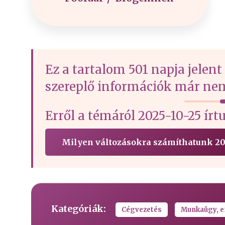
Ez a tartalom 501 napja jelent
szereplő információk már nem
Erről a témáról 2025-10-25 
Milyen változásokra számíthatunk 20
Kategóriák:
Cégvezetés
Munkaügy, e