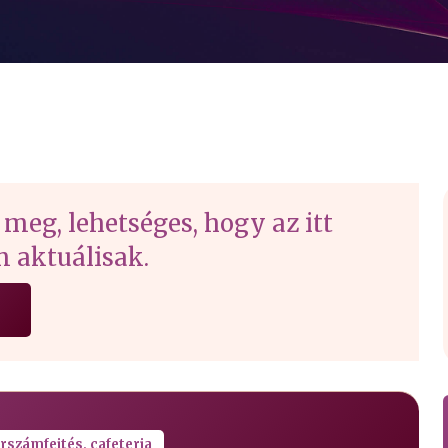
 meg, lehetséges, hogy az itt
 aktuálisak.
rszámfejtés, cafeteria