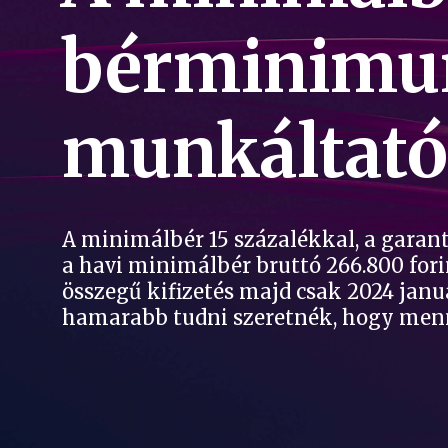
bérminimum
munkáltató 
A minimálbér 15 százalékkal, a garant
a havi minimálbér bruttó 266.800 fori
összegű kifizetés majd csak 2024 janu
hamarabb tudni szeretnék, hogy menny