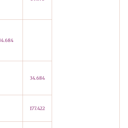
34.684
34.684
177.422