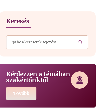
Keresés
Kérdezzen a témában
szakértőnktől
Tovább