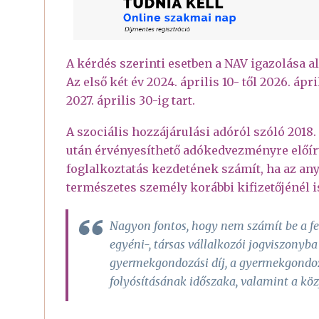
A kérdés szerinti esetben a NAV igazolása al
Az első két év 2024. április 10- től 2026. ápr
2027. április 30-ig tart.
A szociális hozzájárulási adóról szóló 2018
után érvényesíthető adókedvezményre előírt
foglalkoztatás kezdetének számít, ha az any
természetes személy korábbi kifizetőjénél 
Nagyon fontos, hogy nem számít be a fen
egyéni-, társas vállalkozói jogviszonyba
gyermekgondozási díj, a gyermekgondoz
folyósításának időszaka, valamint a köz