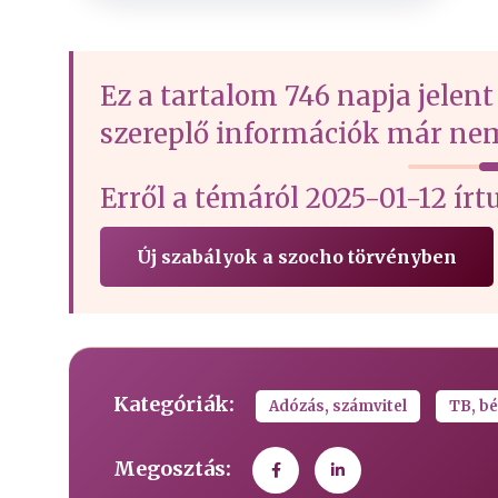
Ez a tartalom 746 napja jelent
szereplő információk már nem
Erről a témáról 2025-01-12 
Új szabályok a szocho törvényben
Kategóriák:
Adózás, számvitel
TB, bé
Megosztás: