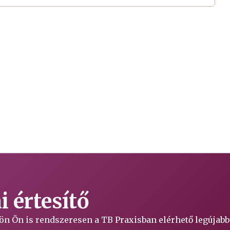
 értesítő
ljön Ön is rendszeresen a TB Praxisban elérhető legújabb