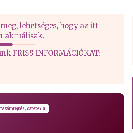
 meg, lehetséges, hogy az itt
 aktuálisak.
írtunk FRISS INFORMÁCIÓKAT:
rszámfejtés, cafeteria