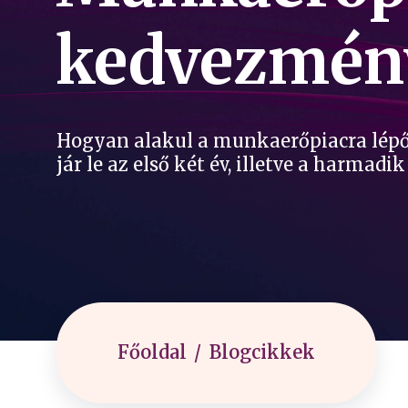
kedvezmény
Hogyan alakul a munkaerőpiacra lépő
jár le az első két év, illetve a harmadi
Főoldal
Blogcikkek