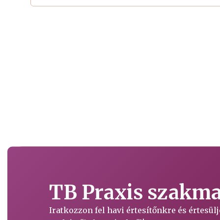
TB Praxis szakmai
Iratkozzon fel havi értesítőnkre és értesü