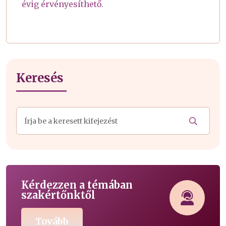
évig érvényesíthető.
Keresés
Kérdezzen a témában
szakértőnktől
Tovább