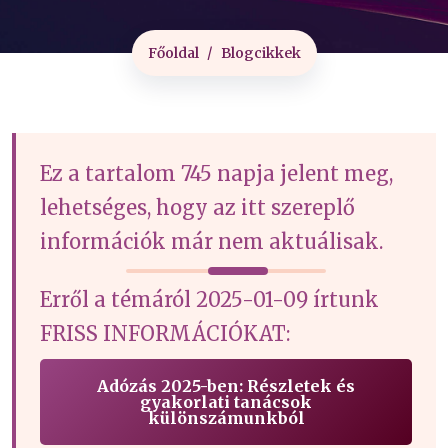
Főoldal
Blogcikkek
Ez a tartalom 745 napja jelent meg,
lehetséges, hogy az itt szereplő
információk már nem aktuálisak.
Erről a témáról 2025-01-09 írtunk
FRISS INFORMÁCIÓKAT:
Adózás 2025-ben: Részletek és
gyakorlati tanácsok
különszámunkból