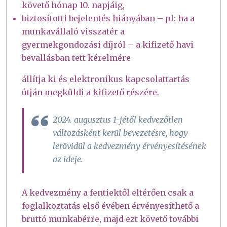
követő hónap 10. napjáig,
biztosítotti bejelentés hiányában – pl: ha a
munkavállaló visszatér a
gyermekgondozási díjról – a kifizető havi
bevallásban tett kérelmére
állítja ki és elektronikus kapcsolattartás
útján megküldi a kifizető részére.
2024. augusztus 1-jétől kedvezőtlen
változásként kerül bevezetésre, hogy
lerövidül a kedvezmény érvényesítésének
az ideje.
A kedvezmény a fentiektől eltérően csak a
foglalkoztatás első évében érvényesíthető a
bruttó munkabérre, majd ezt követő további