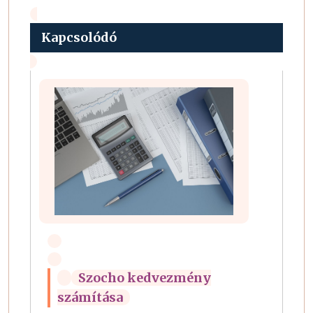
Kapcsolódó
Szocho kedvezmény
számítása