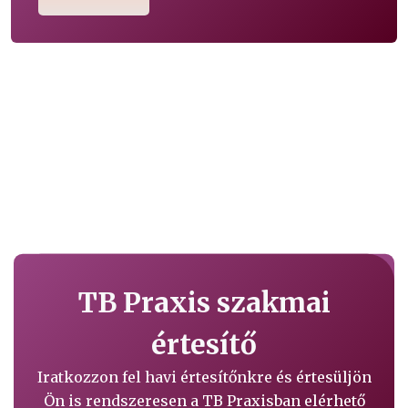
TB Praxis szakmai
értesítő
Iratkozzon fel havi értesítőnkre és értesüljön
Ön is rendszeresen a TB Praxisban elérhető