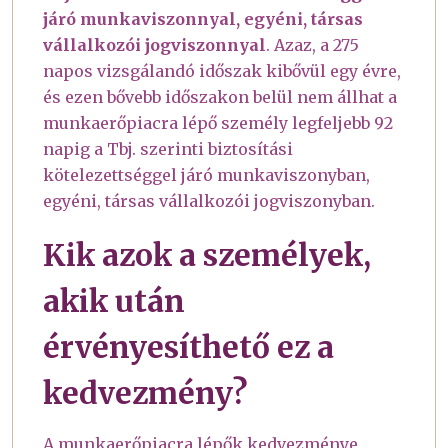
járó munkaviszonnyal, egyéni, társas
vállalkozói jogviszonnyal
. Azaz, a 275
napos vizsgálandó időszak kibővül egy évre,
és ezen bővebb időszakon belül nem állhat a
munkaerőpiacra lépő személy legfeljebb 92
napig a Tbj. szerinti biztosítási
kötelezettséggel járó munkaviszonyban,
egyéni, társas vállalkozói jogviszonyban.
Kik azok a személyek,
akik után
érvényesíthető ez a
kedvezmény?
A munkaerőpiacra lépők kedvezménye