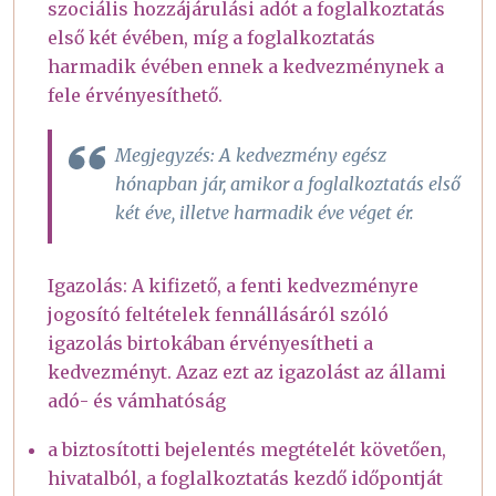
szociális hozzájárulási adót a foglalkoztatás
első két évében, míg a foglalkoztatás
harmadik évében ennek a kedvezménynek a
fele érvényesíthető.
Megjegyzés: A kedvezmény egész
hónapban jár, amikor a foglalkoztatás első
két éve, illetve harmadik éve véget ér.
Igazolás: A kifizető, a fenti kedvezményre
jogosító feltételek fennállásáról szóló
igazolás birtokában érvényesítheti a
kedvezményt. Azaz ezt az igazolást az állami
adó- és vámhatóság
a biztosítotti bejelentés megtételét követően,
hivatalból, a foglalkoztatás kezdő időpontját