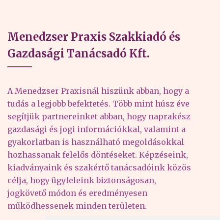
Menedzser Praxis Szakkiadó és
Gazdasági Tanácsadó Kft.
A Menedzser Praxisnál hiszünk abban, hogy a
tudás a legjobb befektetés. Több mint húsz éve
segítjük partnereinket abban, hogy naprakész
gazdasági és jogi információkkal, valamint a
gyakorlatban is használható megoldásokkal
hozhassanak felelős döntéseket. Képzéseink,
kiadványaink és szakértő tanácsadóink közös
célja, hogy ügyfeleink biztonságosan,
jogkövető módon és eredményesen
működhessenek minden területen.