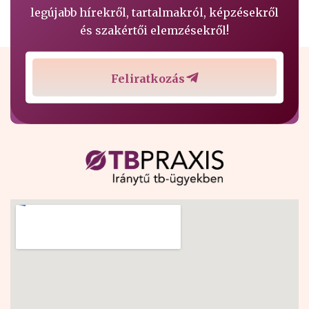
legújabb hírekről, tartalmakról, képzésekről
és szakértői elemzésekről!
Feliratkozás