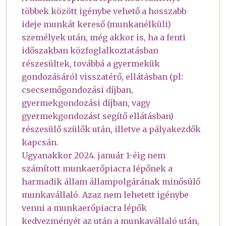
többek között igénybe vehető a hosszabb
ideje munkát kereső (munkanélküli)
személyek után, még akkor is, ha a fenti
időszakban közfoglalkoztatásban
részesültek, továbbá a gyermekük
gondozásáról visszatérő, ellátásban (pl:
csecsemőgondozási díjban,
gyermekgondozási díjban, vagy
gyermekgondozást segítő ellátásban)
részesülő szülők után, illetve a pályakezdők
kapcsán.
Ugyanakkor 2024. január 1-éig nem
számított munkaerőpiacra lépőnek a
harmadik állam állampolgárának minősülő
munkavállaló. Azaz nem lehetett igénybe
venni a munkaerőpiacra lépők
kedvezményét az után a munkavállaló után,