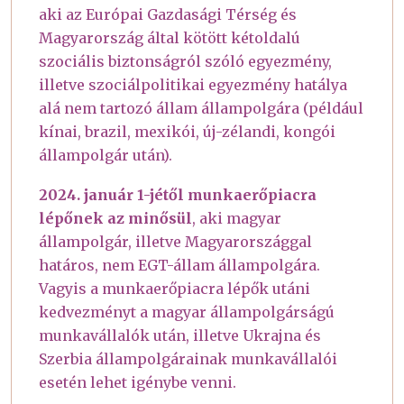
aki az Európai Gazdasági Térség és
Magyarország által kötött kétoldalú
szociális biztonságról szóló egyezmény,
illetve szociálpolitikai egyezmény hatálya
alá nem tartozó állam állampolgára (például
kínai, brazil, mexikói, új-zélandi, kongói
állampolgár után).
2024. január 1-jétől munkaerőpiacra
lépőnek az minősül
, aki magyar
állampolgár, illetve Magyarországgal
határos, nem EGT-állam állampolgára.
Vagyis a munkaerőpiacra lépők utáni
kedvezményt a magyar állampolgárságú
munkavállalók után, illetve Ukrajna és
Szerbia állampolgárainak munkavállalói
esetén lehet igénybe venni.