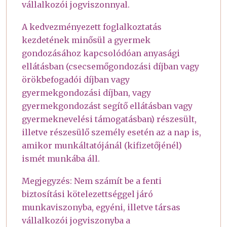
vállalkozói jogviszonnyal.
A kedvezményezett foglalkoztatás
kezdetének minősül a gyermek
gondozásához kapcsolódóan anyasági
ellátásban (csecsemőgondozási díjban vagy
örökbefogadói díjban vagy
gyermekgondozási díjban, vagy
gyermekgondozást segítő ellátásban vagy
gyermeknevelési támogatásban) részesült,
illetve részesülő személy esetén az a nap is,
amikor munkáltatójánál (kifizetőjénél)
ismét munkába áll.
Megjegyzés: Nem számít be a fenti
biztosítási kötelezettséggel járó
munkaviszonyba, egyéni, illetve társas
vállalkozói jogviszonyba a