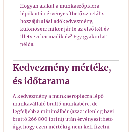
Hogyan alakul a munkaerőpiacra
lépők után érvényesíthető szociális
hozzájárulási adókedvezmény,
különösen: mikor jár le az első két év,
illetve a harmadik év? Egy gyakorlati
példa.
Kedvezmény mértéke,
és időtarama
A kedvezmény a munkaerőpiacra lépő
munkavállaló bruttó munkabére, de
legfeljebb a minimálbér (azaz jelenleg havi
bruttó 266 800 forint) után érvényesíthető
úgy, hogy ezen mértékig nem kell fizetni