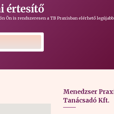
 értesítő
ljön Ön is rendszeresen a TB Praxisban elérhető legújabb
Menedzser Praxi
Tanácsadó Kft.