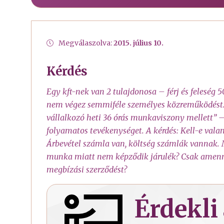
Megválaszolva:
2015. július 10.
Kérdés
Egy kft-nek van 2 tulajdonosa – férj és feleség 5
nem végez semmiféle személyes közreműködést. A
vállalkozó heti 36 órás munkaviszony mellett” 
folyamatos tevékenységet. A kérdés: Kell-e vala
Árbevétel számla van, költség számlák vannak. 
munka miatt nem képződik járulék? Csak amenny
megbízási szerződést?
Érdekli 