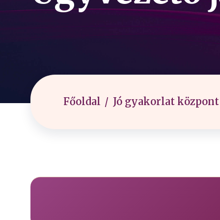
Főoldal
Jó gyakorlat központ