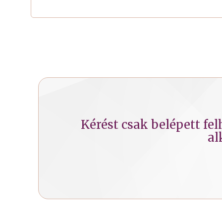
Kérést csak belépett fe
al