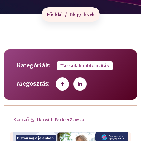
Főoldal
Blogcikkek
Kategóriák:
Társadalombiztosítás
Megosztás:
Szerző:
Horváth-Farkas Zsuzsa