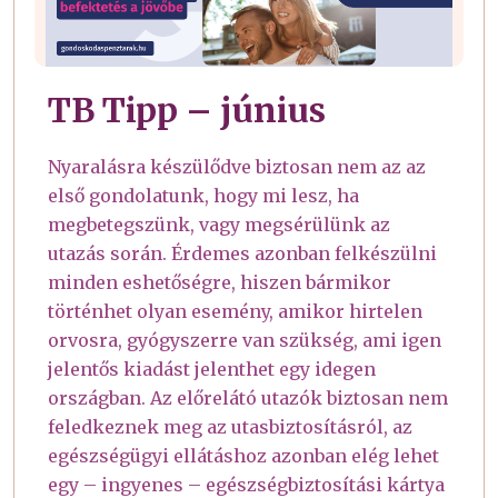
TB Tipp – június
Nyaralásra készülődve biztosan nem az az
első gondolatunk, hogy mi lesz, ha
megbetegszünk, vagy megsérülünk az
utazás során. Érdemes azonban felkészülni
minden eshetőségre, hiszen bármikor
történhet olyan esemény, amikor hirtelen
orvosra, gyógyszerre van szükség, ami igen
jelentős kiadást jelenthet egy idegen
országban. Az előrelátó utazók biztosan nem
feledkeznek meg az utasbiztosításról, az
egészségügyi ellátáshoz azonban elég lehet
egy – ingyenes – egészségbiztosítási kártya