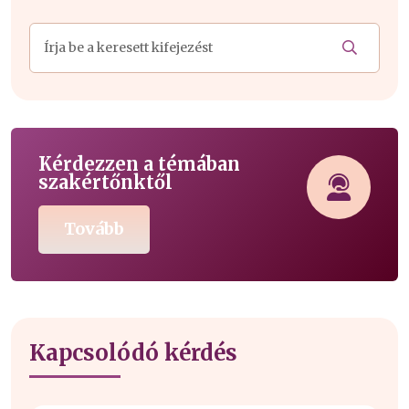
Kérdezzen a témában
szakértőnktől
Tovább
Kapcsolódó kérdés