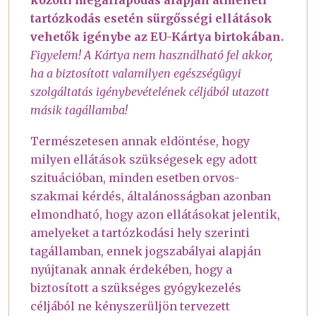
közötti megállapodás alapján átmeneti
tartózkodás esetén sürgősségi ellátások
vehetők igénybe az EU-Kártya birtokában.
Figyelem! A Kártya nem használható fel akkor,
ha a biztosított valamilyen egészségügyi
szolgáltatás igénybevételének céljából utazott
másik tagállamba!
Természetesen annak eldöntése, hogy
milyen ellátások szükségesek egy adott
szituációban, minden esetben orvos-
szakmai kérdés, általánosságban azonban
elmondható, hogy azon ellátásokat jelentik,
amelyeket a tartózkodási hely szerinti
tagállamban, ennek jogszabályai alapján
nyújtanak annak érdekében, hogy a
biztosított a szükséges gyógykezelés
céljából ne kényszerüljön tervezett