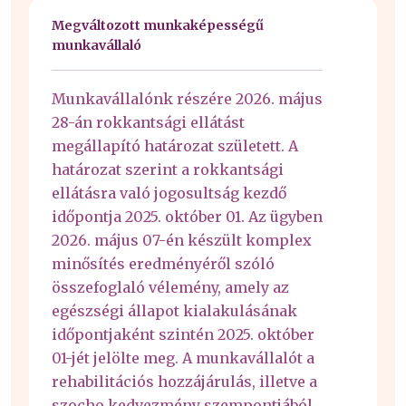
Megváltozott munkaképességű
munkavállaló
Munkavállalónk részére 2026. május
28-án rokkantsági ellátást
megállapító határozat született. A
határozat szerint a rokkantsági
ellátásra való jogosultság kezdő
időpontja 2025. október 01. Az ügyben
2026. május 07-én készült komplex
minősítés eredményéről szóló
összefoglaló vélemény, amely az
egészségi állapot kialakulásának
időpontjaként szintén 2025. október
01-jét jelölte meg. A munkavállalót a
rehabilitációs hozzájárulás, illetve a
szocho kedvezmény szempontjából