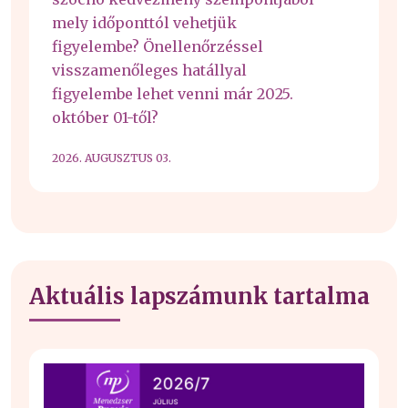
mely időponttól vehetjük
figyelembe? Önellenőrzéssel
visszamenőleges hatállyal
figyelembe lehet venni már 2025.
október 01-től?
2026. AUGUSZTUS 03.
Aktuális lapszámunk tartalma