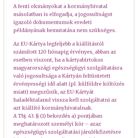
A fenti okmányokat a kormányhivatal
másolatban is elfogadja, a jogosultságot
igazoló dokumentumok eredeti
példányának bemutatása nem szükséges.
Az EU-Kártya legfeljebb a kiállítástól
számított 120 hónapig érvényes, abban az
esetben viszont, ha a kártyabirtokos
magyarországi egészségügyi szolgáltatásra
való jogosultsága a Kártyán feltüntetett
érvényességi idő alatt (pl. külföldre költözés
miatt) megszűnik, az EU-Kártyát
haladéktalanul vissza kell szolgáltatni az
azt kiállító kormányhivatalnak.
A Tbj. 43. § (1) bekezdés a) pontjában
meghatározott személyi kör – azaz
egészségügyi szolgáltatási járulékfizetésre