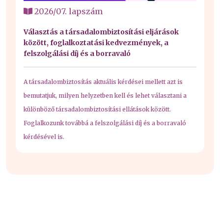
2026/07. lapszám
Választás a társadalombiztosítási eljárások
között, foglalkoztatási kedvezmények, a
felszolgálási díj és a borravaló
A társadalombiztosítás aktuális kérdései mellett azt is
bemutatjuk, milyen helyzetben kell és lehet választani a
különböző társadalombiztosítási ellátások között.
Foglalkozunk továbbá a felszolgálási díj és a borravaló
kérdésével is.