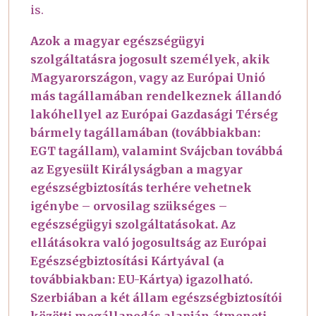
is.
Azok a magyar egészségügyi
szolgáltatásra jogosult személyek, akik
Magyarországon, vagy az Európai Unió
más tagállamában rendelkeznek állandó
lakóhellyel az Európai Gazdasági Térség
bármely tagállamában (továbbiakban:
EGT tagállam), valamint Svájcban továbbá
az Egyesült Királyságban a magyar
egészségbiztosítás terhére vehetnek
igénybe – orvosilag szükséges –
egészségügyi szolgáltatásokat. Az
ellátásokra való jogosultság az Európai
Egészségbiztosítási Kártyával (a
továbbiakban: EU-Kártya) igazolható.
Szerbiában a két állam egészségbiztosítói