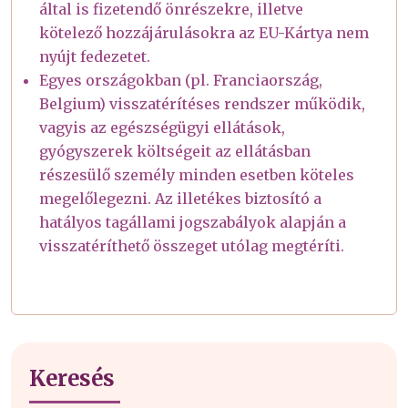
által is fizetendő önrészekre, illetve
kötelező hozzájárulásokra az EU-Kártya nem
nyújt fedezetet.
Egyes országokban (pl. Franciaország,
Belgium) visszatérítéses rendszer működik,
vagyis az egészségügyi ellátások,
gyógyszerek költségeit az ellátásban
részesülő személy minden esetben köteles
megelőlegezni. Az illetékes biztosító a
hatályos tagállami jogszabályok alapján a
visszatéríthető összeget utólag megtéríti.
Keresés