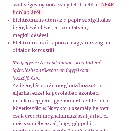
szükséges nyomtatvány letölthető a
NEAK
honlapjáról
;
Elektronikus úton az e-papír szolgáltatás
igénybevételével, a nyomtatvány
megküldésével;
Elektronikus űrlapon a magyarorszag.hu
oldalon keresztül.
Megjegyzés: Az elektronikus úton történő
igényléshez szükség van ügyfélkapu
hozzáférésre.
Az igénylés során
meghatalmazott
is
eljárhat ezzel kapcsolatban azonban
mindenképpen figyelemmel kell lenni a
következőkre: Nagykorú személy helyett
csak eredeti meghatalmazással járhat el
más személy azzal, hogy géppel írott