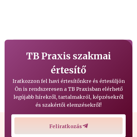
TB Praxis szakmai
értesítő
Iratkozzon fel havi értesítőnkre és értesüljön
Ön is rendszeresen a TB Praxisban elérhető
legújabb hírekről, tartalmakról, képzésekről
és szakértői elemzésekről!
Feliratkozás