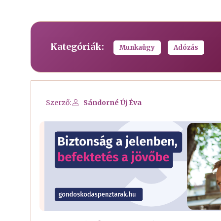
Kategóriák:
Munkaügy
Adózás
Szerző:
Sándorné Új Éva