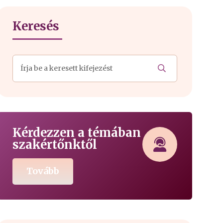
Keresés
Kérdezzen a témában
szakértőnktől
Tovább