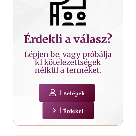
Érdekli a válasz?
Lépjen be, vagy próbálja
ki kötelezettségek
nélkül a terméket.
Belépek
Érdekel