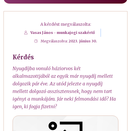
A kérdést megválaszolta:
Vasas János - munkajogi szakértő
Megválaszolva:
2023. június 30.
Kérdés
Nyugdíjba vonuló háziorvos két
alkalmazottjából az egyik már nyugdíj mellett
dolgozik pár éve. Az utód jelezte a nyugdíj
mellett dolgozó asszisztensnek, hogy nem tart
igényt a munkájára. Jár neki felmondási idő? Ha
igen, ki fogja fizetni?