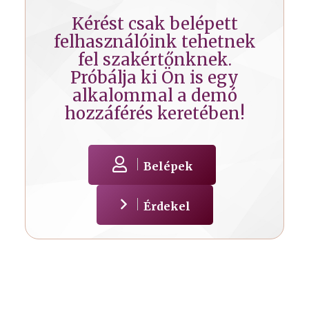
Kérést csak belépett
felhasználóink tehetnek
fel szakértőnknek.
Próbálja ki Ön is egy
alkalommal a demó
hozzáférés keretében!
Belépek
Érdekel