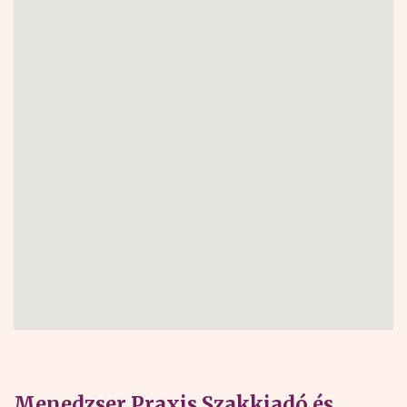
Menedzser Praxis Szakkiadó és