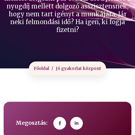
nyugdíj mellett dolgozó asszisztensnek,
hogy nem tart igényt a munkájára. Jár
neki felmondási idő? Ha igen, ki fogja
fizetni?
Főoldal
Jó gyakorlat központ
Megosztás: