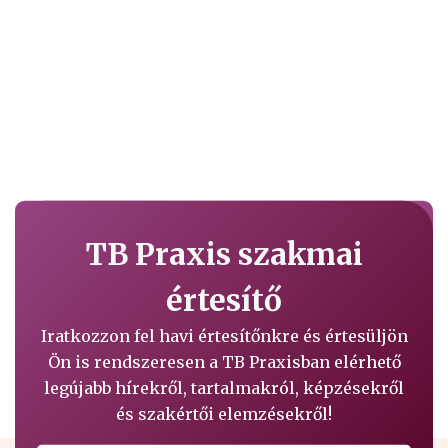
TB Praxis szakmai
értesítő
Iratkozzon fel havi értesítőnkre és értesüljön
Ön is rendszeresen a TB Praxisban elérhető
legújabb hírekről, tartalmakról, képzésekről
és szakértői elemzésekről!