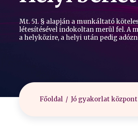
Mt. 51. § alapján a munkáltató kötel
létesítésével indokoltan merül fel. A m
a helyközire, a helyi után pedig adózn
Főoldal
Jó gyakorlat központ