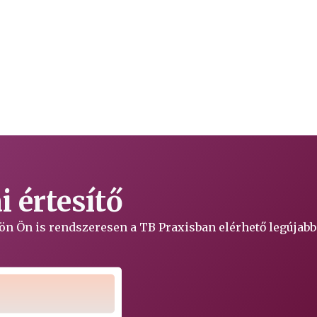
 értesítő
ljön Ön is rendszeresen a TB Praxisban elérhető legújabb