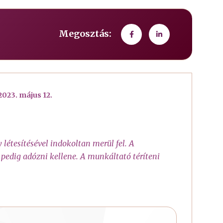
Megosztás:
2023. május 12.
létesítésével indokoltan merül fel. A
n pedig adózni kellene. A munkáltató téríteni