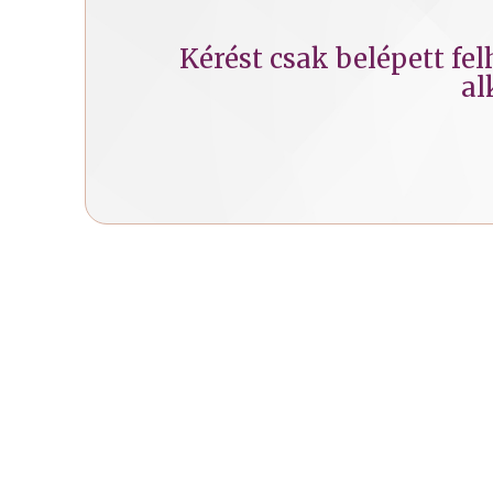
Kérést csak belépett fe
al