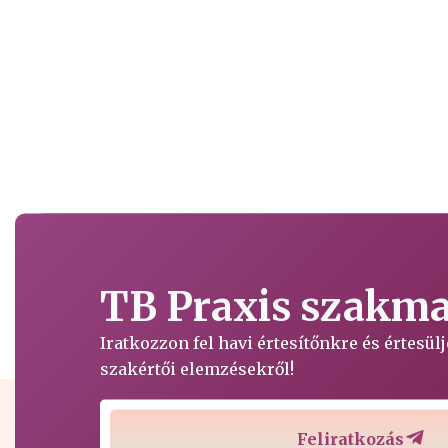
TB Praxis szakmai
Iratkozzon fel havi értesítőnkre és értesü
szakértői elemzésekről!
Feliratkozás