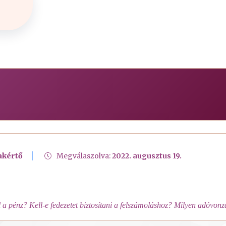
akértő
Megválaszolva:
2022. augusztus 19.
a pénz? Kell-e fedezetet biztosítani a felszámoláshoz? Milyen adóvonz