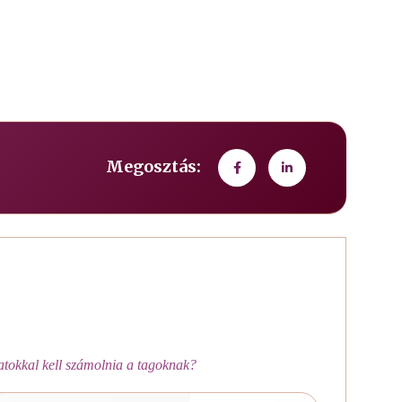
Megosztás:
atokkal kell számolnia a tagoknak?