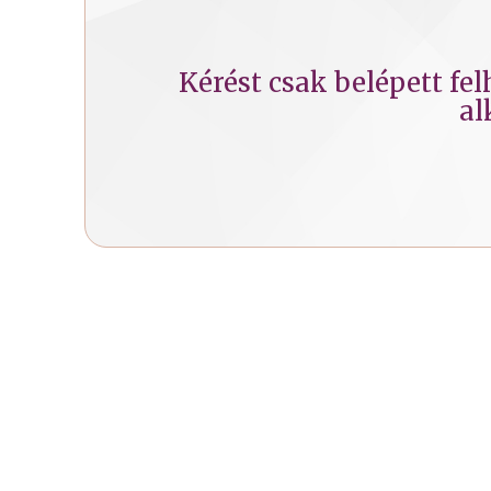
Kérést csak belépett fe
al