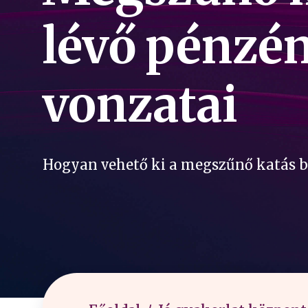
lévő pénzén
vonzatai
Hogyan vehető ki a megszűnő katás b