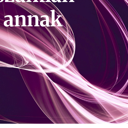
s annak