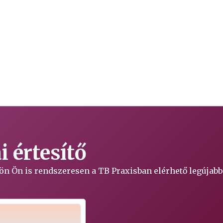
 értesítő
ljön Ön is rendszeresen a TB Praxisban elérhető legújabb