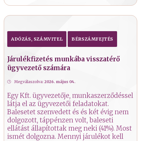
ADÓZÁS, SZÁMVITEL
BÉRSZÁMFEJTÉS
Járulékfizetés munkába visszatérő
ügyvezető számára
Megválaszolva:
2026. május 04.
Egy Kft. ügyvezetője, munkaszerződéssel
látja el az ügyvezetői feladatokat.
Balesetet szenvedett és és két évig nem
dolgozott, táppénzen volt, baleseti
ellátást állapítottak meg neki (41%). Most
ismét dolgozna. Mennyi járulékot kell