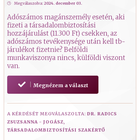
Megválaszolva:
2024. december 03.
Adószámos magánszemély esetén, aki
fizeti a társadalombiztosítási
hozzájárulást (11.300 Ft) csekken, az
adószámos tevékenysége után kell tb-
járulékot fizetnie? Belföldi
munkaviszonya nincs, külföldi viszont
van.
Megnézem a választ
A KÉRDÉSÉT MEGVÁLASZOLTA:
DR. RADICS
ZSUZSANNA - JOGÁSZ,
TÁRSADALOMBIZTOSÍTÁSI SZAKÉRTŐ