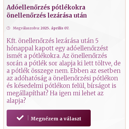
Adóellenőrzés pótlékokra
önellenőrzés lezárása után
Megválaszolva:
2025. április 07.
Kft. önellenőrzés lezárása után 5
hónappal kapott egy adóellenőrzést
ismét a pótlékokra. Az önellenőrzés
során a pótlék sor alapja ki lett töltve, de
a pótlék összege nem. Ebben az esetben
az adóhatóság a önellenőrzési pótlékon
és késedelmi pótlékon felül, bírságot is
megállapíthat? Ha igen mi lehet az
alapja?
Megnézem a választ