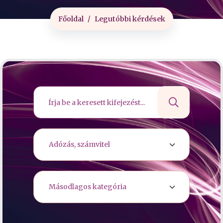
Főoldal
Legutóbbi kérdések