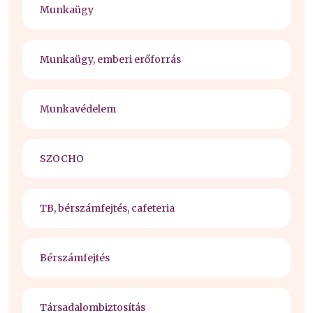
Munkaügy
Munkaügy, emberi erőforrás
Munkavédelem
SZOCHO
TB, bérszámfejtés, cafeteria
Bérszámfejtés
Társadalombiztosítás