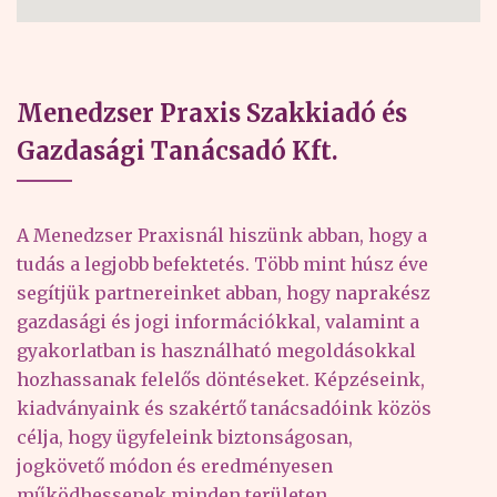
Menedzser Praxis Szakkiadó és
Gazdasági Tanácsadó Kft.
A Menedzser Praxisnál hiszünk abban, hogy a
tudás a legjobb befektetés. Több mint húsz éve
segítjük partnereinket abban, hogy naprakész
gazdasági és jogi információkkal, valamint a
gyakorlatban is használható megoldásokkal
hozhassanak felelős döntéseket. Képzéseink,
kiadványaink és szakértő tanácsadóink közös
célja, hogy ügyfeleink biztonságosan,
jogkövető módon és eredményesen
működhessenek minden területen.