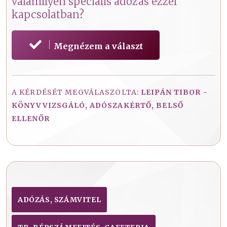
valamilyen speciális adózás ezzel
kapcsolatban?
Megnézem a választ
A KÉRDÉSÉT MEGVÁLASZOLTA:
LEIPÁN TIBOR -
KÖNYVVIZSGÁLÓ, ADÓSZAKÉRTŐ, BELSŐ
ELLENŐR
ADÓZÁS, SZÁMVITEL