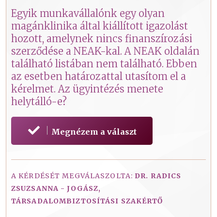
Egyik munkavállalónk egy olyan
magánklinika által kiállított igazolást
hozott, amelynek nincs finanszírozási
szerződése a NEAK-kal. A NEAK oldalán
található listában nem található. Ebben
az esetben határozattal utasítom el a
kérelmet. Az ügyintézés menete
helytálló-e?
Megnézem a választ
A KÉRDÉSÉT MEGVÁLASZOLTA:
DR. RADICS
ZSUZSANNA - JOGÁSZ,
TÁRSADALOMBIZTOSÍTÁSI SZAKÉRTŐ