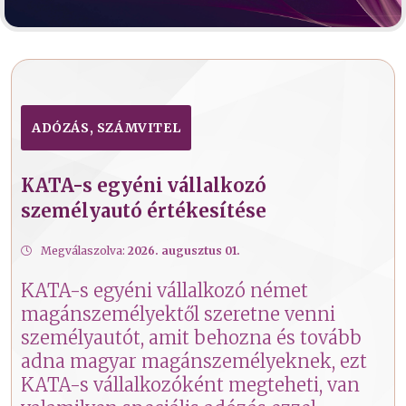
ADÓZÁS, SZÁMVITEL
KATA-s egyéni vállalkozó
személyautó értékesítése
Megválaszolva:
2026. augusztus 01.
KATA-s egyéni vállalkozó német
magánszemélyektől szeretne venni
személyautót, amit behozna és tovább
adna magyar magánszemélyeknek, ezt
KATA-s vállalkozóként megteheti, van