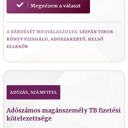
Megnézem a választ
A KÉRDÉSÉT MEGVÁLASZOLTA:
LEIPÁN TIBOR -
KÖNYVVIZSGÁLÓ, ADÓSZAKÉRTŐ, BELSŐ
ELLENŐR
ADÓZÁS, SZÁMVITEL
Adószámos magánszemély TB fizetési
kötelezettsége