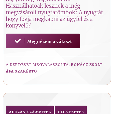
Használhatóak lesznek a még
megvásárolt nyugtatömbök? A nyugtát
hogy fogja megkapni az ügyfél és a
könyvelő?
Megnézem a választ
A KÉRDÉSÉT MEGVÁLASZOLTA:
BONÁCZ ZSOLT -
ÁFA SZAKÉRTŐ
ADÓZÁS, SZÁMVITEL
CÉGVEZETÉS