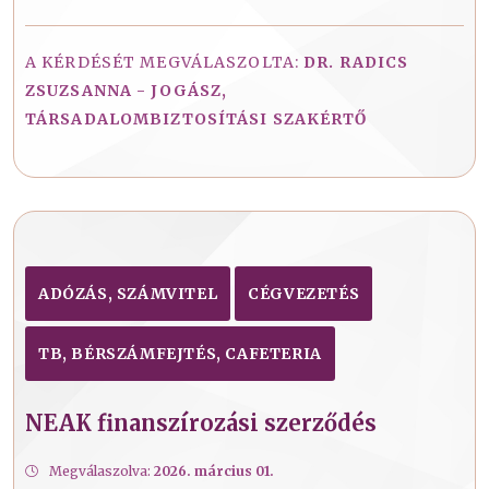
A KÉRDÉSÉT MEGVÁLASZOLTA:
DR. RADICS
ZSUZSANNA - JOGÁSZ,
TÁRSADALOMBIZTOSÍTÁSI SZAKÉRTŐ
ADÓZÁS, SZÁMVITEL
CÉGVEZETÉS
TB, BÉRSZÁMFEJTÉS, CAFETERIA
NEAK finanszírozási szerződés
Megválaszolva:
2026. március 01.