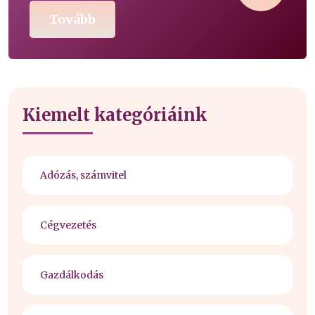
Tovább
Kiemelt kategóriáink
Adózás, számvitel
Cégvezetés
Gazdálkodás