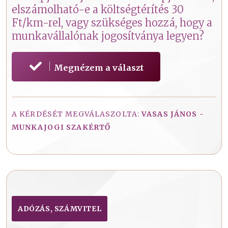
elszámolható-e a költségtérítés 30
Ft/km-rel, vagy szükséges hozzá, hogy a
munkavállalónak jogosítványa legyen?
Megnézem a választ
A KÉRDÉSÉT MEGVÁLASZOLTA:
VASAS JÁNOS -
MUNKAJOGI SZAKÉRTŐ
ADÓZÁS, SZÁMVITEL