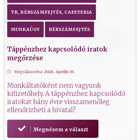
TB, BÉRSZÁMFEJTÉS, CAFETERIA
MUNKAÜGY
BÉRSZÁMFEJTÉS
Táppénzhez kapcsolódó iratok
megőrzése
Megválaszolva:
2026. április 15.
Munkáltatóként nem vagyunk
kifizetőhely. A táppénzhez kapcsolódó
iratokat hány évre visszamenőleg
ellenőrizheti a hivatal?
Megnézem a választ