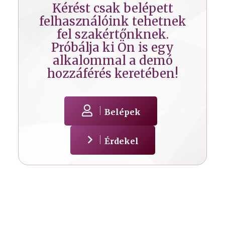
Kérést csak belépett
felhasználóink tehetnek
fel szakértőnknek.
Próbálja ki Ön is egy
alkalommal a demó
hozzáférés keretében!
Belépek
Érdekel