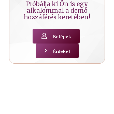
Próbálja ki Ön is egy
alkalommal a demó
hozzáférés keretében!
Belépek
Érdekel