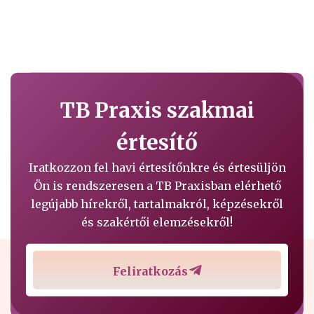
TB Praxis szakmai
értesítő
Iratkozzon fel havi értesítőnkre és értesüljön
Ön is rendszeresen a TB Praxisban elérhető
legújabb hírekről, tartalmakról, képzésekről
és szakértői elemzésekről!
Feliratkozás