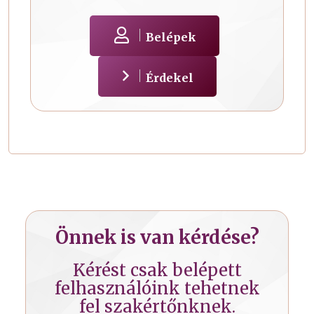
Belépek
Érdekel
Önnek is van kérdése?
Kérést csak belépett
felhasználóink tehetnek
fel szakértőnknek.