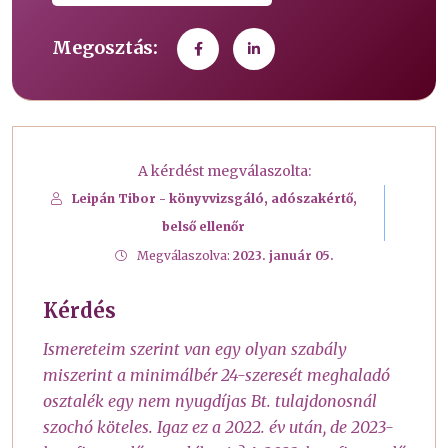
Megosztás:
A kérdést megválaszolta:
Leipán Tibor - könyvvizsgáló, adószakértő,
belső ellenőr
Megválaszolva:
2023. január 05.
Kérdés
Ismereteim szerint van egy olyan szabály
miszerint a minimálbér 24-szeresét meghaladó
osztalék egy nem nyugdíjas Bt. tulajdonosnál
szochó köteles. Igaz ez a 2022. év után, de 2023-