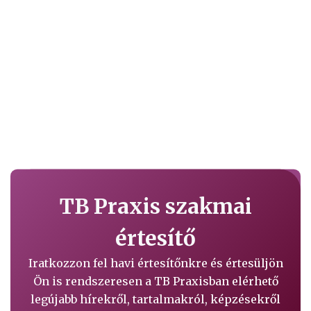
TB Praxis szakmai
értesítő
Iratkozzon fel havi értesítőnkre és értesüljön
Ön is rendszeresen a TB Praxisban elérhető
legújabb hírekről, tartalmakról, képzésekről