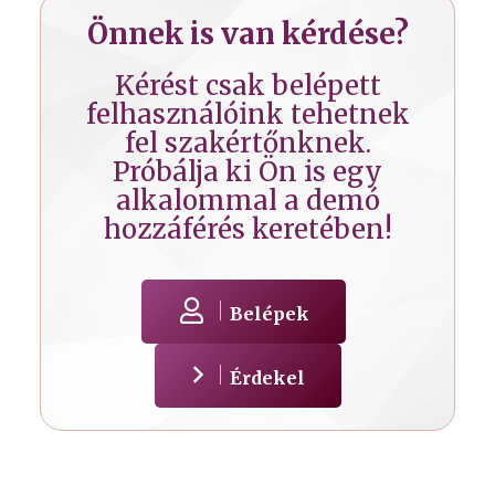
Önnek is van kérdése?
Kérést csak belépett
felhasználóink tehetnek
fel szakértőnknek.
Próbálja ki Ön is egy
alkalommal a demó
hozzáférés keretében!
Belépek
Érdekel