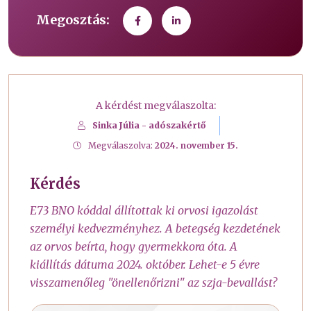
Megosztás:
A kérdést megválaszolta:
Sinka Júlia - adószakértő
Megválaszolva:
2024. november 15.
Kérdés
E73 BNO kóddal állítottak ki orvosi igazolást
személyi kedvezményhez. A betegség kezdetének
az orvos beírta, hogy gyermekkora óta. A
kiállítás dátuma 2024. október. Lehet-e 5 évre
visszamenőleg "önellenőrizni" az szja-bevallást?