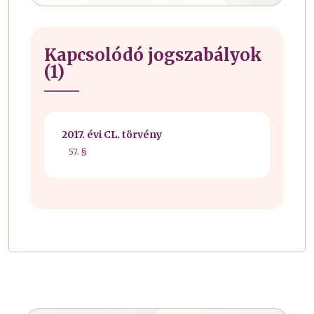
Kapcsolódó jogszabályok
(1)
2017. évi CL. törvény
57. §