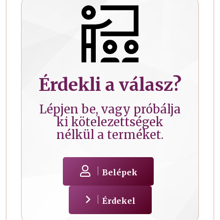
Érdekli a válasz?
Lépjen be, vagy próbálja
ki kötelezettségek
nélkül a terméket.
Belépek
Érdekel