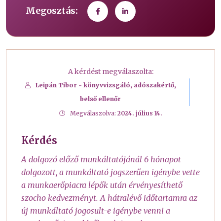
Megosztás:
A kérdést megválaszolta:
Leipán Tibor - könyvvizsgáló, adószakértő,
belső ellenőr
Megválaszolva:
2024. július 14.
Kérdés
A dolgozó előző munkáltatójánál 6 hónapot
dolgozott, a munkáltató jogszerűen igénybe vette
a munkaerőpiacra lépők után érvényesíthető
szocho kedvezményt. A hátralévő időtartamra az
új munkáltató jogosult-e igénybe venni a