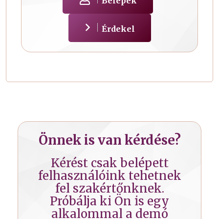
Belépek
Érdekel
Önnek is van kérdése?
Kérést csak belépett
felhasználóink tehetnek
fel szakértőnknek.
Próbálja ki Ön is egy
alkalommal a demó