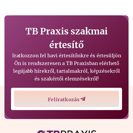
TB Praxis szakmai
értesítő
Iratkozzon fel havi értesítőnkre és értesüljön
Ön is rendszeresen a TB Praxisban elérhető
legújabb hírekről, tartalmakról, képzésekről
és szakértői elemzésekről!
Feliratkozás