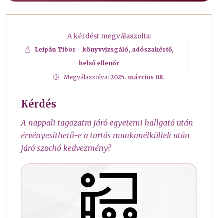
A kérdést megválaszolta:
Leipán Tibor - könyvvizsgáló, adószakértő,
belső ellenőr
Megválaszolva:
2025. március 08.
Kérdés
A nappali tagozatra járó egyetemi hallgató után
érvényesíthető-e a tartós munkanélküliek után
járó szochó kedvezmény?