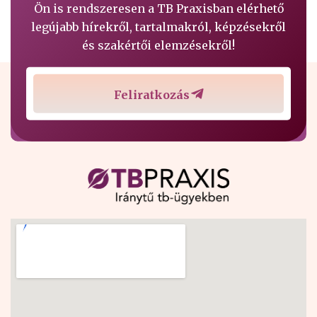
Ön is rendszeresen a TB Praxisban elérhető
legújabb hírekről, tartalmakról, képzésekről
és szakértői elemzésekről!
Feliratkozás