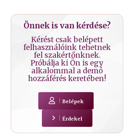
Önnek is van kérdése?
Kérést csak belépett
felhasználóink tehetnek
fel szakértőnknek.
Próbálja ki Ön is egy
alkalommal a demó
hozzáférés keretében!
Belépek
Érdekel