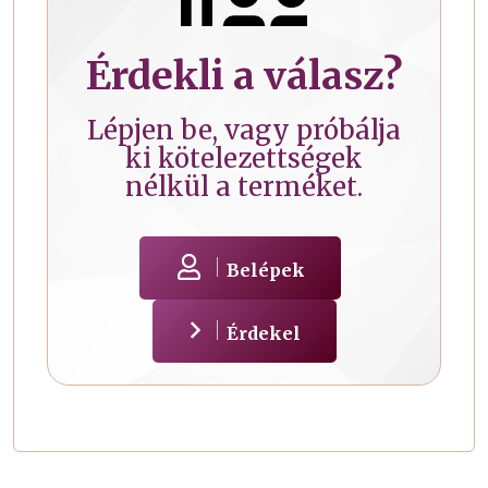
Érdekli a válasz?
Lépjen be, vagy próbálja
ki kötelezettségek
nélkül a terméket.
Belépek
Érdekel