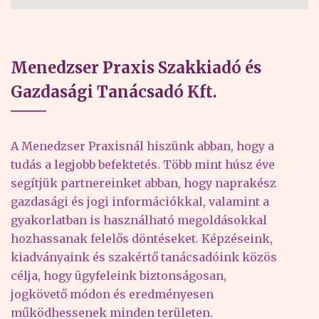
Menedzser Praxis Szakkiadó és
Gazdasági Tanácsadó Kft.
A Menedzser Praxisnál hiszünk abban, hogy a
tudás a legjobb befektetés. Több mint húsz éve
segítjük partnereinket abban, hogy naprakész
gazdasági és jogi információkkal, valamint a
gyakorlatban is használható megoldásokkal
hozhassanak felelős döntéseket. Képzéseink,
kiadványaink és szakértő tanácsadóink közös
célja, hogy ügyfeleink biztonságosan,
jogkövető módon és eredményesen
működhessenek minden területen.