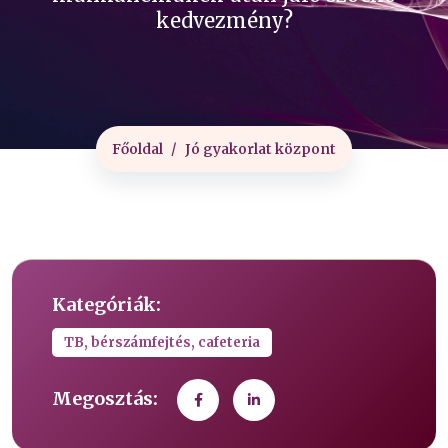
kedvezmény?
Főoldal
Jó gyakorlat központ
Kategóriák:
TB, bérszámfejtés, cafeteria
Megosztás: