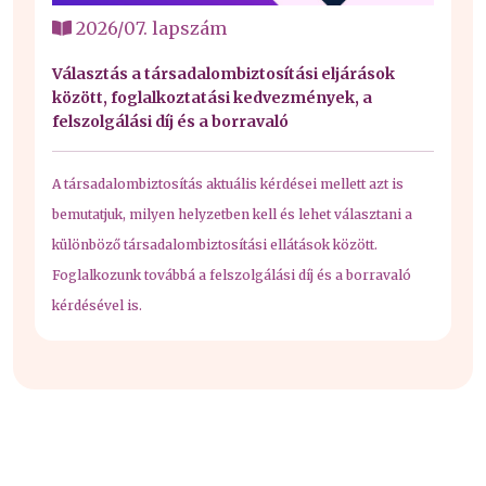
2026/07. lapszám
Választás a társadalombiztosítási eljárások
között, foglalkoztatási kedvezmények, a
felszolgálási díj és a borravaló
A társadalombiztosítás aktuális kérdései mellett azt is
bemutatjuk, milyen helyzetben kell és lehet választani a
különböző társadalombiztosítási ellátások között.
Foglalkozunk továbbá a felszolgálási díj és a borravaló
kérdésével is.