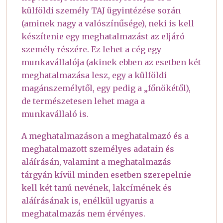
külföldi személy TAJ ügyintézése során
(aminek nagy a valószínűsége), neki is kell
készítenie egy meghatalmazást az eljáró
személy részére. Ez lehet a cég egy
munkavállalója (akinek ebben az esetben két
meghatalmazása lesz, egy a külföldi
magánszemélytől, egy pedig a „főnökétől),
de természetesen lehet maga a
munkavállaló is.
A meghatalmazáson a meghatalmazó és a
meghatalmazott személyes adatain és
aláírásán, valamint a meghatalmazás
tárgyán kívül minden esetben szerepelnie
kell két tanú nevének, lakcímének és
aláírásának is, enélkül ugyanis a
meghatalmazás nem érvényes.