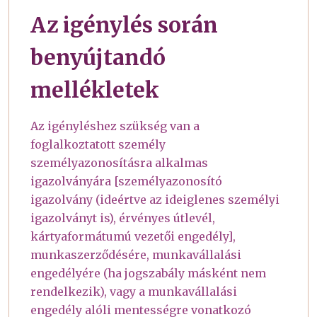
Az igénylés során
benyújtandó
mellékletek
Az igényléshez szükség van a
foglalkoztatott személy
személyazonosításra alkalmas
igazolványára [személyazonosító
igazolvány (ideértve az ideiglenes személyi
igazolványt is), érvényes útlevél,
kártyaformátumú vezetői engedély],
munkaszerződésére, munkavállalási
engedélyére (ha jogszabály másként nem
rendelkezik), vagy a munkavállalási
engedély alóli mentességre vonatkozó