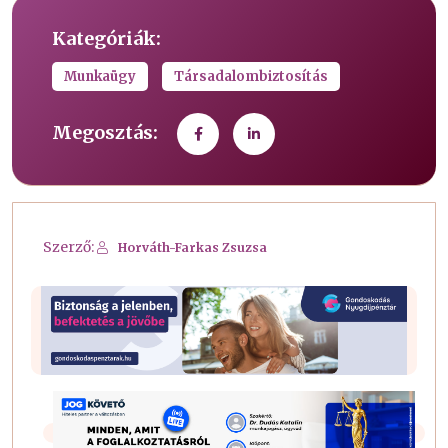
Kategóriák:
Munkaügy
Társadalombiztosítás
Megosztás:
Szerző:
Horváth-Farkas Zsuzsa