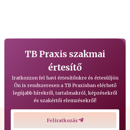
TB Praxis szakmai
értesítő
Iratkozzon fel havi értesítőnkre és értesüljön
Ön is rendszeresen a TB Praxisban elérhető
legújabb hírekről, tartalmakról, képzésekről
és szakértői elemzésekről!
Feliratkozás