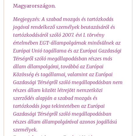
Magyarországon.
Megjegyzés: A szabad mozgás és tartózkodás
jogával rendelkező személyek beutazásáról és
tartózkodásáról szóló 2007. évi I. törvény
értelmében EGT-állampolgárnak minősülnek az
Európai Unió tagállama és az Európai Gazdasági
Térségről szóló megállapodásban részes más
állam állampolgárai, továbbá az Európai
Közösség és tagállamai, valamint az Európai
Gazdasági Térségről szóló megállapodásban nem
részes állam között létrejött nemzetközi
szerződés alapján a szabad mozgás és
tartózkodás joga tekintetében az Európai
Gazdasági Térségről szóló megállapodásban
részes állam állampolgárával azonos jogállású
személyek.