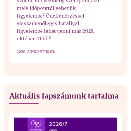
szocho kedvezmény szempontjából
mely időponttól vehetjük
figyelembe? Önellenőrzéssel
visszamenőleges hatállyal
figyelembe lehet venni már 2025.
október 01-től?
2026. AUGUSZTUS 03.
Aktuális lapszámunk tartalma