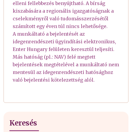
elleni fellebbezés benyújtható. A bírság
kiszabására a regionális igazgatóságnak a
cselekményről való tudomásszerzésétől
számított egy éven túl nincs lehetősége.
A munkáltató a bejelentését az
idegenrendészeti ügyindítási elektronikus,
Enter Hungary felületen keresztül teljesíti.
Más hatóság (pl.: NAV) felé megtett
bejelentések megtételével a munkáltató nem
mentesül az idegenrendészeti hatósághoz
való bejelentési kötelezettség alól.
Keresés