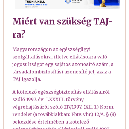
Miért van szükség TAJ-
ra?
Magyarországon az egészségügyi
szolgáltatásokra, illetve ellátásokra való
jogosultságot egy sajátos azonosító szám, a
társadalombiztosítási azonosító jel, azaz a
TAJ igazolja.
A kötelező egészségbiztosítás ellátásairól
szóló 1997. évi LXXXIII. törvény
végrehajtásáról szóló 217/1997. (XII. 1.) Korm.
rendelet (a továbbiakban: Ebtv. vhr.) 12/A. § (8)
bekezdése értelmében a kötelező