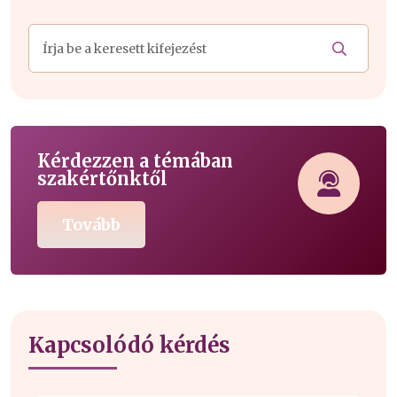
Kérdezzen a témában
szakértőnktől
Tovább
Kapcsolódó kérdés