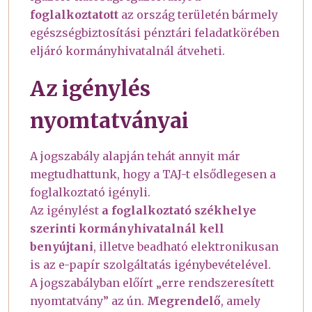
foglalkoztatott
az ország területén bármely
egészségbiztosítási pénztári feladatkörében
eljáró kormányhivatalnál átveheti.
Az igénylés
nyomtatványai
A jogszabály alapján tehát annyit már
megtudhattunk, hogy a TAJ-t elsődlegesen a
foglalkoztató igényli.
Az igénylést
a foglalkoztató székhelye
szerinti kormányhivatalnál kell
benyújtani
, illetve beadható elektronikusan
is az e-papír szolgáltatás igénybevételével.
A jogszabályban előírt „erre rendszeresített
nyomtatvány” az ún.
Megrendelő
, amely