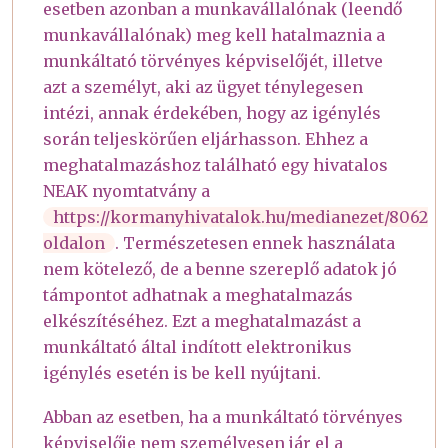
esetben azonban a munkavállalónak (leendő
munkavállalónak) meg kell hatalmaznia a
munkáltató törvényes képviselőjét, illetve
azt a személyt, aki az ügyet ténylegesen
intézi, annak érdekében, hogy az igénylés
során teljeskörűen eljárhasson. Ehhez a
meghatalmazáshoz található egy hivatalos
NEAK nyomtatvány a
https://kormanyhivatalok.hu/medianezet/8062
oldalon
. Természetesen ennek használata
nem kötelező, de a benne szereplő adatok jó
támpontot adhatnak a meghatalmazás
elkészítéséhez. Ezt a meghatalmazást a
munkáltató által indított elektronikus
igénylés esetén is be kell nyújtani.
Abban az esetben, ha a munkáltató törvényes
képviselője nem személyesen jár el a