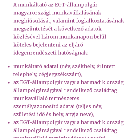
A munkáltató az EGT-állampolgár
magyarországi munkavállalásának
meghiúsulását, valamint foglalkoztatásának
megszüntetését a következő adatok
közlésével három munkanapon belül
köteles bejelenteni az eljáró
idegenrendészeti hatóságnak:
munkáltató adatai (név, székhely, érintett
telephely, cégjegyzékszám),
az EGT-állampolgár vagy a harmadik ország
állampolgárságával rendelkező családtag
munkavállaló természetes
személyazonosító adatai (teljes név,
születési idő és hely, anyja neve),
az EGT-állampolgár vagy a harmadik ország
állampolgárságával rendelkező családtag