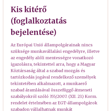
Kis kitérő
(foglalkoztatás
bejelentése)
Az Európai Unió állampolgárainak nincs
szüksége munkavállalási engedélyre, illetve
az engedély alóli mentességre vonatkozó
igazolásra, tekintettel arra, hogy a Magyar
Köztársaság által a szabad mozgás és
tartózkodás jogával rendelkező személyek
tekintetében alkalmazott, a munkaerő
szabad áramlásával összefüggő átmeneti
szabályokról szóló 355/2007. (XII. 23.) Korm.
rendelet értelmében az EGT-állampolgárok
szabadon vállalhatnak munkát