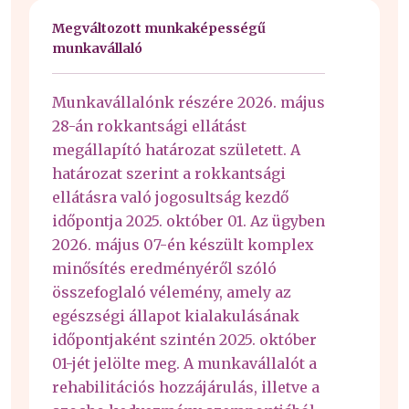
Megváltozott munkaképességű
munkavállaló
Munkavállalónk részére 2026. május
28-án rokkantsági ellátást
megállapító határozat született. A
határozat szerint a rokkantsági
ellátásra való jogosultság kezdő
időpontja 2025. október 01. Az ügyben
2026. május 07-én készült komplex
minősítés eredményéről szóló
összefoglaló vélemény, amely az
egészségi állapot kialakulásának
időpontjaként szintén 2025. október
01-jét jelölte meg. A munkavállalót a
rehabilitációs hozzájárulás, illetve a