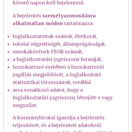
követő napon kell bejelenteni.
A bejelentés
személyazonosításra
alkalmatlan módon
tartalmazza:
foglalkoztatottak számát, életkorát,
iskolai végzettségét, állampolgárságát,
munkakörének FEOR számát,
a foglalkoztatási jogviszony formáját,
hozzátartozó esetében a hozzátartozói
jogállás megjelölését, a foglalkoztató
statisztikai törzsszámát, továbbá
arra vonatkozó adatot, hogy a
foglalkoztatási jogviszony létrejött-e vagy
megszűnt.
A kormányhivatal igazolja a bejelentés
teljesítését, és a bejelentett adatokról