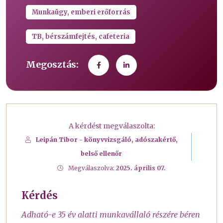
Munkaügy, emberi erőforrás
TB, bérszámfejtés, cafeteria
Megosztás:
A kérdést megválaszolta:
Leipán Tibor - könyvvizsgáló, adószakértő,
belső ellenőr
Megválaszolva:
2025. április 07.
Kérdés
Adható-e 35 év alatti munkavállaló részére béren