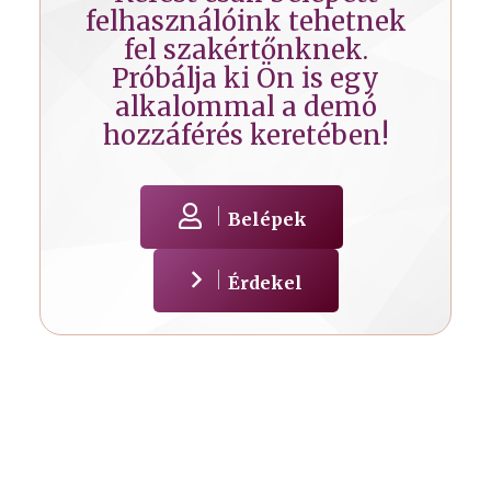
felhasználóink tehetnek
fel szakértőnknek.
Próbálja ki Ön is egy
alkalommal a demó
hozzáférés keretében!
Belépek
Érdekel