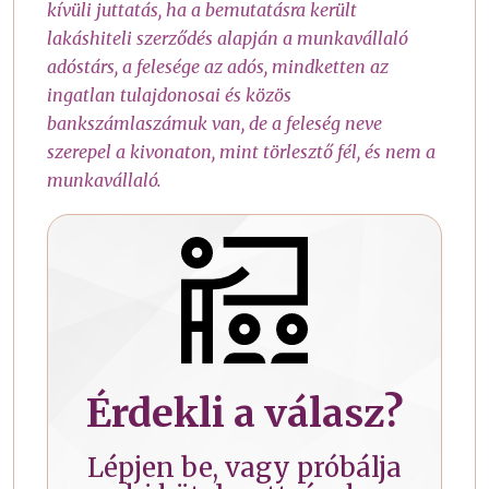
kívüli juttatás, ha a bemutatásra került
lakáshiteli szerződés alapján a munkavállaló
adóstárs, a felesége az adós, mindketten az
ingatlan tulajdonosai és közös
bankszámlaszámuk van, de a feleség neve
szerepel a kivonaton, mint törlesztő fél, és nem a
munkavállaló.
Érdekli a válasz?
Lépjen be, vagy próbálja