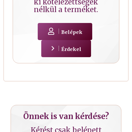
ki kötelezettségek
nélkül a terméket.
Belépek
Érdekel
Önnek is van kérdése?
Kérést csak belépett