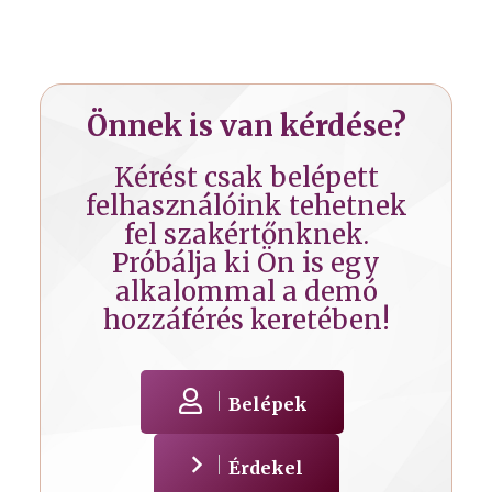
Önnek is van kérdése?
Kérést csak belépett
felhasználóink tehetnek
fel szakértőnknek.
Próbálja ki Ön is egy
alkalommal a demó
hozzáférés keretében!
Belépek
Érdekel