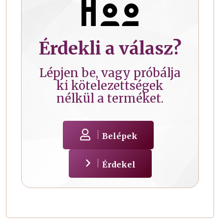
Érdekli a válasz?
Lépjen be, vagy próbálja
ki kötelezettségek
nélkül a terméket.
Belépek
Érdekel