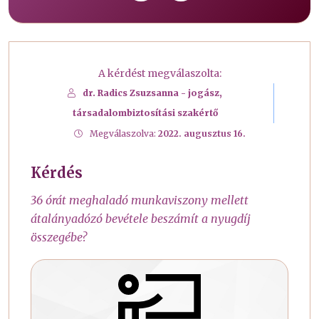
A kérdést megválaszolta:
dr. Radics Zsuzsanna - jogász,
társadalombiztosítási szakértő
Megválaszolva:
2022. augusztus 16.
Kérdés
36 órát meghaladó munkaviszony mellett
átalányadózó bevétele beszámít a nyugdíj
összegébe?