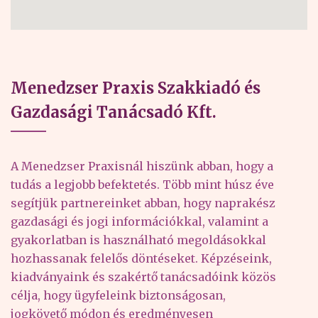
Menedzser Praxis Szakkiadó és
Gazdasági Tanácsadó Kft.
A Menedzser Praxisnál hiszünk abban, hogy a
tudás a legjobb befektetés. Több mint húsz éve
segítjük partnereinket abban, hogy naprakész
gazdasági és jogi információkkal, valamint a
gyakorlatban is használható megoldásokkal
hozhassanak felelős döntéseket. Képzéseink,
kiadványaink és szakértő tanácsadóink közös
célja, hogy ügyfeleink biztonságosan,
jogkövető módon és eredményesen