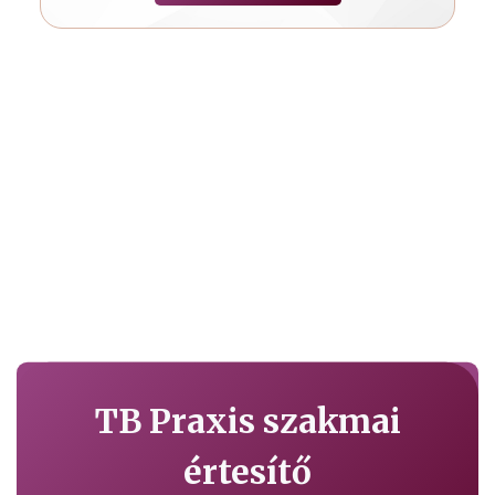
TB Praxis szakmai
értesítő