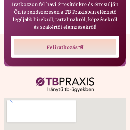
Iratkozzon fel havi értesítőnkre és értesüljön
Ön is rendszeresen a TB Praxisban elérhető
legújabb hírekről, tartalmakról, képzésekről
és szakértői elemzésekről!
Feliratkozás