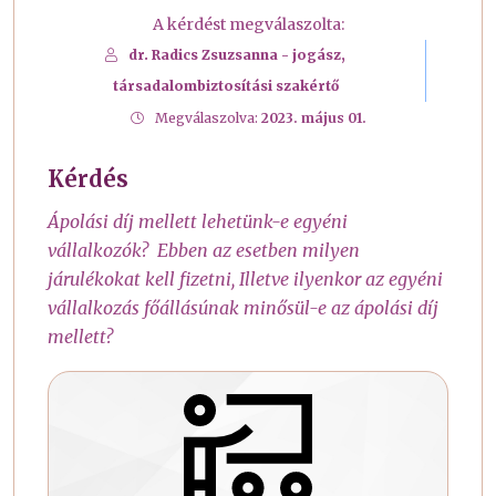
A kérdést megválaszolta:
dr. Radics Zsuzsanna - jogász,
társadalombiztosítási szakértő
Megválaszolva:
2023. május 01.
Kérdés
Ápolási díj mellett lehetünk-e egyéni
vállalkozók? Ebben az esetben milyen
járulékokat kell fizetni, Illetve ilyenkor az egyéni
vállalkozás főállásúnak minősül-e az ápolási díj
mellett?