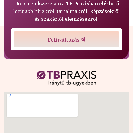
Ön is rendszeresen a TB Praxisban elérhető
legújabb hírekről, tartalmakról, képzésekről
és szakértői elemzésekről!
Feliratkozás