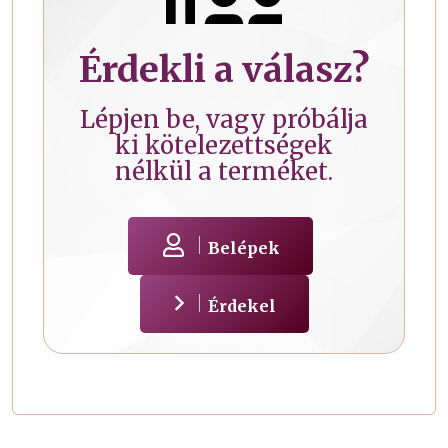
Érdekli a válasz?
Lépjen be, vagy próbálja
ki kötelezettségek
nélkül a terméket.
Belépek
Érdekel