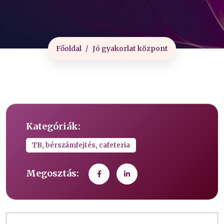
Főoldal
Jó gyakorlat központ
Kategóriák:
TB, bérszámfejtés, cafeteria
Megosztás: