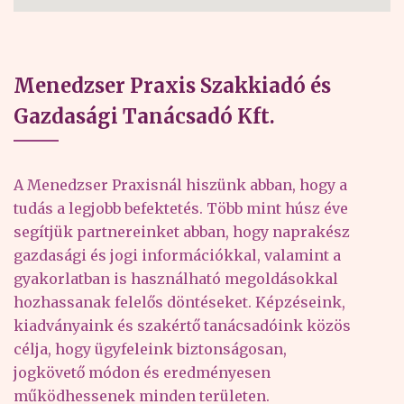
Menedzser Praxis Szakkiadó és
Gazdasági Tanácsadó Kft.
A Menedzser Praxisnál hiszünk abban, hogy a
tudás a legjobb befektetés. Több mint húsz éve
segítjük partnereinket abban, hogy naprakész
gazdasági és jogi információkkal, valamint a
gyakorlatban is használható megoldásokkal
hozhassanak felelős döntéseket. Képzéseink,
kiadványaink és szakértő tanácsadóink közös
célja, hogy ügyfeleink biztonságosan,
jogkövető módon és eredményesen
működhessenek minden területen.