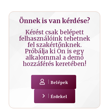
Önnek is van kérdése?
Kérést csak belépett
felhasználóink tehetnek
fel szakértőnknek.
Próbálja ki Ön is egy
alkalommal a demó
hozzáférés keretében!
Belépek
Érdekel