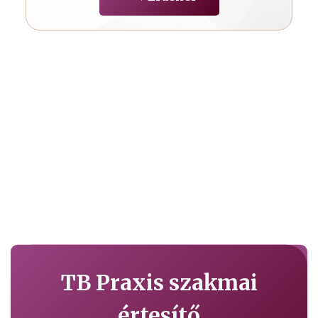
TB Praxis szakmai
értesítő