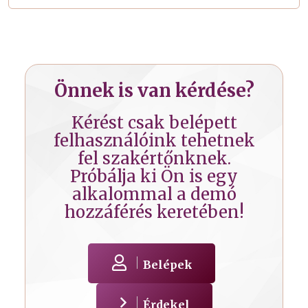
Önnek is van kérdése?
Kérést csak belépett
felhasználóink tehetnek
fel szakértőnknek.
Próbálja ki Ön is egy
alkalommal a demó
hozzáférés keretében!
Belépek
Érdekel