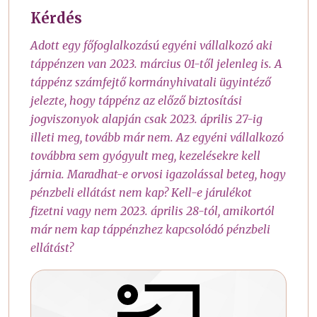
Kérdés
Adott egy főfoglalkozású egyéni vállalkozó aki
táppénzen van 2023. március 01-től jelenleg is. A
táppénz számfejtő kormányhivatali ügyintéző
jelezte, hogy táppénz az előző biztosítási
jogviszonyok alapján csak 2023. április 27-ig
illeti meg, tovább már nem. Az egyéni vállalkozó
továbbra sem gyógyult meg, kezelésekre kell
járnia. Maradhat-e orvosi igazolással beteg, hogy
pénzbeli ellátást nem kap? Kell-e járulékot
fizetni vagy nem 2023. április 28-tól, amikortól
már nem kap táppénzhez kapcsolódó pénzbeli
ellátást?