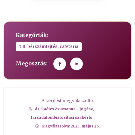
Kategóriák:
TB, bérszámfejtés, cafeteria
Megosztás:
A kérdést megválaszolta:
dr. Radics Zsuzsanna - jogász,
társadalombiztosítási szakértő
Megválaszolva:
2023. május 26.