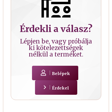
Érdekli a válasz?
Lépjen be, vagy próbálja
ki kötelezettségek
nélkül a terméket.
Belépek
Érdekel