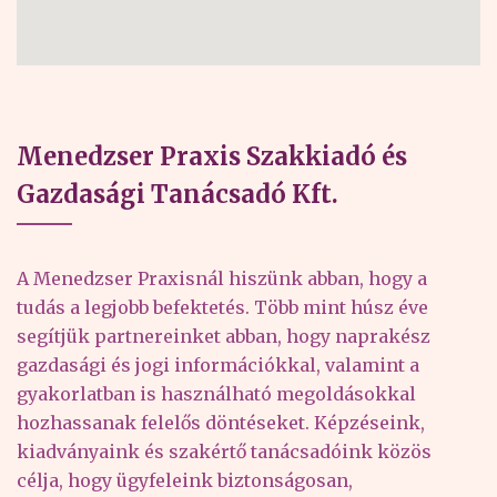
Menedzser Praxis Szakkiadó és
Gazdasági Tanácsadó Kft.
A Menedzser Praxisnál hiszünk abban, hogy a
tudás a legjobb befektetés. Több mint húsz éve
segítjük partnereinket abban, hogy naprakész
gazdasági és jogi információkkal, valamint a
gyakorlatban is használható megoldásokkal
hozhassanak felelős döntéseket. Képzéseink,
kiadványaink és szakértő tanácsadóink közös
célja, hogy ügyfeleink biztonságosan,