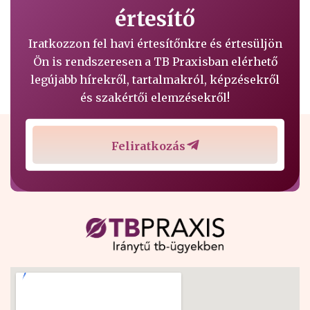
értesítő
Iratkozzon fel havi értesítőnkre és értesüljön
Ön is rendszeresen a TB Praxisban elérhető
legújabb hírekről, tartalmakról, képzésekről
és szakértői elemzésekről!
Feliratkozás