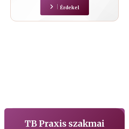
Érdekel
TB Praxis szakmai