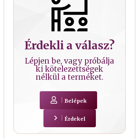
Érdekli a válasz?
Lépjen be, vagy próbálja
ki kötelezettségek
nélkül a terméket.
Belépek
Érdekel