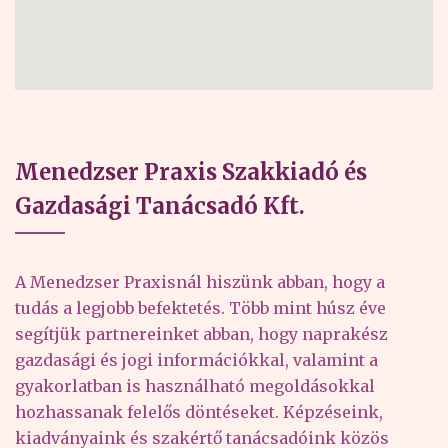
Menedzser Praxis Szakkiadó és
Gazdasági Tanácsadó Kft.
A Menedzser Praxisnál hiszünk abban, hogy a
tudás a legjobb befektetés. Több mint húsz éve
segítjük partnereinket abban, hogy naprakész
gazdasági és jogi információkkal, valamint a
gyakorlatban is használható megoldásokkal
hozhassanak felelős döntéseket. Képzéseink,
kiadványaink és szakértő tanácsadóink közös