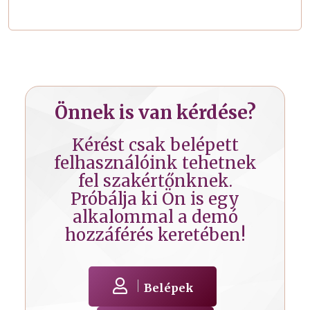
Önnek is van kérdése?
Kérést csak belépett
felhasználóink tehetnek
fel szakértőnknek.
Próbálja ki Ön is egy
alkalommal a demó
hozzáférés keretében!
Belépek