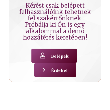
Kérést csak belépett
felhasználóink tehetnek
fel szakértőnknek.
Próbálja ki Ön is egy
alkalommal a demó
hozzáférés keretében!
Belépek
Érdekel