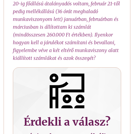
20-ig főállású átalányadós voltam, február 21-től
pedig mellékállású (36 órát meghaladó
munkaviszonyom lett) januárban, februárban és
márciusban is állítottam ki számlát
(mindösszesen 260.000 Ft értékben). Ilyenkor
hogyan kell a járulékot számítani és bevallani,
figyelembe véve a két eltérő munkaviszony alatt
kiállított számlákat és azok összegét?
Érdekli a válasz?