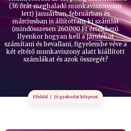
(36 órát meghaladó munkaviszonyom
lett) januárban, februárban és
márciusban is állítottam ki számlát
(mindösszesen 260.000 Ft értékben).
Ilyenkor hogyan kell a járulékot
számítani és bevallani, figyelembe véve a
két eltérő munkaviszony alatt kiállított
számlákat és azok összegét?
Főoldal
Jó gyakorlat központ