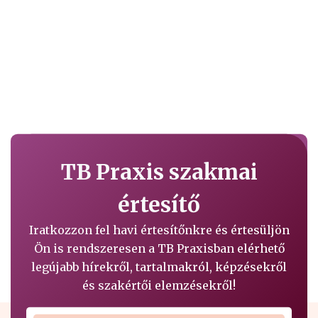
TB Praxis szakmai
értesítő
Iratkozzon fel havi értesítőnkre és értesüljön
Ön is rendszeresen a TB Praxisban elérhető
legújabb hírekről, tartalmakról, képzésekről
és szakértői elemzésekről!