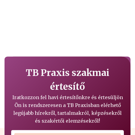
TB Praxis szakmai
értesítő
Iratkozzon fel havi értesítőnkre és értesüljön
Ön is rendszeresen a TB Praxisban elérhető
legújabb hírekről, tartalmakról, képzésekről
és szakértői elemzésekről!