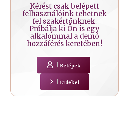
Kérést csak belépett
felhasználóink tehetnek
fel szakértőnknek.
Próbálja ki Ön is egy
alkalommal a demó
hozzáférés keretében!
Belépek
Érdekel