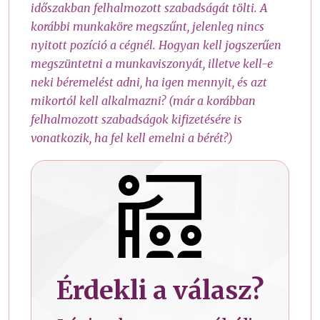
időszakban felhalmozott szabadságát tölti. A
korábbi munkaköre megszűnt, jelenleg nincs
nyitott pozíció a cégnél. Hogyan kell jogszerűen
megszüntetni a munkaviszonyát, illetve kell-e
neki béremelést adni, ha igen mennyit, és azt
mikortól kell alkalmazni? (már a korábban
felhalmozott szabadságok kifizetésére is
vonatkozik, ha fel kell emelni a bérét?)
Érdekli a válasz?