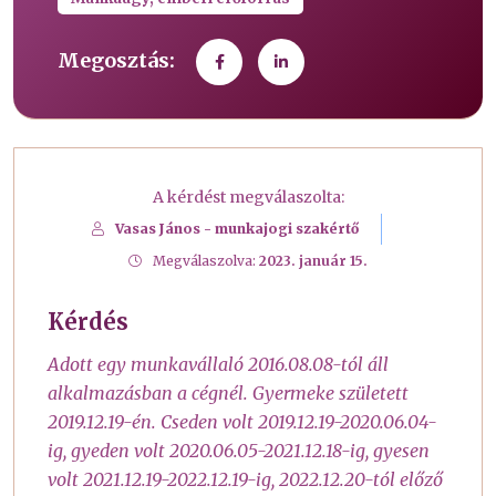
Megosztás:
A kérdést megválaszolta:
Vasas János - munkajogi szakértő
Megválaszolva:
2023. január 15.
Kérdés
Adott egy munkavállaló 2016.08.08-tól áll
alkalmazásban a cégnél. Gyermeke született
2019.12.19-én. Cseden volt 2019.12.19-2020.06.04-
ig, gyeden volt 2020.06.05-2021.12.18-ig, gyesen
volt 2021.12.19-2022.12.19-ig, 2022.12.20-tól előző